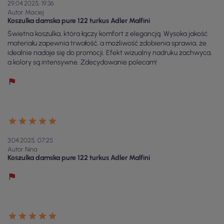
29.04.2025, 19:36
Autor Maciej
Koszulka damska pure 122 turkus Adler Malfini
Świetna koszulka, która łączy komfort z elegancją. Wysoka jakość
materiału zapewnia trwałość, a możliwość zdobienia sprawia, że
idealnie nadaje się do promocji. Efekt wizualny nadruku zachwyca,
a kolory są intensywne. Zdecydowanie polecam!
3.04.2025, 07:25
Autor Nina
Koszulka damska pure 122 turkus Adler Malfini