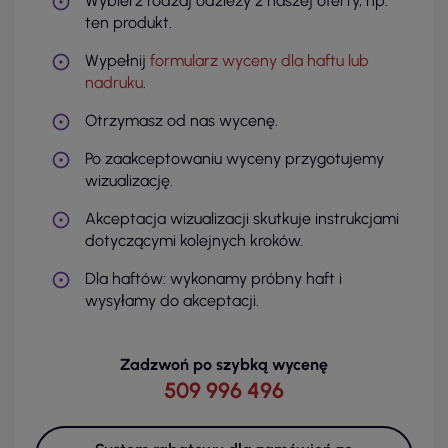
Wybierz rodzaj odzieży z naszej oferty, np.
ten produkt.
Wypełnij
formularz wyceny dla haftu lub
nadruku
.
Otrzymasz od nas wycenę.
Po zaakceptowaniu wyceny przygotujemy
wizualizację.
Akceptacja wizualizacji skutkuje instrukcjami
dotyczącymi kolejnych kroków.
Dla haftów: wykonamy próbny haft i
wysyłamy do akceptacji.
Zadzwoń po szybką wycenę
509 996 496