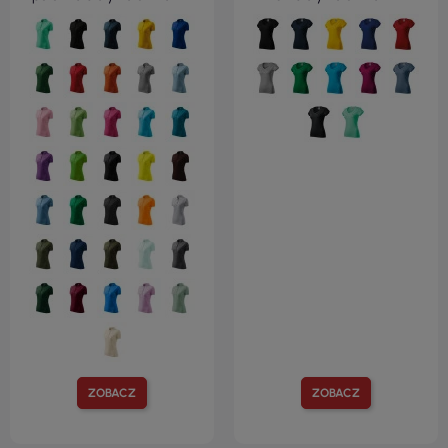
ZOBACZ
ZOBACZ