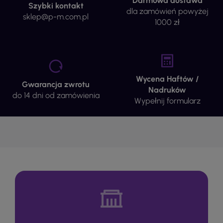
Darmowa dostawa
Szybki kontakt
dla zamówień powyżej
sklep@p-m.com.pl
1000 zł
Wycena Haftów /
Gwarancja zwrotu
Nadruków
do 14 dni od zamówienia
Wypełnij formularz