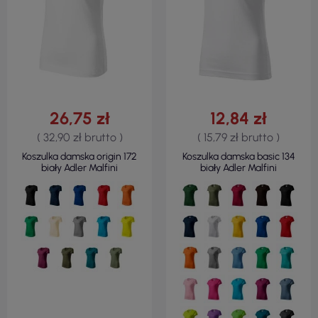
26,75 zł
12,84 zł
( 32,90 zł brutto )
( 15,79 zł brutto )
Koszulka damska origin 172
Koszulka damska basic 134
biały Adler Malfini
biały Adler Malfini