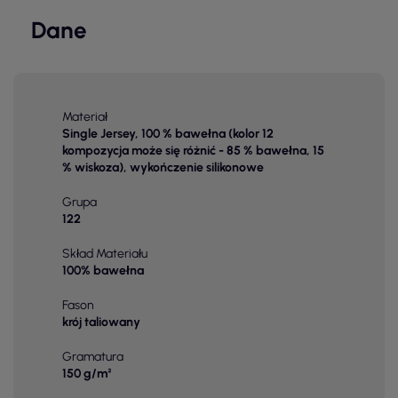
Dane
Materiał
Single Jersey, 100 % bawełna (kolor 12
kompozycja może się różnić - 85 % bawełna, 15
% wiskoza), wykończenie silikonowe
Grupa
122
Skład Materiału
100% bawełna
Fason
krój taliowany
Gramatura
150 g/m²