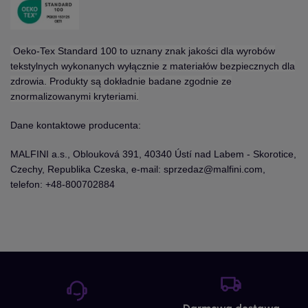
Oeko-Tex Standard 100 to uznany znak jakości dla wyrobów
tekstylnych wykonanych wyłącznie z materiałów bezpiecznych dla
zdrowia. Produkty są dokładnie badane zgodnie ze
znormalizowanymi kryteriami.
Dane kontaktowe producenta:
MALFINI a.s., Oblouková 391, 40340 Ústí nad Labem - Skorotice,
Czechy, Republika Czeska, e-mail: sprzedaz@malfini.com,
telefon: +48-800702884