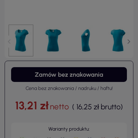
Zamów bez znakowania
Cena bez znakowania / nadruku / haftu!
13,21 zł
netto
(
16,25 zł
brutto
)
Warianty produktu: