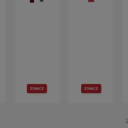
ZOBACZ
ZOBACZ