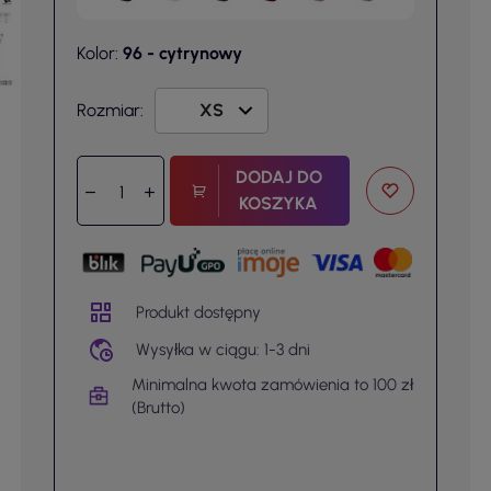
Kolor:
96 - cytrynowy
Rozmiar:
DODAJ DO
KOSZYKA
Produkt dostępny
Wysyłka w ciągu: 1-3 dni
Minimalna kwota zamówienia to 100 zł
(Brutto)