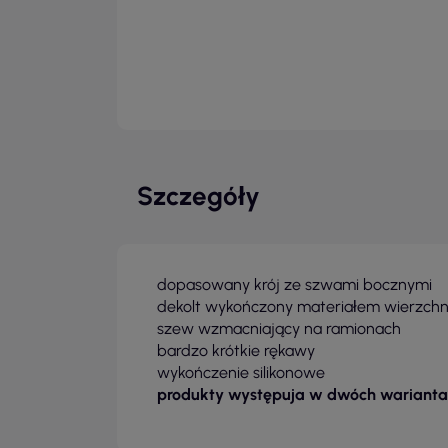
Szczegóły
dopasowany krój ze szwami bocznymi
dekolt wykończony materiałem wierzch
szew wzmacniający na ramionach
bardzo krótkie rękawy
wykończenie silikonowe
produkty występuja w dwóch warianta