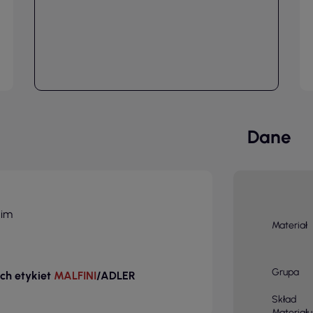
Dane
nim
Materiał
Grupa
ch etykiet
MALFINI
/ADLER
Skład
Materiału