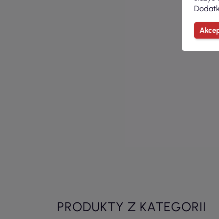
Dodatk
Akcep
PRODUKTY Z KATEGORII