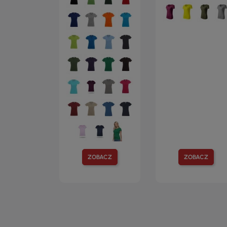
ZOBACZ
ZOBACZ