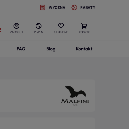
WYCENA
RABATY
2
ZALOGUJ
PL/PLN
ULUBIONE
KOSZYK
FAQ
Blog
Kontakt