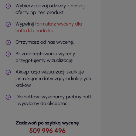
Wybierz rodzaj odzieży z naszej
oferty, np. ten produkt.
Wypełnij
formularz wyceny dla
haftu lub nadruku
.
Otrzymasz od nas wycenę.
Po zaakceptowaniu wyceny
przygotujemy wizualizację.
Akceptacja wizualizacji skutkuje
instrukcjami dotyczącymi kolejnych
kroków.
Dla haftów: wykonamy próbny haft
i wysyłamy do akceptacji.
Zadzwoń po szybką wycenę
509 996 496