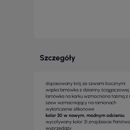
Szczegóły
dopasowany krój ze szwami bocznymi
wąska lamówka z dzianiny ściągaczowej 1
lamówka na karku wzmocniona taśmą z m
szew wzmacniający na ramionach
wykończenie silikonowe
kolor 30 w nowym, modnym odcieniu
wycofywany kolor 31 znajdziecie Państwo
wyprzedaży