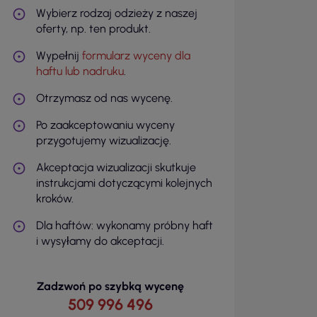
Wybierz rodzaj odzieży z naszej
oferty, np. ten produkt.
Wypełnij
formularz wyceny dla
haftu lub nadruku
.
Otrzymasz od nas wycenę.
Po zaakceptowaniu wyceny
przygotujemy wizualizację.
Akceptacja wizualizacji skutkuje
instrukcjami dotyczącymi kolejnych
kroków.
Dla haftów: wykonamy próbny haft
i wysyłamy do akceptacji.
Zadzwoń po szybką wycenę
509 996 496