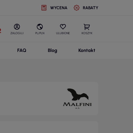
WYCENA
RABATY
2
ZALOGUJ
PL/PLN
ULUBIONE
KOSZYK
FAQ
Blog
Kontakt