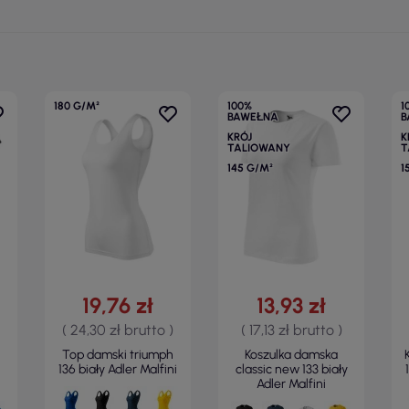
180 G/M²
100%
1
BAWEŁNA
B
KRÓJ
K
TALIOWANY
T
145 G/M²
1
19,76 zł
13,93 zł
( 24,30 zł brutto )
( 17,13 zł brutto )
l
Top damski triumph
Koszulka damska
136 biały Adler Malfini
classic new 133 biały
Adler Malfini