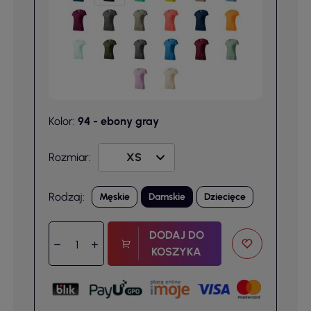
Kolor:
94 - ebony gray
Rozmiar:
Rodzaj:
Męskie
Damskie
Dziecięce
DODAJ DO
KOSZYKA