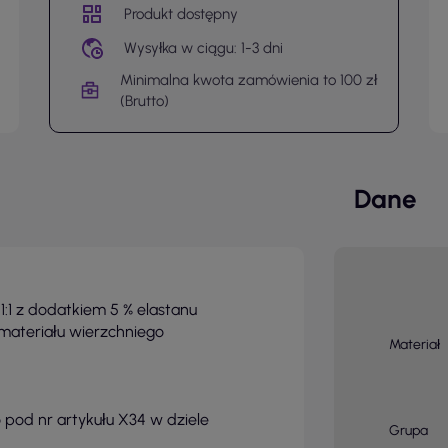
Produkt dostępny
Wysyłka w ciągu: 1-3 dni
Minimalna kwota zamówienia to 100 zł
(Brutto)
Dane
:1 z dodatkiem 5 % elastanu
ateriału wierzchniego
Materiał
 pod nr artykułu X34 w dziele
Grupa