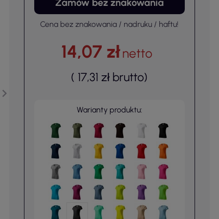
Zamów bez znakowania
Cena bez znakowania / nadruku / haftu!
14,07 zł
netto
(
17,31 zł
brutto
)
Warianty produktu: