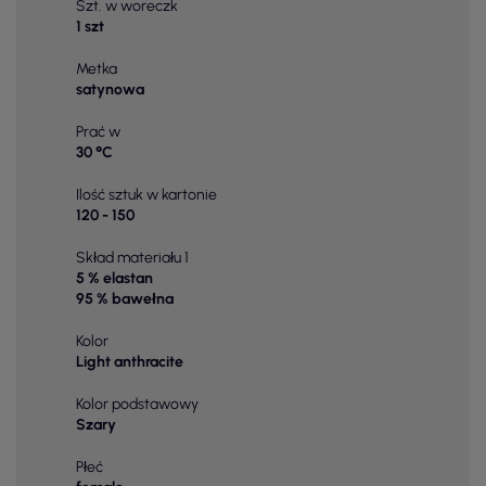
Szt. w woreczk
1 szt
Metka
satynowa
Prać w
30 °C
Ilość sztuk w kartonie
120 - 150
Skład materiału 1
5 % elastan
95 % bawełna
Kolor
Light anthracite
Kolor podstawowy
Szary
Płeć