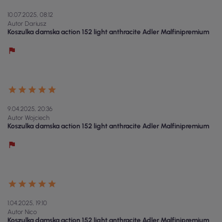
10.07.2025, 08:12
Autor Dariusz
Koszulka damska action 152 light anthracite Adler Malfinipremium
9.04.2025, 20:36
Autor Wojciech
Koszulka damska action 152 light anthracite Adler Malfinipremium
1.04.2025, 19:10
Autor Nico
Koszulka damska action 152 light anthracite Adler Malfinipremium