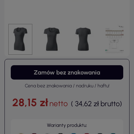
Zamów bez znakowania
Cena bez znakowania / nadruku / haftu!
28,15 zł
netto
(
34,62 zł
brutto
)
Warianty produktu: