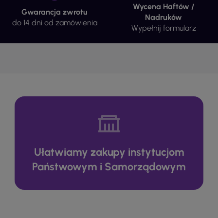
Wycena Haftów /
Gwarancja zwrotu
Nadruków
do 14 dni od zamówienia
Wypełnij formularz
Ułatwiamy zakupy instytucjom
Państwowym i Samorządowym