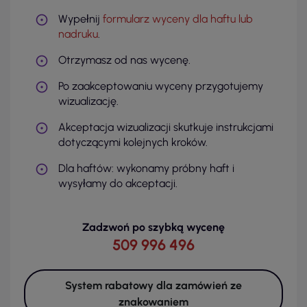
Wypełnij
formularz wyceny dla haftu lub
nadruku
.
Otrzymasz od nas wycenę.
Po zaakceptowaniu wyceny przygotujemy
wizualizację.
Akceptacja wizualizacji skutkuje instrukcjami
dotyczącymi kolejnych kroków.
Dla haftów: wykonamy próbny haft i
wysyłamy do akceptacji.
Zadzwoń po szybką wycenę
509 996 496
System rabatowy dla zamówień ze
znakowaniem