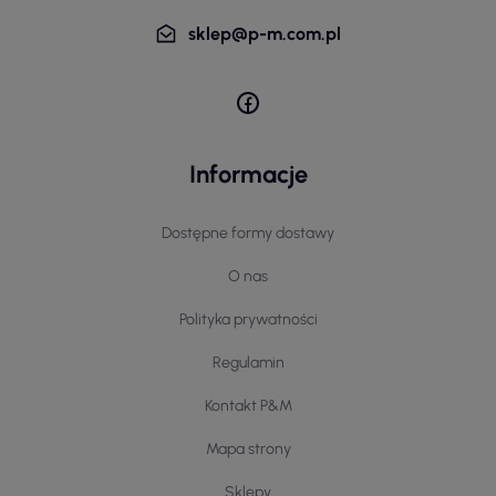
sklep@p-m.com.pl
Informacje
Dostępne formy dostawy
O nas
Polityka prywatności
Regulamin
Kontakt P&M
Mapa strony
Sklepy