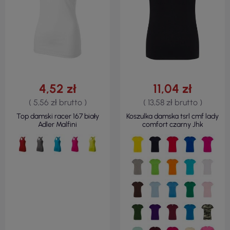
4,52 zł
11,04 zł
( 5,56 zł brutto )
( 13,58 zł brutto )
Top damski racer 167 biały
Koszulka damska tsrl cmf lady
Adler Malfini
comfort czarny Jhk