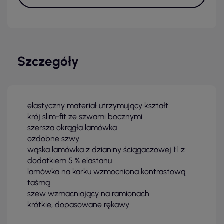
Szczegóły
elastyczny materiał utrzymujący kształt
krój slim-fit ze szwami bocznymi
szersza okrągła lamówka
ozdobne szwy
wąska lamówka z dzianiny ściągaczowej 1:1 z
dodatkiem 5 % elastanu
lamówka na karku wzmocniona kontrastową
taśmą
szew wzmacniający na ramionach
krótkie, dopasowane rękawy