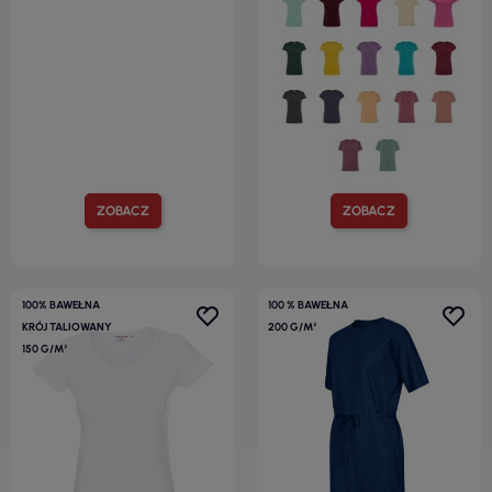
ZOBACZ
ZOBACZ
100% BAWEŁNA
100 % BAWEŁNA
KRÓJ TALIOWANY
200 G/M²
150 G/M²