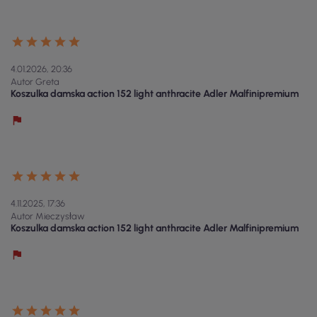
4.01.2026, 20:36
Autor Greta
Koszulka damska action 152 light anthracite Adler Malfinipremium
4.11.2025, 17:36
Autor Mieczysław
Koszulka damska action 152 light anthracite Adler Malfinipremium