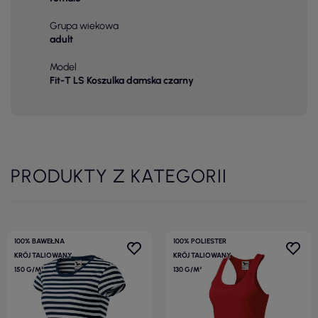
Grupa wiekowa
adult
Model
Fit-T LS Koszulka damska czarny
PRODUKTY Z KATEGORII
100% BAWEŁNA
100% POLIESTER
KRÓJ TALIOWANY
KRÓJ TALIOWANY
150 G/M²
130 G/M²