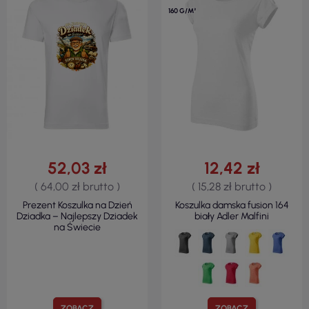
160 G/M²
52,03 zł
12,42 zł
( 64,00 zł brutto )
( 15,28 zł brutto )
Prezent Koszulka na Dzień
Koszulka damska fusion 164
Dziadka – Najlepszy Dziadek
biały Adler Malfini
na Świecie
ZOBACZ
ZOBACZ