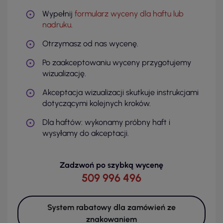
Wypełnij
formularz wyceny dla haftu lub
nadruku
.
Otrzymasz od nas wycenę.
Po zaakceptowaniu wyceny przygotujemy
wizualizację.
Akceptacja wizualizacji skutkuje instrukcjami
dotyczącymi kolejnych kroków.
Dla haftów: wykonamy próbny haft i
wysyłamy do akceptacji.
Zadzwoń po szybką wycenę
509 996 496
System rabatowy dla zamówień ze
znakowaniem