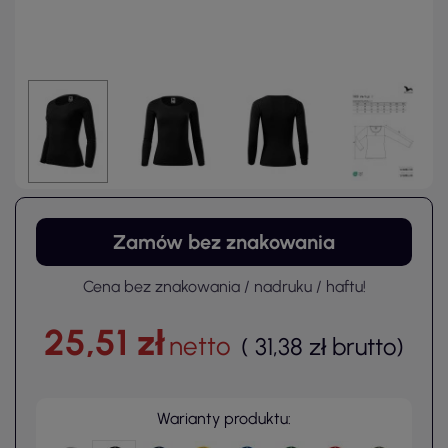
Zamów bez znakowania
Cena bez znakowania / nadruku / haftu!
25,51 zł
netto
(
31,38 zł
brutto
)
Warianty produktu: