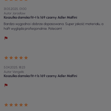
31.05.2025, 01:00
Autor Jarosław
Koszulka damska fit-t ls 169 czarny Adler Malfini
Bardzo wygodna i dobrze dopasowana. Super jakość materiału, a
haft wygląda profesjonalnie. Polecam!
5.04.2025, 18:23
Autor Vangelis
Koszulka damska fit-t ls 169 czarny Adler Malfini