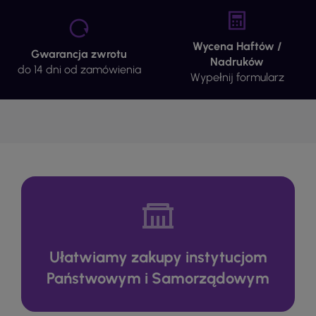
Wycena Haftów /
Gwarancja zwrotu
Nadruków
do 14 dni od zamówienia
Wypełnij formularz
Ułatwiamy zakupy instytucjom
Państwowym i Samorządowym