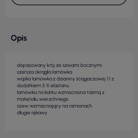
Opis
dopasowany krój ze szwami bocznymi
szersza okrągła lamówka
wąska lamówka z dzianiny ściągaczowej 1:1 z
dodatkiem 5 % elastanu
lamówka na karku wzmocniona taśmą z
materiału wierzchniego
szew wzmacniający na ramionach
długie rękawy