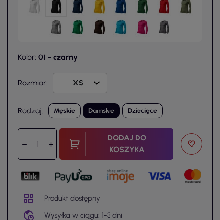
Kolor:
01 - czarny
Rozmiar:
Rodzaj:
Męskie
Damskie
Dziecięce
DODAJ DO
KOSZYKA
Produkt dostępny
Wysyłka w ciągu: 1-3 dni