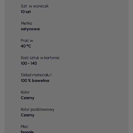
Szt. w woreczk
10 szt
Metka
satynowa
Prać w
40 °C
Ilość sztuk w kartonie
100 - 140
Skład materiału 1
100 % bawełna
Kolor
Czarny
Kolor podstawowy
Czarny
Płeć
female