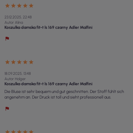
23.12.2025, 22:48
Autor Alina
Koszulka damska fit-t ls 169 czarny Adler Malfini
18.09.2025, 13:48
Autor Holger
Koszulka damska fit-t ls 169 czarny Adler Malfini
Die Bluse ist sehr bequem und gut geschnitten. Der Stoff fühlt sich
angenehm an. Der Druck ist toll und sieht professionell aus.