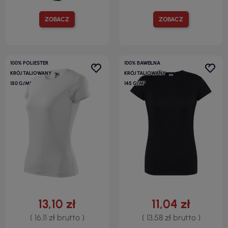
ZOBACZ
ZOBACZ
100% POLIESTER
100% BAWEŁNA
KRÓJ TALIOWANY
KRÓJ TALIOWANY
150 G/M²
145 G/M²
13,10 zł
11,04 zł
( 16,11 zł brutto )
( 13,58 zł brutto )