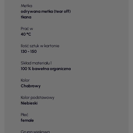
Metka
odrywana metka (tear off)
tkana
Prać w
40 °C
Ilość sztuk w kartonie
130 - 150
Skład materiału 1
100 % bawełna organiczna
Kolor
Chabrowy
Kolor podstawowy
Niebieski
Płeć
female
Grupa wiekowa