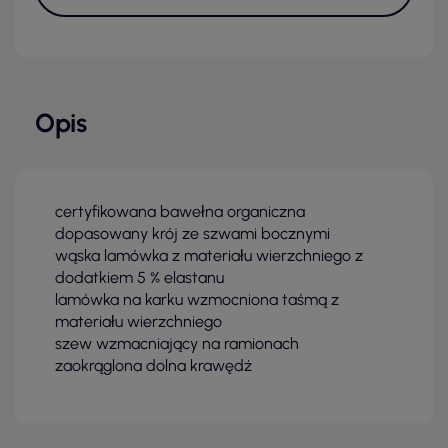
Opis
certyfikowana bawełna organiczna
dopasowany krój ze szwami bocznymi
wąska lamówka z materiału wierzchniego z
dodatkiem 5 % elastanu
lamówka na karku wzmocniona taśmą z
materiału wierzchniego
szew wzmacniający na ramionach
zaokrąglona dolna krawędź