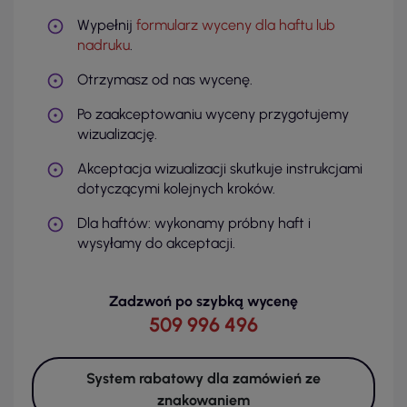
Wypełnij
formularz wyceny dla haftu lub
nadruku
.
Otrzymasz od nas wycenę.
Po zaakceptowaniu wyceny przygotujemy
wizualizację.
Akceptacja wizualizacji skutkuje instrukcjami
dotyczącymi kolejnych kroków.
Dla haftów: wykonamy próbny haft i
wysyłamy do akceptacji.
Zadzwoń po szybką wycenę
509 996 496
System rabatowy dla zamówień ze
znakowaniem