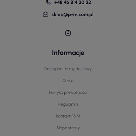
+48 46 814 20 22
sklep@p-m.com.pl
Informacje
Dostępne formy dostawy
O nas
Polityka prywatności
Regulamin
Kontakt P&M
Mapa strony