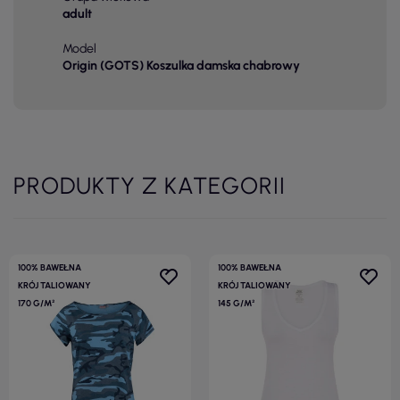
adult
Model
Origin (GOTS) Koszulka damska chabrowy
PRODUKTY Z KATEGORII
100% BAWEŁNA
100% BAWEŁNA
KRÓJ TALIOWANY
KRÓJ TALIOWANY
170 G/M²
145 G/M²