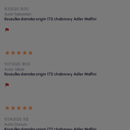
15.11.2025, 15:00
Autor Sebastian
Koszulka damska origin 172 chabrowy Adler Malfini
9.07.2025, 18:00
Autor Jakub
Koszulka damska origin 172 chabrowy Adler Malfini
10.04.2025, 11:12
Autor Danuta
Koszulka damska origin 172 chabrowy Adler Malfini