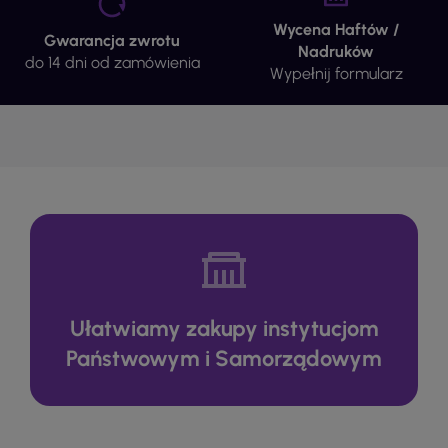
Wycena Haftów /
Gwarancja zwrotu
Nadruków
do 14 dni od zamówienia
Wypełnij formularz
Ułatwiamy zakupy instytucjom
Państwowym i Samorządowym