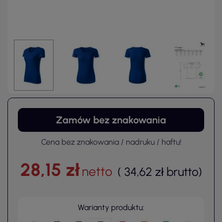
Zamów bez znakowania
Cena bez znakowania / nadruku / haftu!
28,15 zł
netto
(
34,62 zł
brutto
)
Warianty produktu: