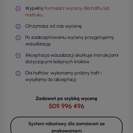
Wypełnij
formularz wyceny dla haftu lub
nadruku
.
Otrzymasz od nas wycenę.
Po zaakceptowaniu wyceny przygotujemy
wizualizację.
Akceptacja wizualizacji skutkuje instrukcjami
dotyczącymi kolejnych kroków.
Dla haftów: wykonamy próbny haft i
wysyłamy do akceptacji.
Zadzwoń po szybką wycenę
509 996 496
System rabatowy dla zamówień ze
znakowaniem