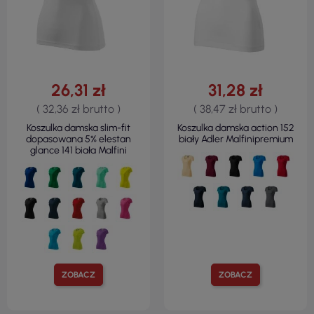
26,31 zł
31,28 zł
( 32,36 zł brutto )
( 38,47 zł brutto )
Koszulka damska slim-fit
Koszulka damska action 152
dopasowana 5% elestan
biały Adler Malfinipremium
glance 141 biała Malfini
ZOBACZ
ZOBACZ