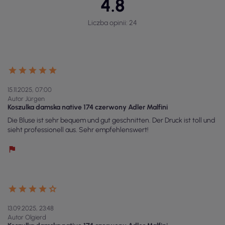
4.8
Liczba opinii: 24
15.11.2025, 07:00
Autor Jürgen
Koszulka damska native 174 czerwony Adler Malfini
Die Bluse ist sehr bequem und gut geschnitten. Der Druck ist toll und
sieht professionell aus. Sehr empfehlenswert!
13.09.2025, 23:48
Autor Olgierd