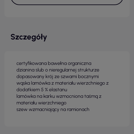
Szczegóły
certyfikowana bawełna organiczna
dzianina slub o nieregularnej strukturze
dopasowany krój ze szwami bocznymi
wąska lamówka z materiału wierzchniego z
dodatkiem 5 % elastanu
lamówka na karku wzmocniona taśmą z
materiału wierzchniego
szew wzmacniający na ramionach