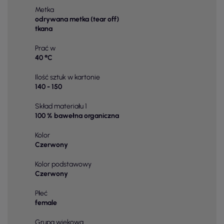
Metka
odrywana metka (tear off)
tkana
Prać w
40 °C
Ilość sztuk w kartonie
140 - 150
Skład materiału 1
100 % bawełna organiczna
Kolor
Czerwony
Kolor podstawowy
Czerwony
Płeć
female
Grupa wiekowa