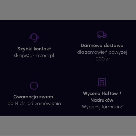
Darmowa dostawa
Szybki kontakt
dla zamówień powyżej
sklep@p-m.com.pl
1000 zł
Wycena Haftów /
Gwarancja zwrotu
Nadruków
do 14 dni od zamówienia
Wypełnij formularz