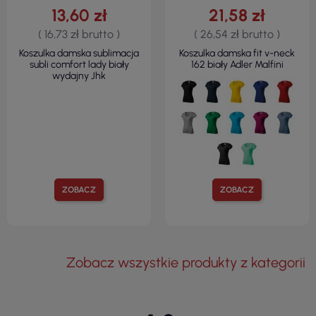
13,60 zł
21,58 zł
( 16,73 zł brutto )
( 26,54 zł brutto )
Koszulka damska sublimacja
Koszulka damska fit v-neck
subli comfort lady biały
162 biały Adler Malfini
wydajny Jhk
ZOBACZ
ZOBACZ
Zobacz wszystkie produkty z kategorii