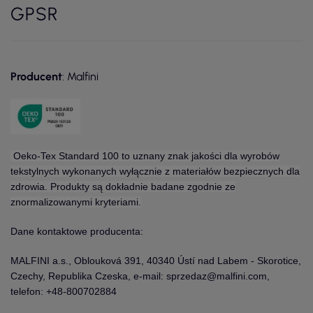
GPSR
Producent
: Malfini
Oeko-Tex Standard 100 to uznany znak jakości dla wyrobów
tekstylnych wykonanych wyłącznie z materiałów bezpiecznych dla
zdrowia. Produkty są dokładnie badane zgodnie ze
znormalizowanymi kryteriami.
Dane kontaktowe producenta:
MALFINI a.s., Oblouková 391, 40340 Ústí nad Labem - Skorotice,
Czechy, Republika Czeska, e-mail: sprzedaz@malfini.com,
telefon: +48-800702884