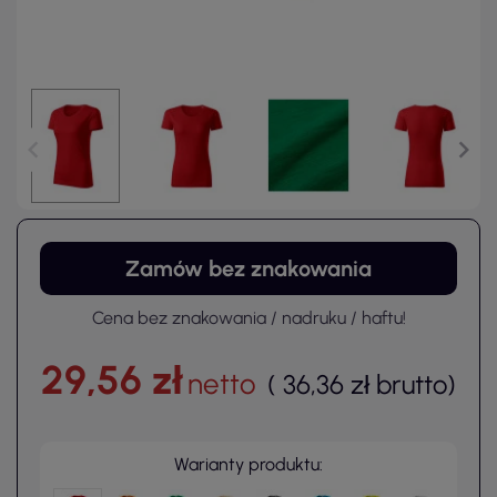
Zamów bez znakowania
Cena bez znakowania / nadruku / haftu!
29,56 zł
netto
(
36,36 zł
brutto
)
Warianty produktu: