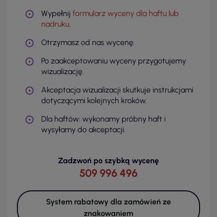
Wypełnij
formularz wyceny dla haftu lub
nadruku
.
Otrzymasz od nas wycenę.
Po zaakceptowaniu wyceny przygotujemy
wizualizację.
Akceptacja wizualizacji skutkuje instrukcjami
dotyczącymi kolejnych kroków.
Dla haftów: wykonamy próbny haft i
wysyłamy do akceptacji.
Zadzwoń po szybką wycenę
509 996 496
System rabatowy dla zamówień ze
znakowaniem