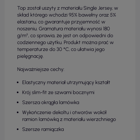
Top został uszyty z materiału Single Jersey, w
skład którego wchodzi 95% bawełny oraz 5%
elastanu, co gwarantuje przyjemność w
noszeniu. Gramatura materiału wynosi 180
g/m², co sprawia, że jest on odpowiedni do
codziennego użytku. Produkt można prać w
temperaturze do 30 °C, co ułatwia jego
pielęgnację.
Najważniejsze cechy:
Elastyczny materiał utrzymujący kształt
Krój slim-fit ze szwami bocznymi
Szersza okrągła lamówka
Wykończenie dekoltu i otworów wokół
ramion lamówką z materiału wierzchniego
Szersze ramiączka