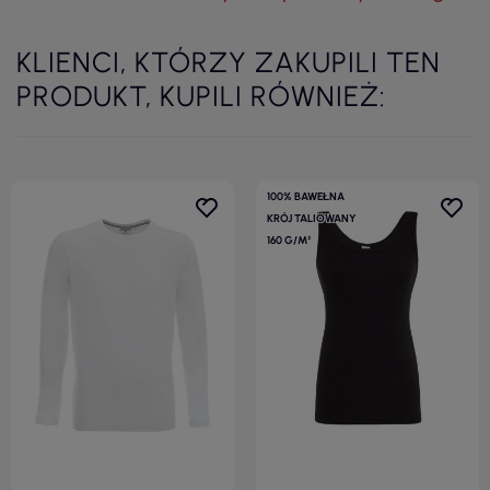
KLIENCI, KTÓRZY ZAKUPILI TEN
PRODUKT, KUPILI RÓWNIEŻ:
100% BAWEŁNA
KRÓJ TALIOWANY
160 G/M²