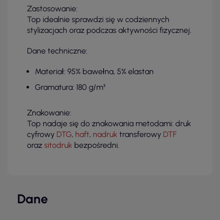
Zastosowanie:
Top idealnie sprawdzi się w codziennych
stylizacjach oraz podczas aktywności fizycznej.
Dane techniczne:
Materiał: 95% bawełna, 5% elastan
Gramatura: 180 g/m²
Znakowanie:
Top nadaje się do znakowania metodami: druk
cyfrowy
DTG
,
haft
,
nadruk
transferowy
DTF
oraz
sitodruk
bezpośredni.
Dane