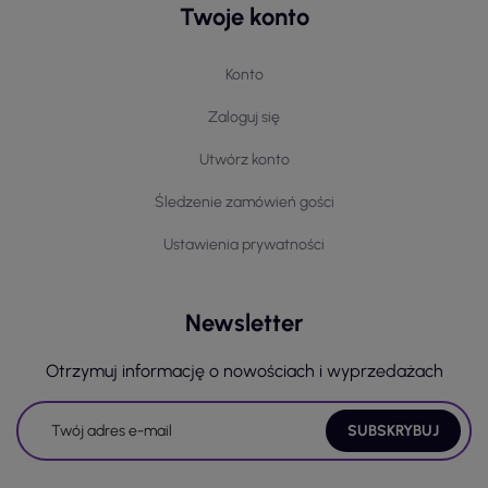
Twoje konto
Konto
Zaloguj się
Utwórz konto
Śledzenie zamówień gości
Ustawienia prywatności
Newsletter
Otrzymuj informację o nowościach i wyprzedażach