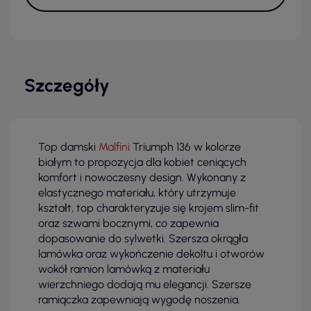
Szczegóły
Top damski
Malfini
Triumph 136 w kolorze
białym to propozycja dla kobiet ceniących
komfort i nowoczesny design. Wykonany z
elastycznego materiału, który utrzymuje
kształt, top charakteryzuje się krojem slim-fit
oraz szwami bocznymi, co zapewnia
dopasowanie do sylwetki. Szersza okrągła
lamówka oraz wykończenie dekoltu i otworów
wokół ramion lamówką z materiału
wierzchniego dodają mu elegancji. Szersze
ramiączka zapewniają wygodę noszenia.