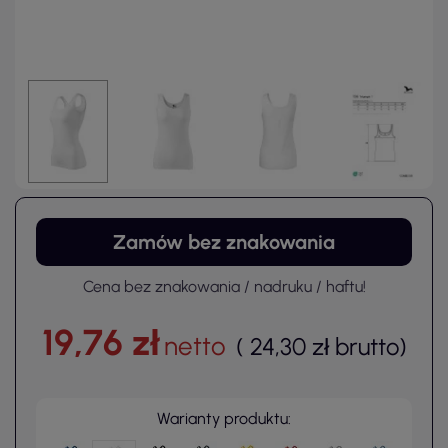
Zamów bez znakowania
Cena bez znakowania / nadruku / haftu!
19,76 zł
netto
(
24,30 zł
brutto
)
Warianty produktu: