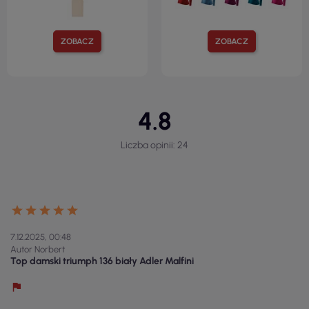
ZOBACZ
ZOBACZ
4.8
Liczba opinii: 24
7.12.2025, 00:48
Autor Norbert
Top damski triumph 136 biały Adler Malfini