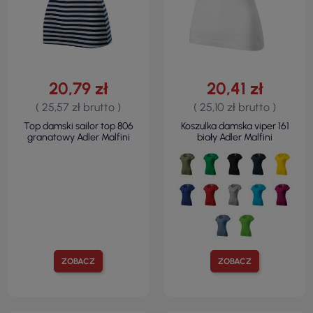
20,79 zł
20,41 zł
( 25,57 zł brutto )
( 25,10 zł brutto )
Top damski sailor top 806
Koszulka damska viper 161
granatowy Adler Malfini
biały Adler Malfini
ZOBACZ
ZOBACZ