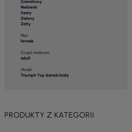
Granatowy
Niebieski
Szary
Zielony
Żółty
Płeć
female
Grupa wiekowa
adult
Model
Triumph Top damski biały
PRODUKTY Z KATEGORII