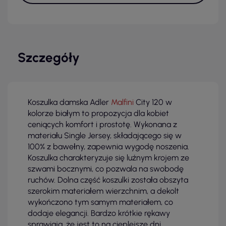
Szczegóły
Koszulka damska Adler
Malfini
City 120 w
kolorze białym to propozycja dla kobiet
ceniących komfort i prostotę. Wykonana z
materiału Single Jersey, składającego się w
100% z bawełny, zapewnia wygodę noszenia.
Koszulka charakteryzuje się luźnym krojem ze
szwami bocznymi, co pozwala na swobodę
ruchów. Dolna część koszulki została obszyta
szerokim materiałem wierzchnim, a dekolt
wykończono tym samym materiałem, co
dodaje elegancji. Bardzo krótkie rękawy
sprawiają, że jest to na cieplejsze dni.