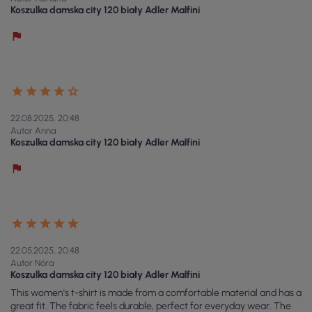
Koszulka damska city 120 biały Adler Malfini
22.08.2025, 20:48
Autor Anna
Koszulka damska city 120 biały Adler Malfini
22.05.2025, 20:48
Autor Nóra
Koszulka damska city 120 biały Adler Malfini
This women's t-shirt is made from a comfortable material and has a
great fit. The fabric feels durable, perfect for everyday wear. The