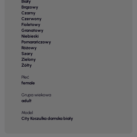
Biały
Brązowy
Czarny
Czerwony
Fioletowy
Granatowy
Niebieski
Pomarańczowy
Różowy
Szary
Zielony
Żółty
Płeć
female
Grupa wiekowa
adult
Model
City Koszulka damska biały