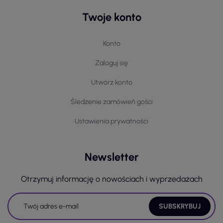
Twoje konto
Konto
Zaloguj się
Utwórz konto
Śledzenie zamówień gości
Ustawienia prywatności
Newsletter
Otrzymuj informację o nowościach i wyprzedażach