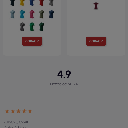
ZOBACZ
ZOBACZ
4.9
Liczba opinii: 24
6.11.2025, 09:48
Autor Adriana