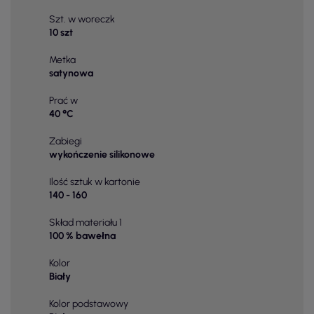
Szt. w woreczk
10 szt
Metka
satynowa
Prać w
40 °C
Zabiegi
wykończenie silikonowe
Ilość sztuk w kartonie
140 - 160
Skład materiału 1
100 % bawełna
Kolor
Biały
Kolor podstawowy