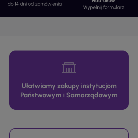
Nadruków
do 14 dni od zamówienia
Wypełnij formularz
Ułatwiamy zakupy instytucjom
Państwowym i Samorządowym