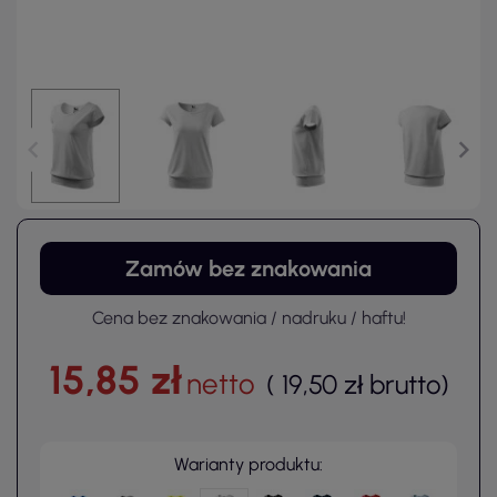
Zamów bez znakowania
Cena bez znakowania / nadruku / haftu!
15,85 zł
netto
(
19,50 zł
brutto
)
Warianty produktu: