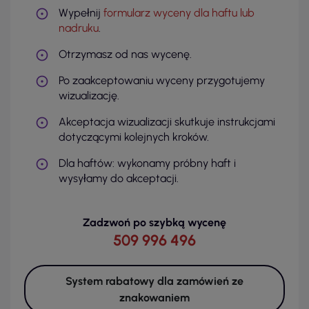
Wypełnij
formularz wyceny dla haftu lub
nadruku
.
Otrzymasz od nas wycenę.
Po zaakceptowaniu wyceny przygotujemy
wizualizację.
Akceptacja wizualizacji skutkuje instrukcjami
dotyczącymi kolejnych kroków.
Dla haftów: wykonamy próbny haft i
wysyłamy do akceptacji.
Zadzwoń po szybką wycenę
509 996 496
System rabatowy dla zamówień ze
znakowaniem