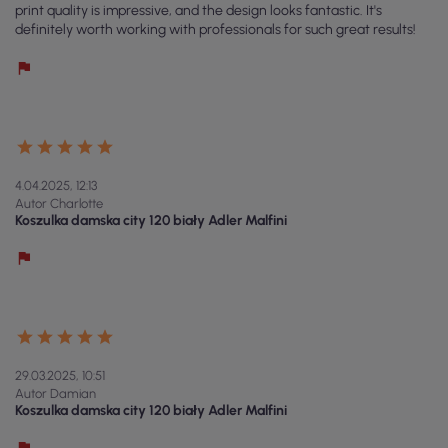
print quality is impressive, and the design looks fantastic. It's
definitely worth working with professionals for such great results!
4.04.2025, 12:13
Autor Charlotte
Koszulka damska city 120 biały Adler Malfini
29.03.2025, 10:51
Autor Damian
Koszulka damska city 120 biały Adler Malfini