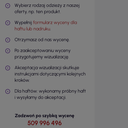
Wybierz rodzaj odzieży z naszej
oferty, np. ten produkt.
Wypełnij
formularz wyceny dla
haftu lub nadruku
.
Otrzymasz od nas wycenę.
Po zaakceptowaniu wyceny
przygotujemy wizualizację.
Akceptacja wizualizacji skutkuje
instrukcjami dotyczącymi kolejnych
kroków.
Dla haftów: wykonamy próbny haft
i wysyłamy do akceptacji.
Zadzwoń po szybką wycenę
509 996 496