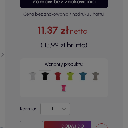
Zamów bez znakowania
Cena bez znakowania / nadruku / haftu!
11,37 zł
netto
(
13,99 zł
brutto
)
Warianty produktu:
Rozmiar:
DODAJ DO