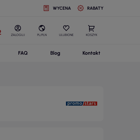
WYCENA
RABATY
2
ZALOGUJ
PL/PLN
ULUBIONE
KOSZYK
FAQ
Blog
Kontakt