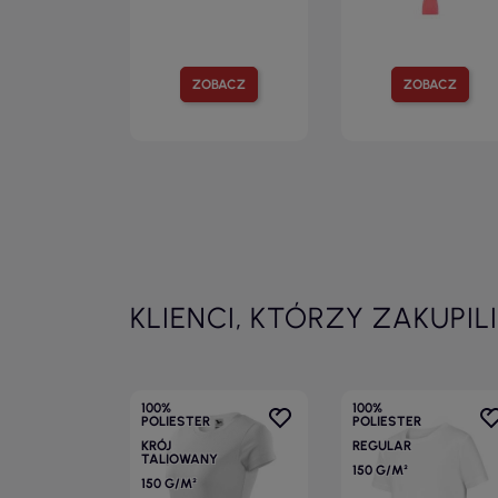
ZOBACZ
ZOBACZ
KLIENCI, KTÓRZY ZAKUPIL
100%
100%
POLIESTER
POLIESTER
KRÓJ
REGULAR
TALIOWANY
150 G/M²
150 G/M²