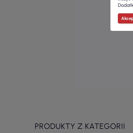
Dodatk
Akcep
PRODUKTY Z KATEGORII