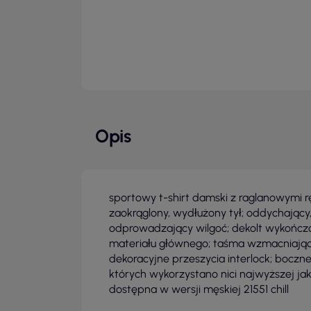
Opis
sportowy t-shirt damski z raglanowymi r
zaokrąglony, wydłużony tył; oddychający
odprowadzający wilgoć; dekolt wykońc
materiału głównego; taśma wzmacniając
dekoracyjne przeszycia interlock; boczn
których wykorzystano nici najwyższej jak
dostępna w wersji męskiej 21551 chill