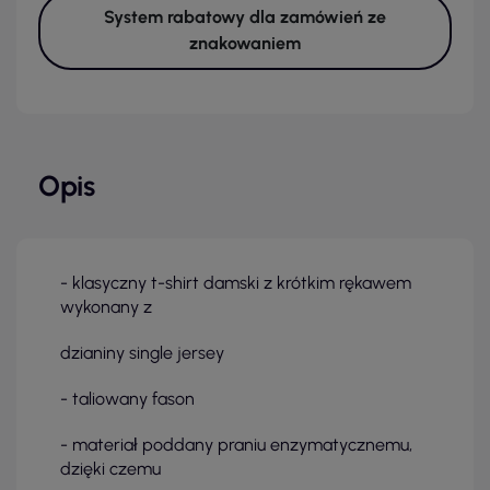
System rabatowy dla zamówień ze
znakowaniem
Opis
- klasyczny t-shirt damski z krótkim rękawem
wykonany z
dzianiny single jersey
- taliowany fason
- materiał poddany praniu enzymatycznemu,
dzięki czemu