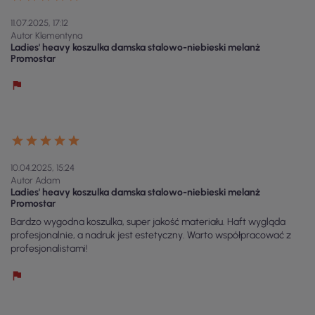
11.07.2025, 17:12
Autor Klementyna
Ladies' heavy koszulka damska stalowo-niebieski melanż
Promostar
10.04.2025, 15:24
Autor Adam
Ladies' heavy koszulka damska stalowo-niebieski melanż
Promostar
Bardzo wygodna koszulka, super jakość materiału. Haft wygląda
profesjonalnie, a nadruk jest estetyczny. Warto współpracować z
profesjonalistami!