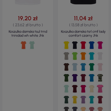
19,20 zł
11,04 zł
( 23,62 zł brutto )
( 13,58 zł brutto )
Koszulka damska tsul trnd
Koszulka damska tsrl cmf lady
trinidad wh white Jhk
comfort czarny Jhk