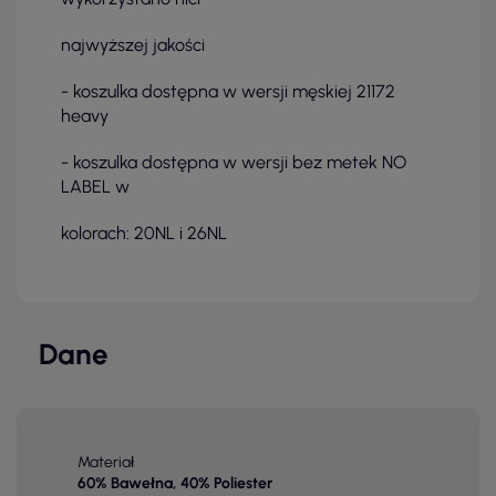
najwyższej jakości
- koszulka dostępna w wersji męskiej 21172
heavy
- koszulka dostępna w wersji bez metek NO
LABEL w
kolorach: 20NL i 26NL
Dane
Materiał
60% Bawełna, 40% Poliester