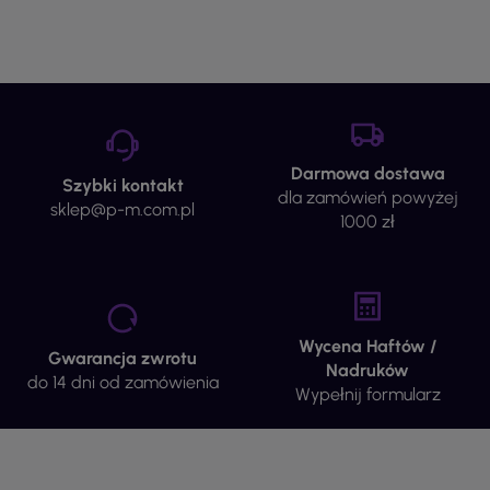
Darmowa dostawa
Szybki kontakt
dla zamówień powyżej
sklep@p-m.com.pl
1000 zł
Wycena Haftów /
Gwarancja zwrotu
Nadruków
do 14 dni od zamówienia
Wypełnij formularz