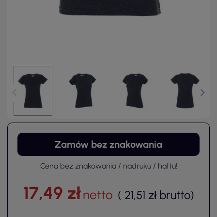
Zamów bez znakowania
Cena bez znakowania / nadruku / haftu!
17,49 zł
netto
(
21,51 zł
brutto
)