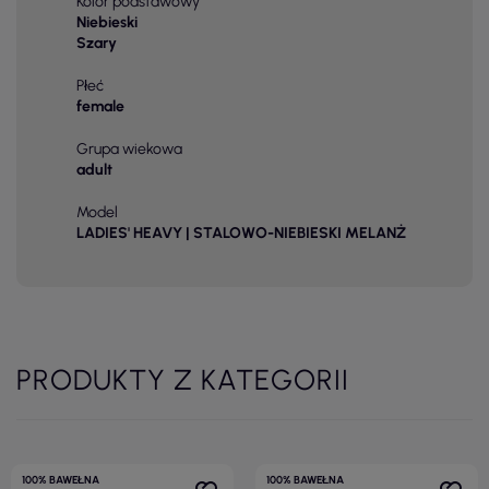
Kolor podstawowy
Niebieski
Szary
Płeć
female
Grupa wiekowa
adult
Model
LADIES' HEAVY | STALOWO-NIEBIESKI MELANŻ
PRODUKTY Z KATEGORII
100% BAWEŁNA
100% BAWEŁNA