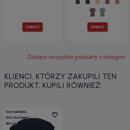
ZOBACZ
ZOBACZ
Zobacz wszystkie produkty z kategorii
KLIENCI, KTÓRZY ZAKUPILI TEN
PRODUKT, KUPILI RÓWNIEŻ:
100% BAWEŁNA
KRÓJ TALIOWANY
180 G/M²