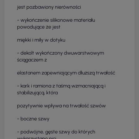
jest pozbawiony nierówności
- wykończenie silikonowe materiału
powodujące że jest
miękki i miły w dotyku
- dekolt wykończony dwuwarstwowym
ściągaczem z
elastanem zapewniającym dłuższą trwałość
- kark i ramiona z taśmą wzmacniającą i
stabilizującą, która
pozytywnie wpływa na trwałość szwów
- boczne szwy
- podwójne, gęste szwy do których
wykorzystano nici