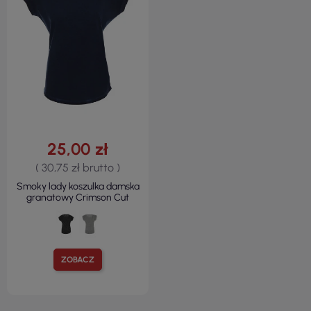
25,00 zł
( 30,75 zł brutto )
Smoky lady koszulka damska
granatowy Crimson Cut
ZOBACZ