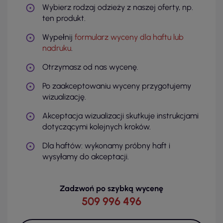
Wybierz rodzaj odzieży z naszej oferty, np.
ten produkt.
Wypełnij
formularz wyceny dla haftu lub
nadruku
.
Otrzymasz od nas wycenę.
Po zaakceptowaniu wyceny przygotujemy
wizualizację.
Akceptacja wizualizacji skutkuje instrukcjami
dotyczącymi kolejnych kroków.
Dla haftów: wykonamy próbny haft i
wysyłamy do akceptacji.
Zadzwoń po szybką wycenę
509 996 496