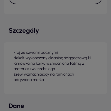
Szczegóły
krój ze szwami bocznymi
dekolt wykończony dzianiną ściągaczową 1:1
lamówka na karku wzmocniona taśmą z
materiału wierzchniego
szew wzmacniający na ramionach
odrywana metka
Dane