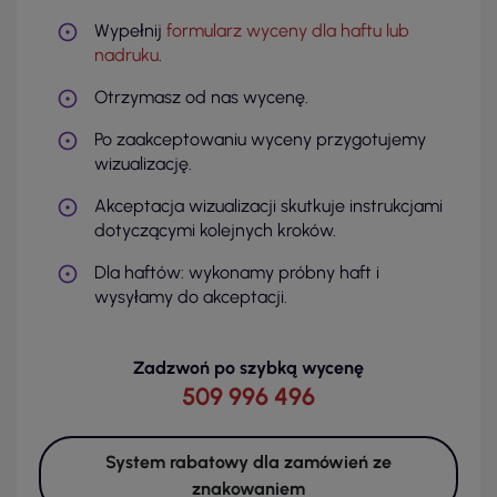
Wypełnij
formularz wyceny dla haftu lub
nadruku
.
Otrzymasz od nas wycenę.
Po zaakceptowaniu wyceny przygotujemy
wizualizację.
Akceptacja wizualizacji skutkuje instrukcjami
dotyczącymi kolejnych kroków.
Dla haftów: wykonamy próbny haft i
wysyłamy do akceptacji.
Zadzwoń po szybką wycenę
509 996 496
System rabatowy dla zamówień ze
znakowaniem