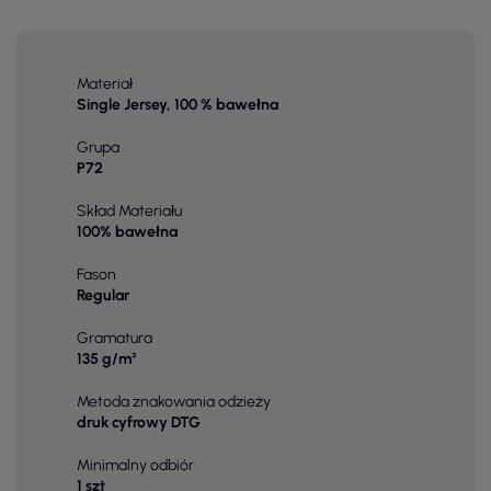
Materiał
Single Jersey, 100 % bawełna
Grupa
P72
Skład Materiału
100% bawełna
Fason
Regular
Gramatura
135 g/m²
Metoda znakowania odzieży
druk cyfrowy DTG
Minimalny odbiór
1 szt