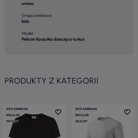
unisex
Grupa wiekowa
kids
Model
Pelican Koszulka dziecięca turkus
PRODUKTY Z KATEGORII
100% BAWEŁNA
100% BAWEŁNA
REGULAR
REGULAR
190 G/M²
160 G/M²