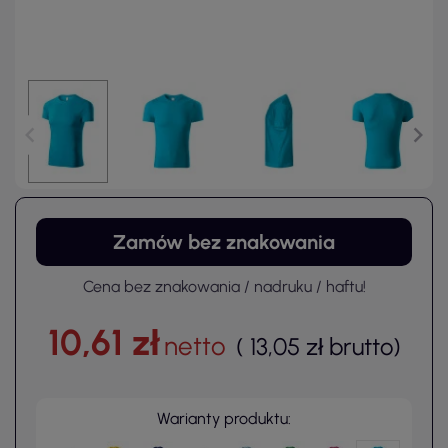
Zamów bez znakowania
Cena bez znakowania / nadruku / haftu!
10,61 zł
netto
(
13,05 zł
brutto
)
Warianty produktu: