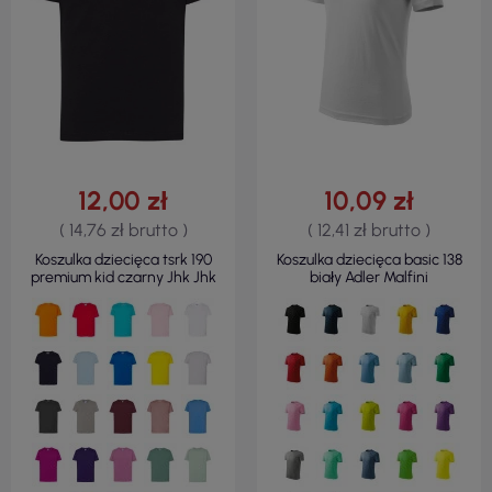
12,00 zł
10,09 zł
( 14,76 zł brutto )
( 12,41 zł brutto )
Koszulka dziecięca tsrk 190
Koszulka dziecięca basic 138
premium kid czarny Jhk Jhk
biały Adler Malfini