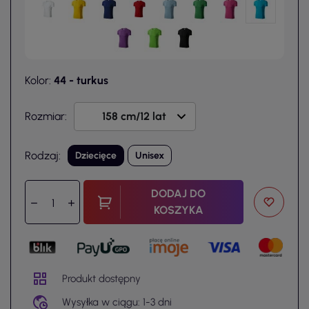
Kolor:
44 - turkus
Rozmiar:
Rodzaj:
Dziecięce
Unisex
DODAJ DO
KOSZYKA
Produkt dostępny
Wysyłka w ciągu: 1-3 dni