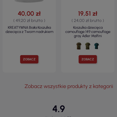
40,00 zł
19,51 zł
( 49,20 zł brutto )
( 24,00 zł brutto )
KREATYWNA Biała Koszulka
Koszulka dziecięca
dziecięca z Twoim nadrukiem
camouflage 149 camouflage
gray Adler Malfini
ZOBACZ
ZOBACZ
Zobacz wszystkie produkty z kategorii
4.9