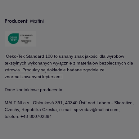
Producent
: Malfini
Oeko-Tex Standard 100 to uznany znak jakości dla wyrobów
tekstylnych wykonanych wyłącznie z materiałów bezpiecznych dla
zdrowia. Produkty są dokładnie badane zgodnie ze
znormalizowanymi kryteriami.
Dane kontaktowe producenta:
MALFINI a.s., Oblouková 391, 40340 Ústí nad Labem - Skorotice,
Czechy, Republika Czeska, e-mail: sprzedaz@malfini.com,
telefon: +48-800702884