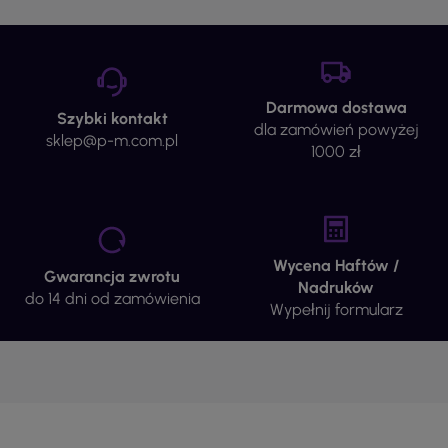
Darmowa dostawa
Szybki kontakt
dla zamówień powyżej
sklep@p-m.com.pl
1000 zł
Wycena Haftów /
Gwarancja zwrotu
Nadruków
do 14 dni od zamówienia
Wypełnij formularz