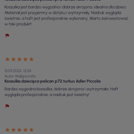
Koszulka jest bardzo wygodna i dobrze skrojona, idealna dla dzieci.
Materiał jest przyjemny w dotyku i wytrzymały. Nadruk wygląda
świetnie, a haft jest profesjonalnie wykonany. Warto zainwestować
w taki produkt!
13.09.2025, 12:24
Autor Małgorzata
Koszulka dziecięca pelican p72 turkus Adler Piccolio
Bardzo wygodna koszulka, dobrze skrojona i wytrzymała. Haft
wygląda profesjonalnie, a nadruk jest świetny!