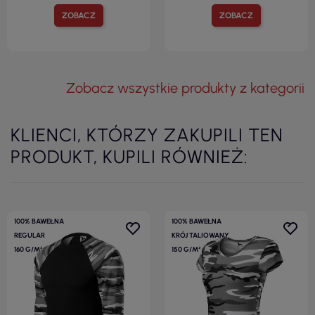
ZOBACZ
ZOBACZ
Zobacz wszystkie produkty z kategorii
KLIENCI, KTÓRZY ZAKUPILI TEN
PRODUKT, KUPILI RÓWNIEŻ:
100% BAWEŁNA
100% BAWEŁNA
REGULAR
KRÓJ TALIOWANY
160 G/M²
150 G/M²