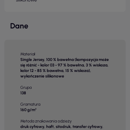
Dane
Materiał
Single Jersey, 100 % bawełna (kompozycja może
się różnić - kolor 03 - 97 % bawełna, 3 % wiskoza,
kolor 12 - 85 % bawełna, 15 % wiskoza),
wykończenie silikonowe
Grupa
138
Gramatura
160 g/m²
Metoda znakowania odzieży
druk cyfrowy, haft, sitodruk, transfer cyfrowy,