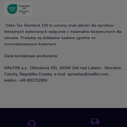
Oeko-Tex Standard 100 to uznany znak jakości dla wyrobów
tekstylnych wykonanych wyłącznie z materiałów bezpiecznych dla
zdrowia. Produkty są dokładnie badane zgodnie ze
znormalizowanymi kryteriami.
Dane kontaktowe producenta:
MALFINI a.s., Oblouková 391, 40340 Ústí nad Labem - Skorotice,
Czechy, Republika Czeska, e-mail: sprzedaz@malfini.com,
telefon: +48-800702884