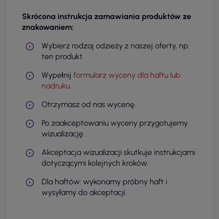
Skrócona instrukcja zamawiania produktów ze
znakowaniem:
Wybierz rodzaj odzieży z naszej oferty, np.
ten produkt.
Wypełnij
formularz wyceny dla haftu lub
nadruku
.
Otrzymasz od nas wycenę.
Po zaakceptowaniu wyceny przygotujemy
wizualizację.
Akceptacja wizualizacji skutkuje instrukcjami
dotyczącymi kolejnych kroków.
Dla haftów: wykonamy próbny haft i
wysyłamy do akceptacji.