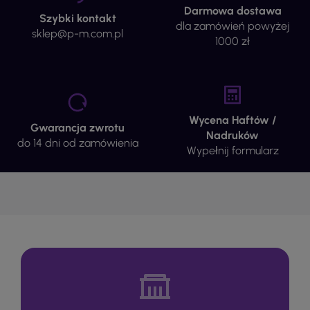
Darmowa dostawa
Szybki kontakt
dla zamówień powyżej
sklep@p-m.com.pl
1000 zł
Wycena Haftów /
Gwarancja zwrotu
Nadruków
do 14 dni od zamówienia
Wypełnij formularz