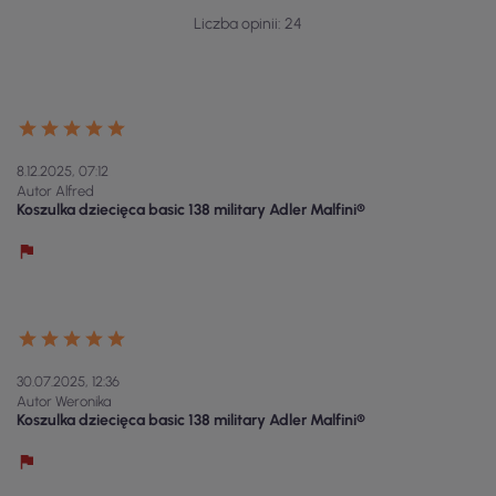
Liczba opinii: 24
8.12.2025, 07:12
Autor Alfred
Koszulka dziecięca basic 138 military Adler Malfini®
30.07.2025, 12:36
Autor Weronika
Koszulka dziecięca basic 138 military Adler Malfini®