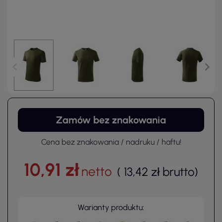
Zamów bez znakowania
Cena bez znakowania / nadruku / haftu!
10,91 zł
netto
(
13,42 zł
brutto
)
Warianty produktu: