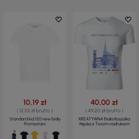
10,19 zł
40,00 zł
( 12,53 zł brutto )
( 49,20 zł brutto )
Standard kid 150 new biały
KREATYWNA Biała Koszulka
Promostars
Męska z Twoim nadrukiem