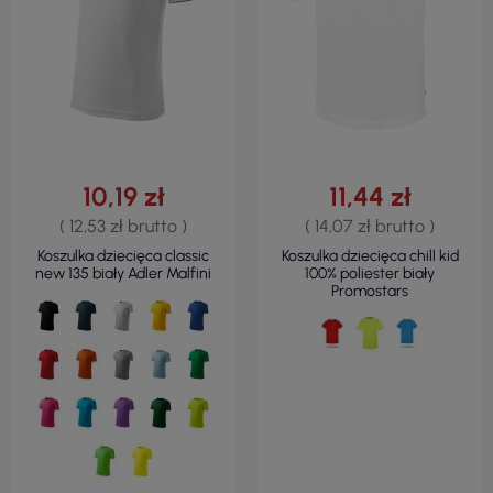
10,19 zł
11,44 zł
( 12,53 zł brutto )
( 14,07 zł brutto )
Koszulka dziecięca classic
Koszulka dziecięca chill kid
new 135 biały Adler Malfini
100% poliester biały
Promostars