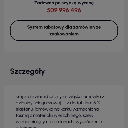
Zadzwoń po szybką wycenę
509 996 496
System rabatowy dla zamówień ze
znakowaniem
Szczegóły
krój ze szwami bocznymi, wąska lamówka z
dzianiny ściągaczowej 1:1 z dodatkiem 5 %
elastanu, lamówka na karku wzmocniona
taśmą z materiału wierzchniego, szew
wzmacniający na ramionach, wykończenie
silikonowe