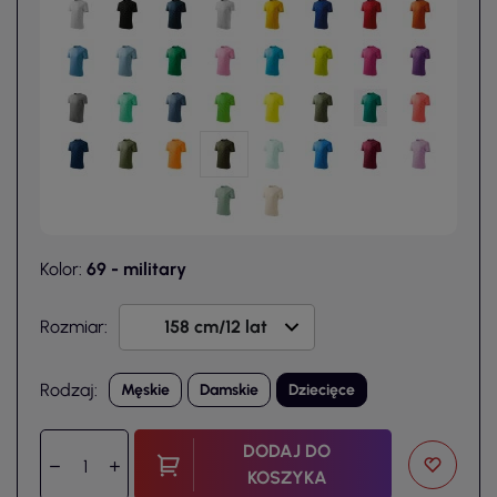
Kolor:
69 - military
Rozmiar:
Rodzaj:
Męskie
Damskie
Dziecięce
DODAJ DO
KOSZYKA