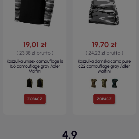
19,01 zł
19,70 zł
( 23,38 zł brutto )
( 24,23 zł brutto )
Koszulka unisex camouflage ls
Koszulka damska camo pure
166 camouflage gray Adler
c22 camouflage gray Adler
Malfini
Malfini
ZOBACZ
ZOBACZ
4.9