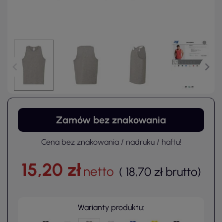
Zamów bez znakowania
Cena bez znakowania / nadruku / haftu!
15,20 zł
netto
(
18,70 zł
brutto
)
Warianty produktu: