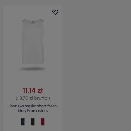
11,14 zł
( 13,70 zł brutto )
Koszulka męska short fresh
biały Promostars