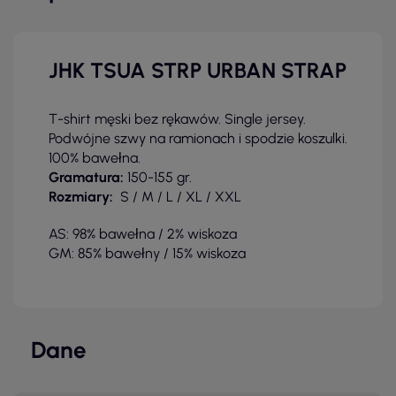
JHK TSUA STRP URBAN STRAP
T-shirt męski bez rękawów. Single jersey.
Podwójne szwy na ramionach i spodzie koszulki.
100% bawełna.
Gramatura:
150-155 gr.
Rozmiary:
S / M / L
/ XL / XXL
AS: 98% bawełna / 2% wiskoza
GM: 85% bawełny / 15% wiskoza
Dane