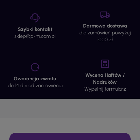
Darmowa dostawa
Szybki kontakt
dla zamówień powyżej
sklep@p-m.com.pl
1000 zł
Wycena Haftów /
Gwarancja zwrotu
Nadruków
do 14 dni od zamówienia
Wypełnij formularz