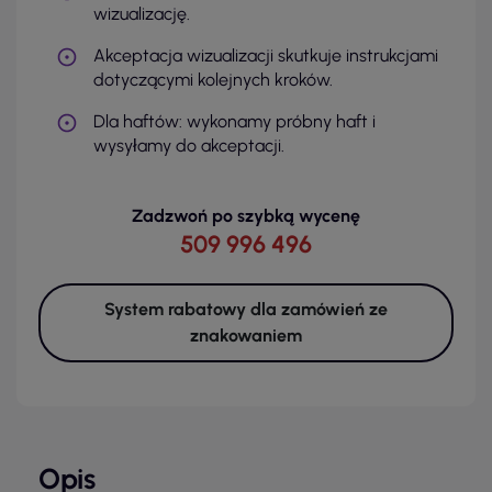
wizualizację.
Akceptacja wizualizacji skutkuje instrukcjami
dotyczącymi kolejnych kroków.
Dla haftów: wykonamy próbny haft i
wysyłamy do akceptacji.
Zadzwoń po szybką wycenę
509 996 496
System rabatowy dla zamówień ze
znakowaniem
Opis