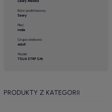
Szary Melanż
Kolor podstawowy
Szary
Płeć
male
Grupa wiekowa
adult
Model
TSUA STRP GM
PRODUKTY Z KATEGORII