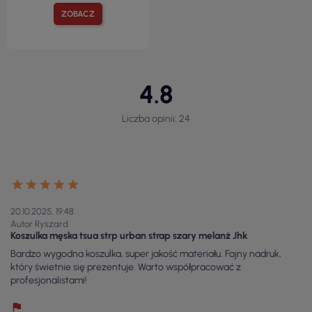
ZOBACZ
4.8
Liczba opinii: 24
20.10.2025, 19:48
Autor Ryszard
Koszulka męska tsua strp urban strap szary melanż Jhk
Bardzo wygodna koszulka, super jakość materiału. Fajny nadruk,
który świetnie się prezentuje. Warto współpracować z
profesjonalistami!