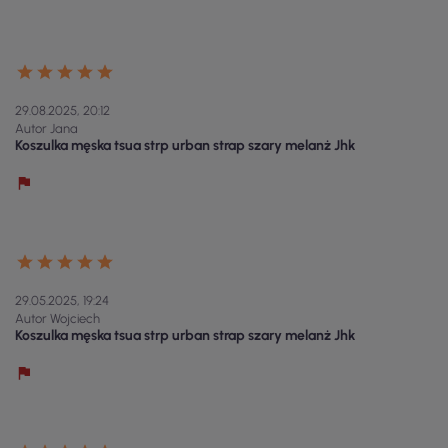
29.08.2025, 20:12
Autor Jana
Koszulka męska tsua strp urban strap szary melanż Jhk
29.05.2025, 19:24
Autor Wojciech
Koszulka męska tsua strp urban strap szary melanż Jhk