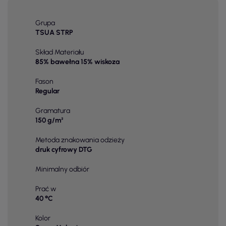
Grupa
TSUA STRP
Skład Materiału
85% bawełna 15% wiskoza
Fason
Regular
Gramatura
150 g/m²
Metoda znakowania odzieży
druk cyfrowy DTG
Minimalny odbiór
Prać w
40 °C
Kolor