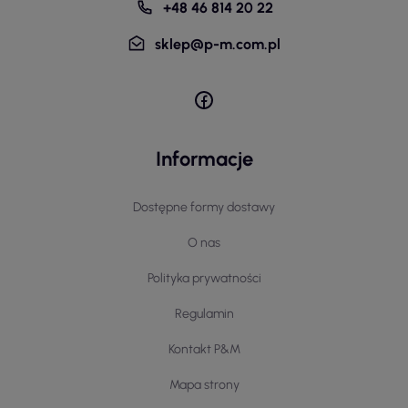
+48 46 814 20 22
sklep@p-m.com.pl
Informacje
Dostępne formy dostawy
O nas
Polityka prywatności
Regulamin
Kontakt P&M
Mapa strony