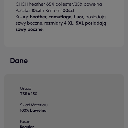
CHCH heather 65% poliester/35% bawełna
Paczka:
10szt
/ Karton:
100szt
Kolory:
heather, camuflage, fluor,
posiadają
szwy boczne,
rozmiary 4 XL, 5XL posiadają
szwy boczne.
Dane
Grupa
TSRA 150
Skład Materiału
100% bawełna
Fason
Regular