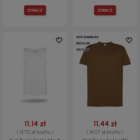
ZOBACZ
ZOBACZ
100% BAWEŁNA
REGULAR
155 G/M²
11,14 zł
11,44 zł
( 13,70 zł brutto )
( 14,07 zł brutto )