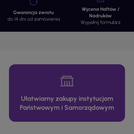
Wycena Haftów /
Gwarancja zwrotu
Nadruków
do 14 dni od zamówienia
Wypełnij formularz
Ułatwiamy zakupy instytucjom
Państwowym i Samorządowym