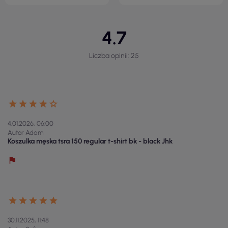
4.7
Liczba opinii: 25
4.01.2026, 06:00
Autor Adam
Koszulka męska tsra 150 regular t-shirt bk - black Jhk
30.11.2025, 11:48