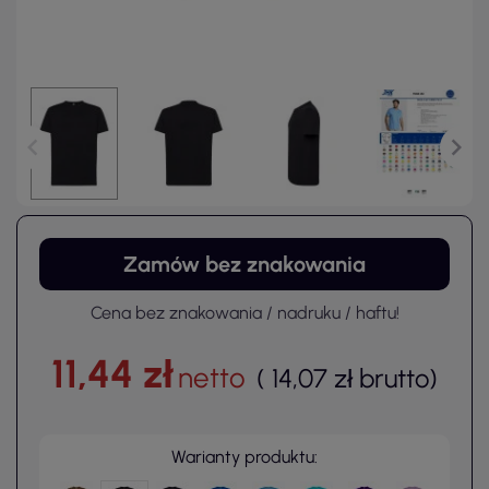
Zamów bez znakowania
Cena bez znakowania / nadruku / haftu!
11,44 zł
netto
(
14,07 zł
brutto
)
Warianty produktu: