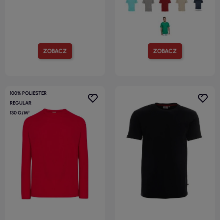
ZOBACZ
ZOBACZ
100% POLIESTER
REGULAR
130 G/M²