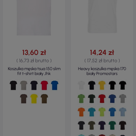
13,60 zł
14,24 zł
( 16,73 zł brutto )
( 17,52 zł brutto )
Koszulka męska tsua 150 slim
Heavy koszulka męska 170
fit t-shirt biały Jhk
biały Promostars