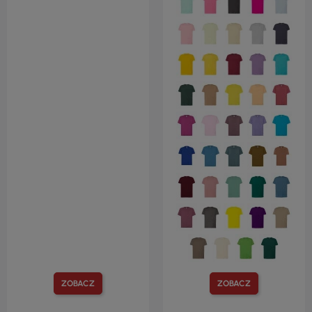
ZOBACZ
ZOBACZ