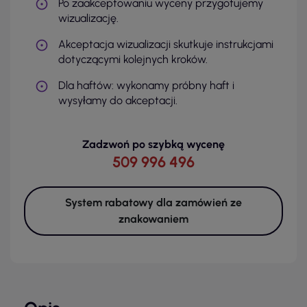
Po zaakceptowaniu wyceny przygotujemy
wizualizację.
Akceptacja wizualizacji skutkuje instrukcjami
dotyczącymi kolejnych kroków.
Dla haftów: wykonamy próbny haft i
wysyłamy do akceptacji.
Zadzwoń po szybką wycenę
509 996 496
System rabatowy dla zamówień ze
znakowaniem