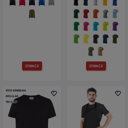
ZOBACZ
ZOBACZ
100% BAWEŁNA
REGULAR
190 G/M²