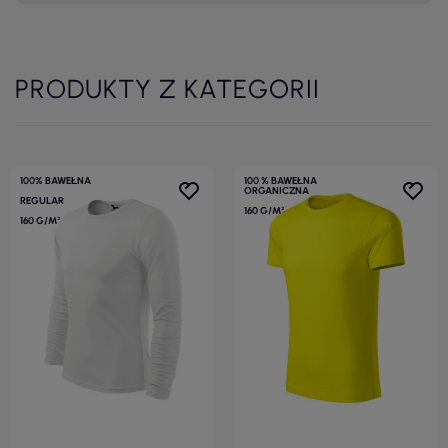
PRODUKTY Z KATEGORII
100% BAWEŁNA
100 % BAWEŁNA
ORGANICZNA
REGULAR
160 G/M²
160 G/M²