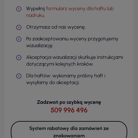
Wypełnij
formularz wyceny dla haftu lub
nadruku
.
Otrzymasz od nas wycenę.
Po zaakceptowaniu wyceny przygotujemy
wizualizację.
Akceptacja wizualizacji skutkuje instrukcjami
dotyczącymi kolejnych kroków.
Dla haftów: wykonamy próbny haft i
wysyłamy do akceptacji.
Zadzwoń po szybką wycenę
509 996 496
System rabatowy dla zamówień ze
znakowaniem