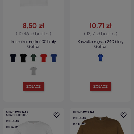
8,50 zł
10,71 zł
( 10,46 zł brutto )
( 13,17 zł brutto )
Koszulka męska 100 biały
Koszulka męska 240 biały
Geffer
Geffer
ZOBACZ
ZOBACZ
50% BAWEŁNA /
100% BAWEŁNA
50% POLIESTER
REGULAR
REGULAR
155 G/M²
180 G/M²