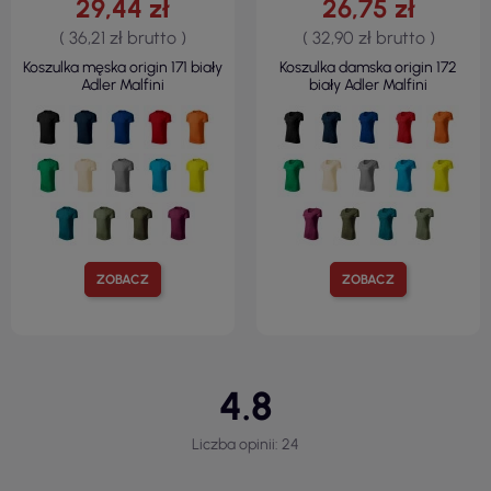
29,44 zł
26,75 zł
( 36,21 zł brutto )
( 32,90 zł brutto )
Koszulka męska origin 171 biały
Koszulka damska origin 172
Adler Malfini
biały Adler Malfini
ZOBACZ
ZOBACZ
4.8
Liczba opinii: 24