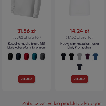
31,56 zł
14,24 zł
( 38,82 zł brutto )
( 17,52 zł brutto )
Koszulka męska brave 155
Heavy slim koszulka męska
biały Adler Malfinipremium
biały Promostars
ZOBACZ
ZOBACZ
Zobacz wszystkie produkty z kategorii