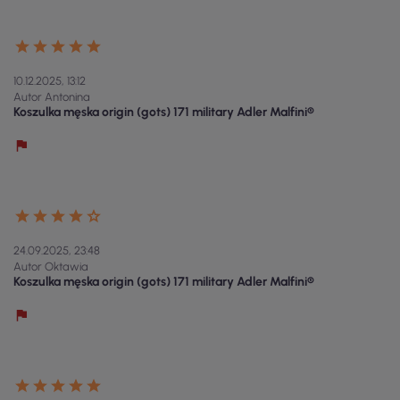
10.12.2025, 13:12
Autor Antonina
Koszulka męska origin (gots) 171 military Adler Malfini®
24.09.2025, 23:48
Autor Oktawia
Koszulka męska origin (gots) 171 military Adler Malfini®