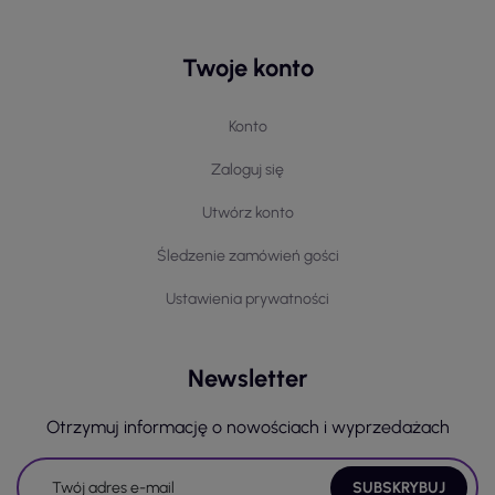
Twoje konto
Konto
Zaloguj się
Utwórz konto
Śledzenie zamówień gości
Ustawienia prywatności
Newsletter
Otrzymuj informację o nowościach i wyprzedażach