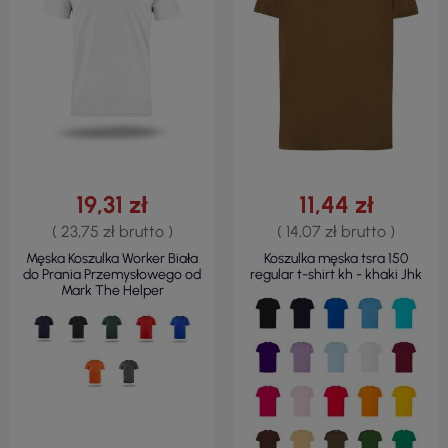
19,31 zł
11,44 zł
( 23,75 zł brutto )
( 14,07 zł brutto )
Męska Koszulka Worker Biała
Koszulka męska tsra 150
do Prania Przemysłowego od
regular t-shirt kh - khaki Jhk
Mark The Helper