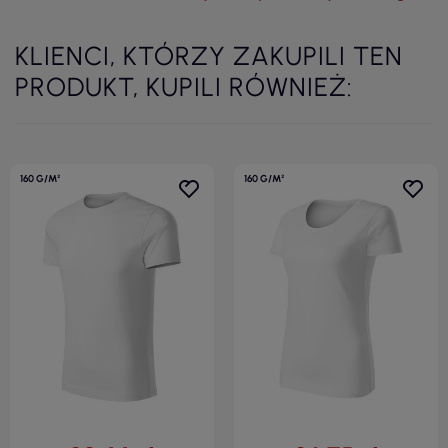
KLIENCI, KTÓRZY ZAKUPILI TEN
PRODUKT, KUPILI RÓWNIEŻ:
160 G/M²
160 G/M²