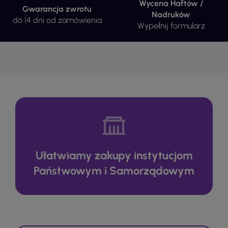
Wycena Haftów /
Gwarancja zwrotu
Nadruków
do 14 dni od zamówienia
Wypełnij formularz
Ułatwiamy zakupy instytucjom
Państwowym i Samorządowym