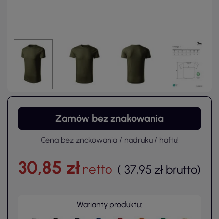
Zamów bez znakowania
Cena bez znakowania / nadruku / haftu!
30,85 zł
netto
(
37,95 zł
brutto
)
Warianty produktu: