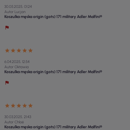
30.05.2025, 01:24
Autor Lucjan
Koszulka męska origin (gots) 171 military Adler Malfini®
6.04.2025, 12:54
Autor Oktawia
Koszulka męska origin (gots) 171 military Adler Malfini®
30.03.2025, 21:43
Autor Chloé
Koszulka męska origin (gots) 171 military Adler Malfini®