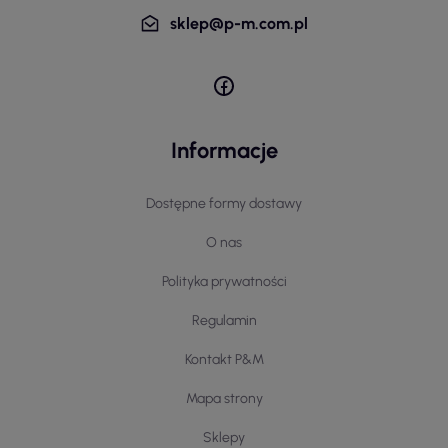
sklep@p-m.com.pl
Informacje
Dostępne formy dostawy
O nas
Polityka prywatności
Regulamin
Kontakt P&M
Mapa strony
Sklepy