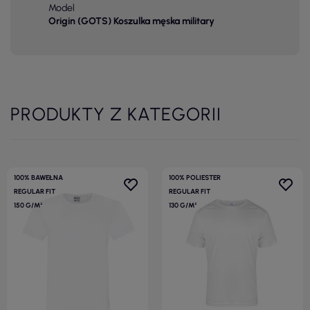
Model
Origin (GOTS) Koszulka męska military
PRODUKTY Z KATEGORII
100% BAWEŁNA
100% POLIESTER
REGULAR FIT
REGULAR FIT
150 G/M²
130 G/M²