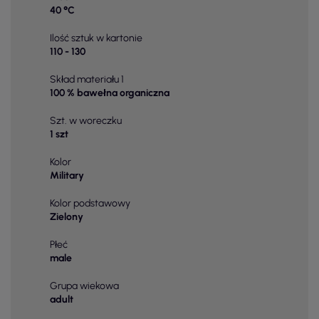
40 °C
Ilość sztuk w kartonie
110 - 130
Skład materiału 1
100 % bawełna organiczna
Szt. w woreczku
1 szt
Kolor
Military
Kolor podstawowy
Zielony
Płeć
male
Grupa wiekowa
adult