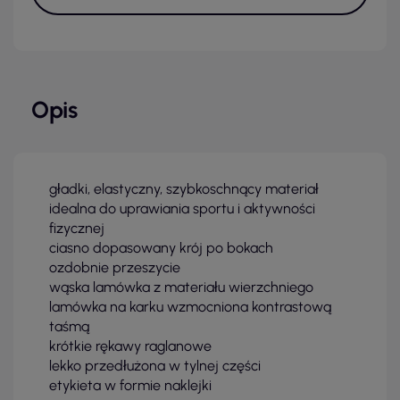
Opis
gładki, elastyczny, szybkoschnący materiał
idealna do uprawiania sportu i aktywności
fizycznej
ciasno dopasowany krój po bokach
ozdobnie przeszycie
wąska lamówka z materiału wierzchniego
lamówka na karku wzmocniona kontrastową
taśmą
krótkie rękawy raglanowe
lekko przedłużona w tylnej części
etykieta w formie naklejki