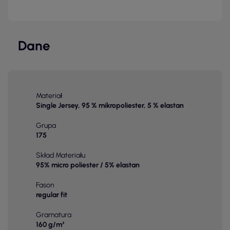
Dane
Materiał
Single Jersey, 95 % mikropoliester, 5 % elastan
Grupa
175
Skład Materiału
95% micro poliester / 5% elastan
Fason
regular fit
Gramatura
160 g/m²