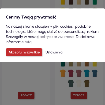
Cenimy Twoją prywatność
Na naszej stronie stosujemy pliki cookies i podobne
technologie, które mogą służyć do personalizacji reklam.
Szczegóły w naszej
polityce prywatności
. Dodatkowe
informacje
tutaj
Akceptuj wszystkie
Ustawienia
ZOBACZ
ZOBACZ