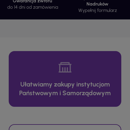
Gwarancja zwrotu
Nadruków
do 14 dni od zamówienia
Wypełnij formularz
Ułatwiamy zakupy instytucjom
Państwowym i Samorządowym