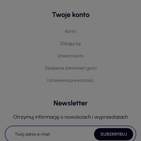
Twoje konto
Konto
Zaloguj się
Utwórz konto
Śledzenie zamówień gości
Ustawienia prywatności
Newsletter
Otrzymuj informację o nowościach i wyprzedażach