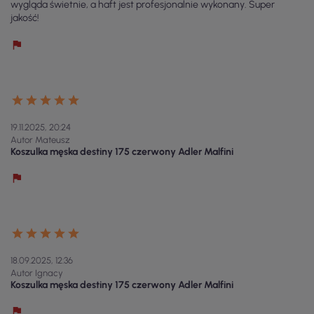
wygląda świetnie, a haft jest profesjonalnie wykonany. Super
jakość!
19.11.2025, 20:24
Autor Mateusz
Koszulka męska destiny 175 czerwony Adler Malfini
18.09.2025, 12:36
Autor Ignacy
Koszulka męska destiny 175 czerwony Adler Malfini