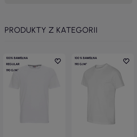
PRODUKTY Z KATEGORII
100% BAWEŁNA
100 % BAWEŁNA
REGULAR
190 G/M²
190 G/M²