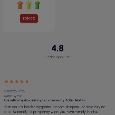
ZOBACZ
4.8
Liczba opinii: 25
11.01.2026, 12:36
Autor Sylwia
Koszulka męska destiny 175 czerwony Adler Malfini
Koszulka jest bardzo wygodna i dobrze skrojona, idealnie leży na
ciele. Materiał jest przyjemny w dotyku i wytrzymały. Nadruk