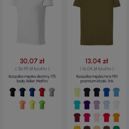
30,07 zł
13,04 zł
( 36,99 zł brutto )
( 16,04 zł brutto )
Koszulka męska destiny 175
Koszulka męska tsra 190
biały Adler Malfini
premium khaki Jhk