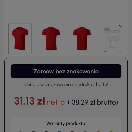
Zamów bez znakowania
Cena bez znakowania / nadruku / haftu!
31,13 zł
netto
(
38,29 zł
brutto
)
Warianty produktu: