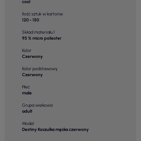
cool
Ilość sztuk w kartonie
120 - 150
Skład materiału 1
95 % micro poliester
Kolor
Czerwony
Kolor podstawowy
Czerwony
Płeć
male
Grupa wiekowa
adult
Model
Destiny Koszulka męska czerwony