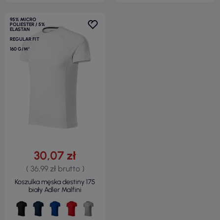
95% MICRO
POLIESTER / 5%
ELASTAN
REGULAR FIT
160 G/M²
30,07 zł
( 36,99 zł brutto )
Koszulka męska destiny 175
biały Adler Malfini