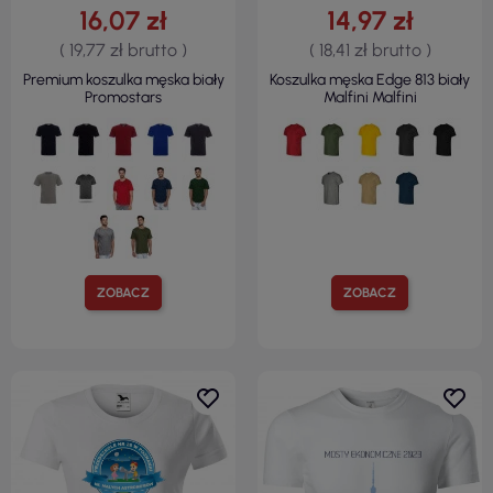
16,07 zł
14,97 zł
( 19,77 zł brutto )
( 18,41 zł brutto )
Premium koszulka męska biały
Koszulka męska Edge 813 biały
Promostars
Malfini Malfini
ZOBACZ
ZOBACZ