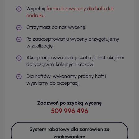
Wypełnij
formularz wyceny dla haftu lub
nadruku
.
Otrzymasz od nas wycenę.
Po zaakceptowaniu wyceny przygotujemy
wizualizację.
Akceptacja wizualizacji skutkuje instrukcjami
dotyczącymi kolejnych kroków.
Dla haftów: wykonamy próbny haft i
wysyłamy do akceptacji.
Zadzwoń po szybką wycenę
509 996 496
System rabatowy dla zamówień ze
znakowaniem