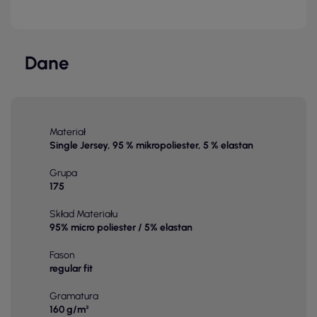
Dane
Materiał
Single Jersey, 95 % mikropoliester, 5 % elastan
Grupa
175
Skład Materiału
95% micro poliester / 5% elastan
Fason
regular fit
Gramatura
160 g/m²