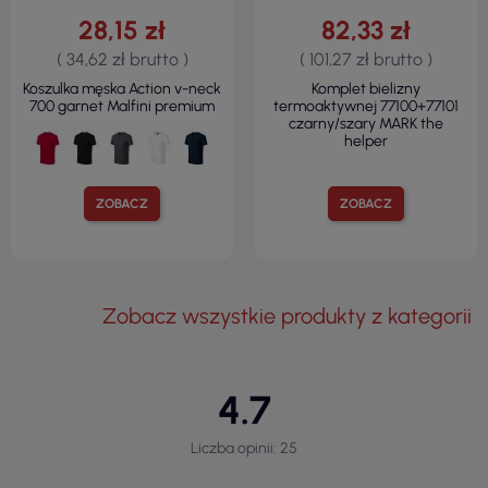
28,15 zł
82,33 zł
( 34,62 zł brutto )
( 101,27 zł brutto )
Koszulka męska Action v-neck
Komplet bielizny
700 garnet Malfini premium
termoaktywnej 77100+77101
czarny/szary MARK the
helper
ZOBACZ
ZOBACZ
Zobacz wszystkie produkty z kategorii
4.7
Liczba opinii: 25