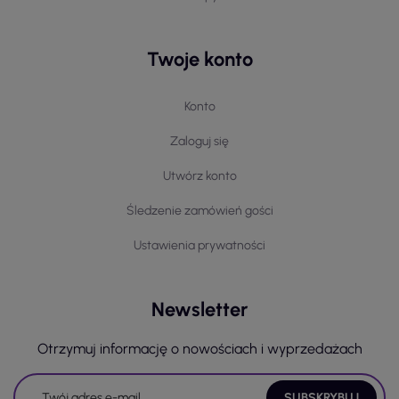
Twoje konto
Konto
Zaloguj się
Utwórz konto
Śledzenie zamówień gości
Ustawienia prywatności
Newsletter
Otrzymuj informację o nowościach i wyprzedażach