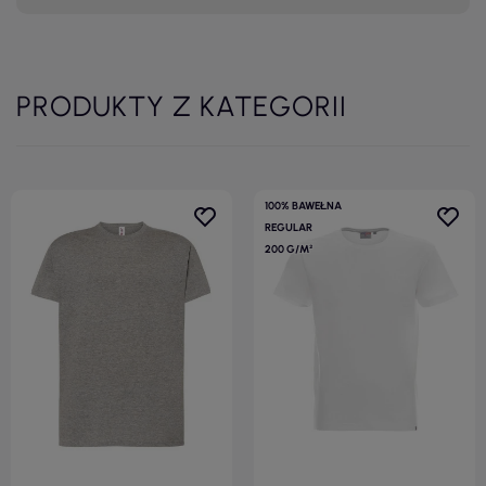
PRODUKTY Z KATEGORII
100% BAWEŁNA
REGULAR
200 G/M²