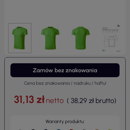
Zamów bez znakowania
Cena bez znakowania / nadruku / haftu!
31,13 zł
netto
(
38,29 zł
brutto
)
Warianty produktu: