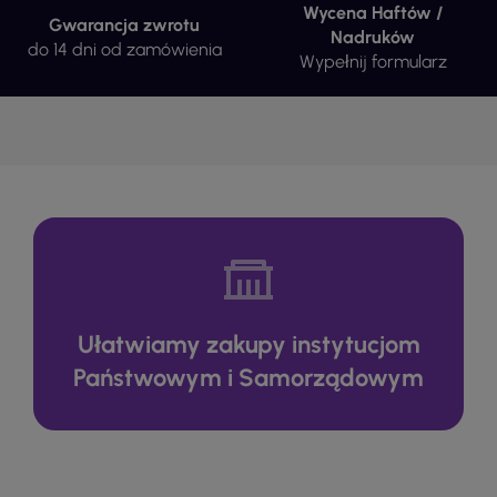
Wycena Haftów /
Gwarancja zwrotu
Nadruków
do 14 dni od zamówienia
Wypełnij formularz
Ułatwiamy zakupy instytucjom
Państwowym i Samorządowym