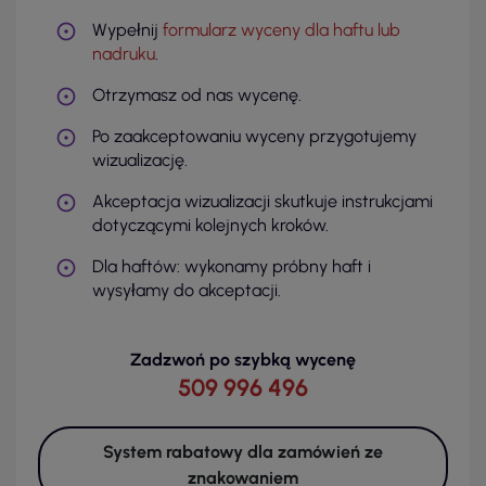
Wypełnij
formularz wyceny dla haftu lub
nadruku
.
Otrzymasz od nas wycenę.
Po zaakceptowaniu wyceny przygotujemy
wizualizację.
Akceptacja wizualizacji skutkuje instrukcjami
dotyczącymi kolejnych kroków.
Dla haftów: wykonamy próbny haft i
wysyłamy do akceptacji.
Zadzwoń po szybką wycenę
509 996 496
System rabatowy dla zamówień ze
znakowaniem