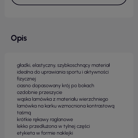
Opis
gładki, elastyczny, szybkoschnący materiał
idealna do uprawiania sportu i aktywności
fizycznej
ciasno dopasowany krój po bokach
ozdobnie przeszycie
wąska lamówka z materiału wierzchniego
lamówka na karku wzmocniona kontrastową
taśmą
krótkie rękawy raglanowe
lekko przedłużona w tylnej części
etykieta w formie naklejki