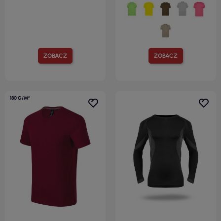
ZOBACZ
ZOBACZ
180 G/M²