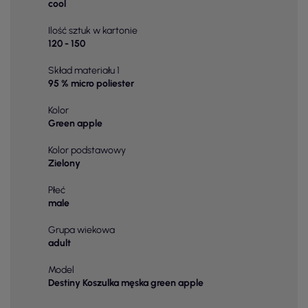
cool
Ilość sztuk w kartonie
120 - 150
Skład materiału 1
95 % micro poliester
Kolor
Green apple
Kolor podstawowy
Zielony
Płeć
male
Grupa wiekowa
adult
Model
Destiny Koszulka męska green apple