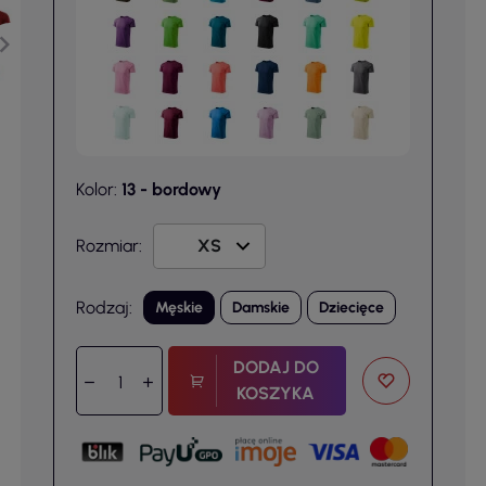
Kolor:
13 - bordowy
Rozmiar:
Rodzaj:
Męskie
Damskie
Dziecięce
DODAJ DO
KOSZYKA