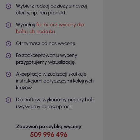
Wybierz rodzaj odzieży z naszej
oferty, np. ten produkt.
Wypełnij
formularz wyceny dla
haftu lub nadruku
.
Otrzymasz od nas wycenę.
Po zaakceptowaniu wyceny
przygotujemy wizualizację.
Akceptacja wizualizacji skutkuje
instrukcjami dotyczącymi kolejnych
kroków.
Dla haftów: wykonamy próbny haft
i wysyłamy do akceptacji.
Zadzwoń po szybką wycenę
509 996 496