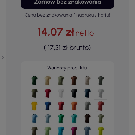
Zamów bez znakowania
Cena bez znakowania / nadruku / haftu!
14,07 zł
netto
(
17,31 zł
brutto
)
Warianty produktu: