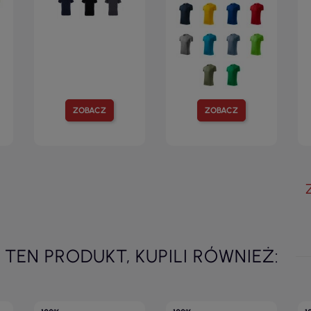
ZOBACZ
ZOBACZ
I TEN PRODUKT, KUPILI RÓWNIEŻ: