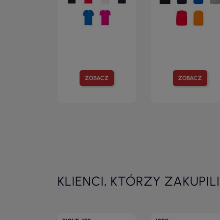
ZOBACZ
ZOBACZ
KLIENCI, KTÓRZY ZAKUPIL