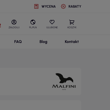
WYCENA
RABATY
2
ZALOGUJ
PL/PLN
ULUBIONE
KOSZYK
FAQ
Blog
Kontakt