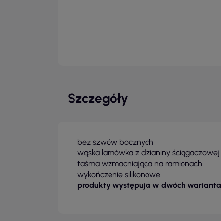
Szczegóły
bez szwów bocznych
wąska lamówka z dzianiny ściągaczowej 1
taśma wzmacniająca na ramionach
wykończenie silikonowe
produkty występuja w dwóch warianta