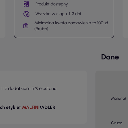
Produkt dostępny
Wysyłka w ciągu: 1-3 dni
Minimalna kwota zamówienia to 100 zł
(Brutto)
Dane
:1 z dodatkiem 5 % elastanu
Materiał
ch etykiet
MALFINI
/ADLER
Grupa