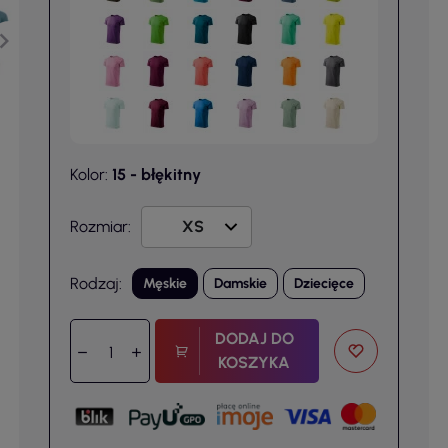
Kolor:
15 - błękitny
Rozmiar:
Rodzaj:
Męskie
Damskie
Dziecięce
DODAJ DO
KOSZYKA