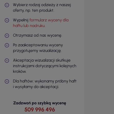
Wybierz rodzaj odzieży z naszej
oferty, np. ten produkt.
Wypełnij
formularz wyceny dla
haftu lub nadruku
.
Otrzymasz od nas wycenę.
Po zaakceptowaniu wyceny
przygotujemy wizualizację.
Akceptacja wizualizacji skutkuje
instrukcjami dotyczącymi kolejnych
kroków.
Dla haftów: wykonamy próbny haft
i wysyłamy do akceptacji.
Zadzwoń po szybką wycenę
509 996 496