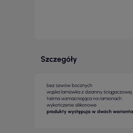
Szczegóły
bez szwów bocznych
wąska lamówka z dzianiny ściągaczowej 1
taśma wzmacniająca na ramionach
wykończenie silikonowe
produkty występuja w dwóch warianta