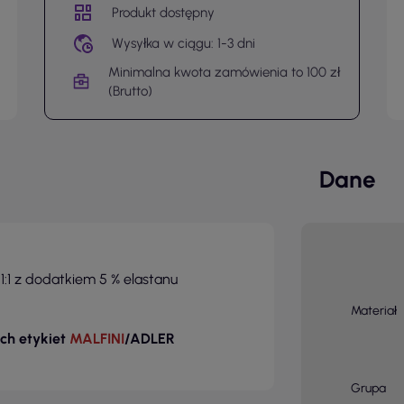
Produkt dostępny
Wysyłka w ciągu: 1-3 dni
Minimalna kwota zamówienia to 100 zł
(Brutto)
Dane
:1 z dodatkiem 5 % elastanu
Materiał
ch etykiet
MALFINI
/ADLER
Grupa