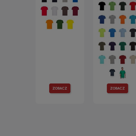
ZOBACZ
ZOBACZ