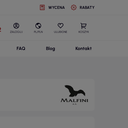
WYCENA
RABATY
2
ZALOGUJ
PL/PLN
ULUBIONE
KOSZYK
FAQ
Blog
Kontakt