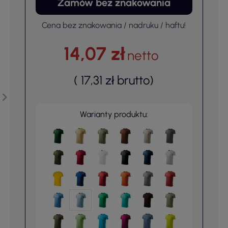
Zamów bez znakowania
Cena bez znakowania / nadruku / haftu!
14,07 zł
netto
(
17,31 zł
brutto
)
Warianty produktu: