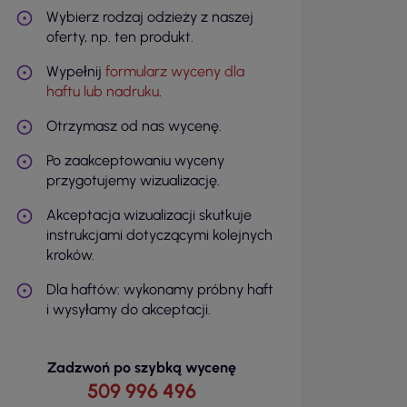
Wybierz rodzaj odzieży z naszej
oferty, np. ten produkt.
Wypełnij
formularz wyceny dla
haftu lub nadruku
.
Otrzymasz od nas wycenę.
Po zaakceptowaniu wyceny
przygotujemy wizualizację.
Akceptacja wizualizacji skutkuje
instrukcjami dotyczącymi kolejnych
kroków.
Dla haftów: wykonamy próbny haft
i wysyłamy do akceptacji.
Zadzwoń po szybką wycenę
509 996 496