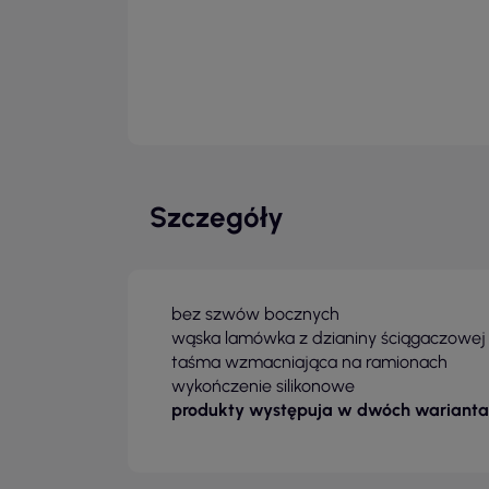
Szczegóły
bez szwów bocznych
wąska lamówka z dzianiny ściągaczowej 1
taśma wzmacniająca na ramionach
wykończenie silikonowe
produkty występuja w dwóch warianta