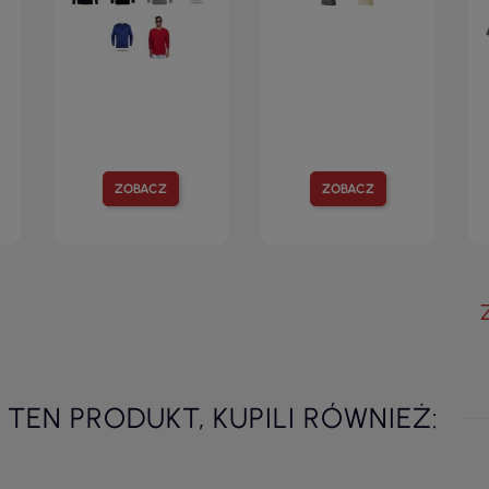
ZOBACZ
ZOBACZ
I TEN PRODUKT, KUPILI RÓWNIEŻ: