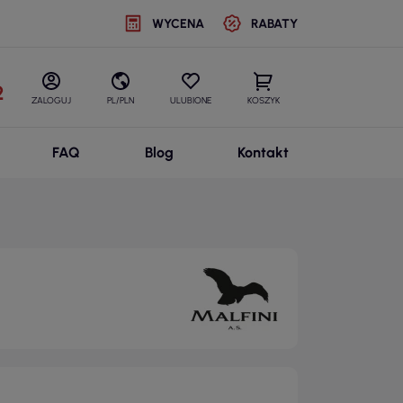
WYCENA
RABATY
2
ZALOGUJ
PL/PLN
ULUBIONE
KOSZYK
FAQ
Blog
Kontakt