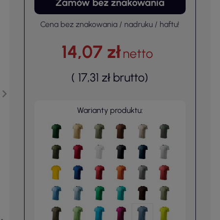
Zamów bez znakowania
Cena bez znakowania / nadruku / haftu!
14,07 zł
netto
(
17,31 zł
brutto
)
Warianty produktu: