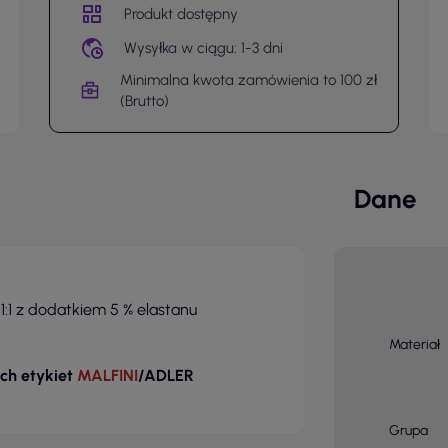
Produkt dostępny
Wysyłka w ciągu: 1-3 dni
Minimalna kwota zamówienia to 100 zł
(Brutto)
Dane
:1 z dodatkiem 5 % elastanu
Materiał
ch etykiet
MALFINI
/ADLER
Grupa