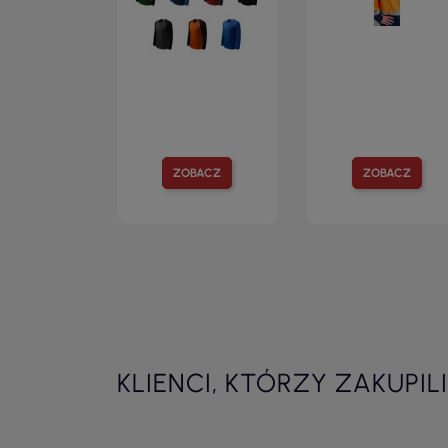
ZOBACZ
ZOBACZ
KLIENCI, KTÓRZY ZAKUPIL