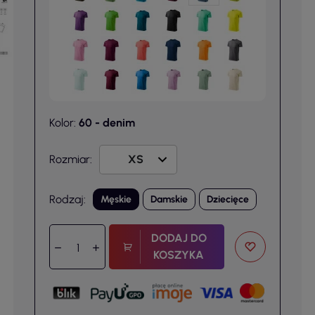
Kolor:
60 - denim
Rozmiar:
Rodzaj:
Męskie
Damskie
Dziecięce
DODAJ DO
KOSZYKA