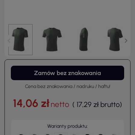
Zamów bez znakowania
Cena bez znakowania / nadruku / haftu!
14,06 zł
netto
(
17,29 zł
brutto
)
Warianty produktu: