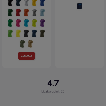
ZOBACZ
4.7
Liczba opinii: 25