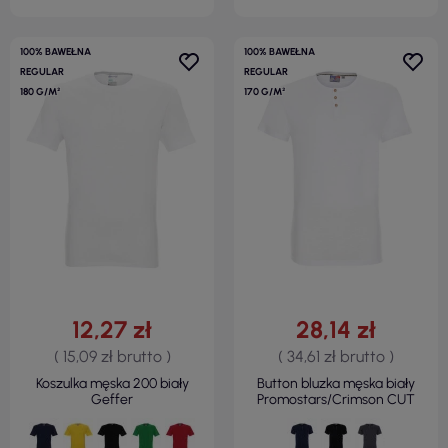
100% BAWEŁNA
100% BAWEŁNA
REGULAR
REGULAR
180 G/M²
170 G/M²
12,27 zł
28,14 zł
( 15,09 zł brutto )
( 34,61 zł brutto )
Koszulka męska 200 biały
Button bluzka męska biały
Geffer
Promostars/Crimson CUT