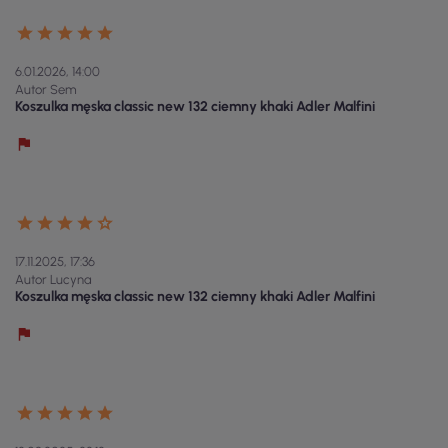
6.01.2026, 14:00
Autor Sem
Koszulka męska classic new 132 ciemny khaki Adler Malfini
17.11.2025, 17:36
Autor Lucyna
Koszulka męska classic new 132 ciemny khaki Adler Malfini