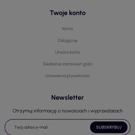
Twoje konto
Konto
Zaloguj się
Utwórz konto
Śledzenie zamówień gości
Ustawienia prywatności
Newsletter
Otrzymuj informację o nowościach i wyprzedażach