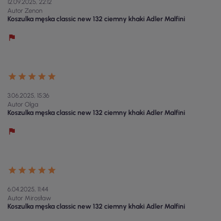
12.09.2025, 22:12
Autor Zenon
Koszulka męska classic new 132 ciemny khaki Adler Malfini
3.06.2025, 15:36
Autor Olga
Koszulka męska classic new 132 ciemny khaki Adler Malfini
6.04.2025, 11:44
Autor Mirosław
Koszulka męska classic new 132 ciemny khaki Adler Malfini