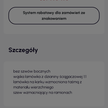
System rabatowy dla zamówień ze
znakowaniem
Szczegóły
bez szwów bocznych
wąska lamówka z dzianiny ściągaczowej 1:1
lamówka na karku wzmocniona taśmą z
materiału wierzchniego
szew wzmacniający na ramionach