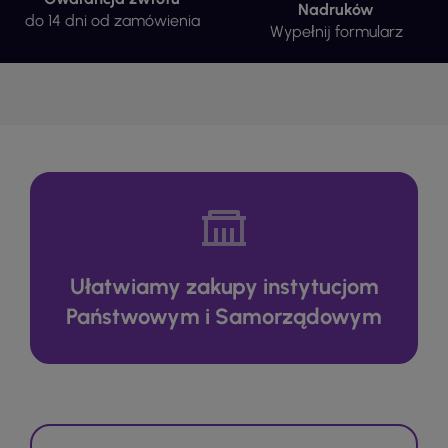
Nadruków
do 14 dni od zamówienia
Wypełnij formularz
Ułatwiamy zakupy instytucjom
Państwowym i Samorządowym