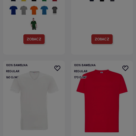
ZOBACZ
ZOBACZ
100% BAWEŁNA
100% BAWEŁNA
REGULAR
REGULAR
160 G/M²
170 G/M²