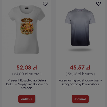
52,03 zł
45,57 zł
( 64,00 zł brutto )
( 56,05 zł brutto )
Prezent Koszulka na Dzień
Koszulka męska shadow jasny
Babci – Najlepsza Babcia na
szary/ czarny Promostars
Świecie
ZOBACZ
ZOBACZ