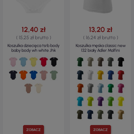
12,40 zł
13,20 zł
( 15,25 zł brutto )
( 16,24 zł brutto )
Koszulka dziecięca tsrb body
Koszulka męska classic new
baby body wh white Jhk
132 biały Adler Malfini
ZOBACZ
ZOBACZ