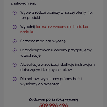
znakowaniem:
Wybierz rodzaj odzieży z naszej oferty, np.
ten produkt.
Wypełnij
formularz wyceny dla haftu lub
nadruku
.
Otrzymasz od nas wycenę.
Po zaakceptowaniu wyceny przygotujemy
wizualizację.
Akceptacja wizualizacji skutkuje instrukcjami
dotyczącymi kolejnych kroków.
Dla haftów: wykonamy próbny haft i
wysyłamy do akceptacji.
Zadzwoń po szybką wycenę
509 996 496