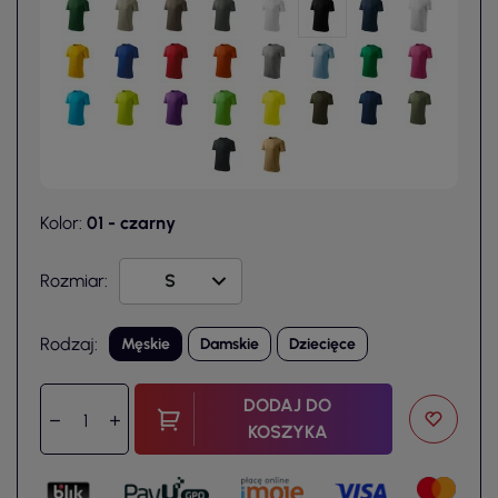
Kolor:
01 - czarny
Rozmiar:
Rodzaj:
Męskie
Damskie
Dziecięce
DODAJ DO
KOSZYKA