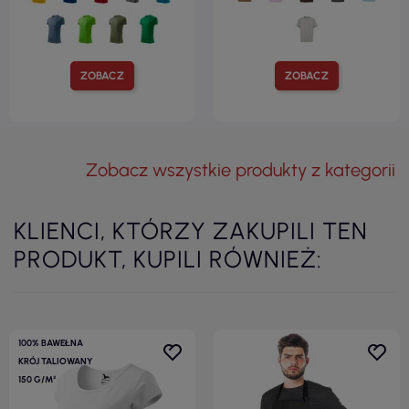
ZOBACZ
ZOBACZ
Zobacz wszystkie produkty z kategorii
KLIENCI, KTÓRZY ZAKUPILI TEN
PRODUKT, KUPILI RÓWNIEŻ:
100% BAWEŁNA
KRÓJ TALIOWANY
150 G/M²