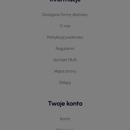
Dostępne formy dostawy
O nas
Polityka prywatności
Regulamin
Kontakt P&M
Mapa strony
Sklepy
Twoje konto
Konto