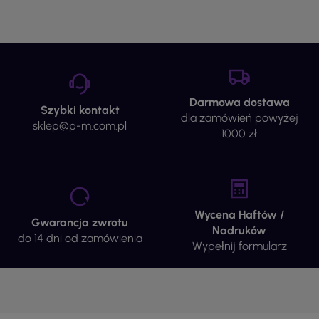
Darmowa dostawa
Szybki kontakt
dla zamówień powyżej
sklep@p-m.com.pl
1000 zł
Wycena Haftów /
Gwarancja zwrotu
Nadruków
do 14 dni od zamówienia
Wypełnij formularz