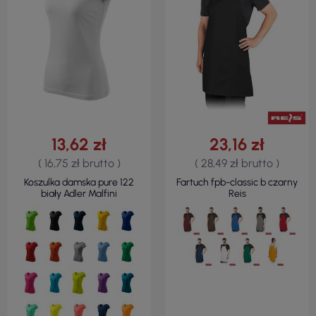
13,62 zł
23,16 zł
( 16,75 zł brutto )
( 28,49 zł brutto )
Koszulka damska pure 122
Fartuch fpb-classic b czarny
biały Adler Malfini
Reis