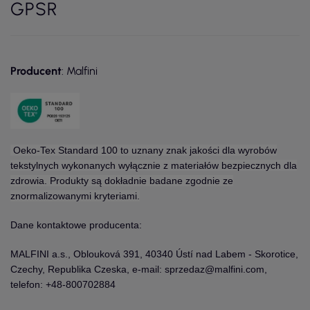
GPSR
Producent
: Malfini
Oeko-Tex Standard 100 to uznany znak jakości dla wyrobów
tekstylnych wykonanych wyłącznie z materiałów bezpiecznych dla
zdrowia. Produkty są dokładnie badane zgodnie ze
znormalizowanymi kryteriami.
Dane kontaktowe producenta:
MALFINI a.s., Oblouková 391, 40340 Ústí nad Labem - Skorotice,
Czechy, Republika Czeska, e-mail: sprzedaz@malfini.com,
telefon: +48-800702884