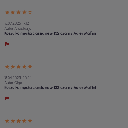
16.07.2025, 17:12
Autor Anastazja
Koszulka męska classic new 132 czarny Adler Malfini
18.04.2025, 20:24
Autor Olga
Koszulka męska classic new 132 czarny Adler Malfini