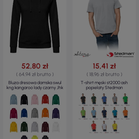
52,80 zł
15,41 zł
( 64,94 zł brutto )
( 18,96 zł brutto )
Bluza dresowa damska swul
T-shirt męski st2000 ash
kng kangaroo lady czarny Jhk
popielaty Stedman