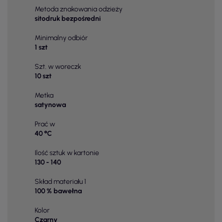
Metoda znakowania odzieży
sitodruk bezpośredni
Minimalny odbiór
1 szt
Szt. w woreczk
10 szt
Metka
satynowa
Prać w
40 °C
Ilość sztuk w kartonie
130 - 140
Skład materiału 1
100 % bawełna
Kolor
Czarny