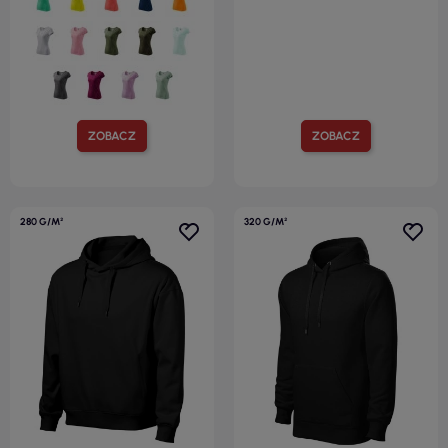
ZOBACZ
ZOBACZ
280 G/M²
320 G/M²