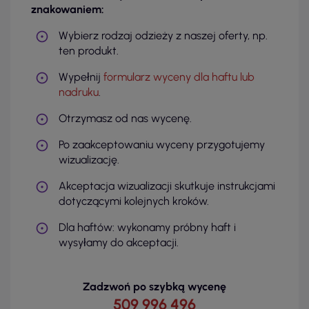
znakowaniem:
Wybierz rodzaj odzieży z naszej oferty, np.
ten produkt.
Wypełnij
formularz wyceny dla haftu lub
nadruku
.
Otrzymasz od nas wycenę.
Po zaakceptowaniu wyceny przygotujemy
wizualizację.
Akceptacja wizualizacji skutkuje instrukcjami
dotyczącymi kolejnych kroków.
Dla haftów: wykonamy próbny haft i
wysyłamy do akceptacji.
Zadzwoń po szybką wycenę
509 996 496