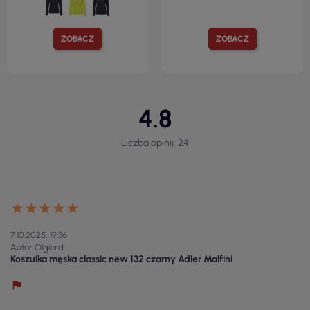
ZOBACZ
ZOBACZ
4.8
Liczba opinii: 24
7.10.2025, 19:36
Autor Olgierd
Koszulka męska classic new 132 czarny Adler Malfini