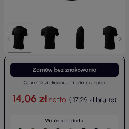
Zamów bez znakowania
Cena bez znakowania / nadruku / haftu!
14,06 zł
netto
(
17,29 zł
brutto
)
Warianty produktu: