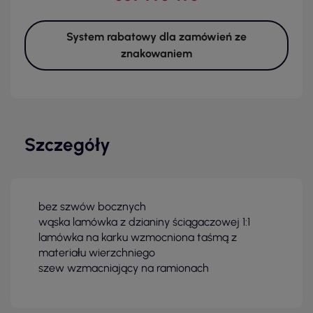
System rabatowy dla zamówień ze
znakowaniem
Szczegóły
bez szwów bocznych
wąska lamówka z dzianiny ściągaczowej 1:1
lamówka na karku wzmocniona taśmą z
materiału wierzchniego
szew wzmacniający na ramionach