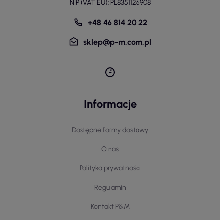
NIP (VAT EU): PL8351126908
+48 46 814 20 22
sklep@p-m.com.pl
Informacje
Dostępne formy dostawy
O nas
Polityka prywatności
Regulamin
Kontakt P&M