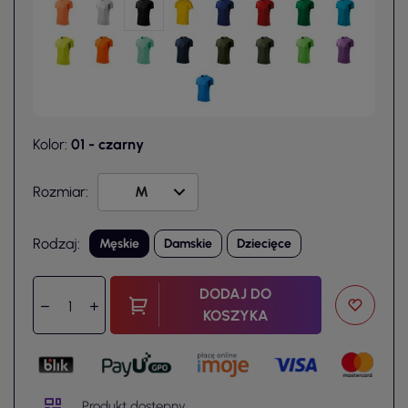
Kolor:
01 - czarny
Rozmiar:
Rodzaj:
Męskie
Damskie
Dziecięce
DODAJ DO
KOSZYKA
Produkt dostępny