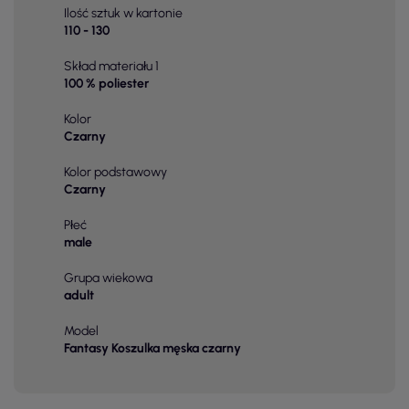
Ilość sztuk w kartonie
110 - 130
Skład materiału 1
100 % poliester
Kolor
Czarny
Kolor podstawowy
Czarny
Płeć
male
Grupa wiekowa
adult
Model
Fantasy Koszulka męska czarny