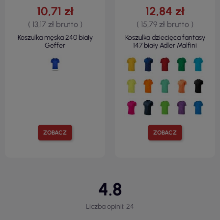
10,71 zł
12,84 zł
( 13,17 zł brutto )
( 15,79 zł brutto )
Koszulka męska 240 biały
Koszulka dziecięca fantasy
Geffer
147 biały Adler Malfini
ZOBACZ
ZOBACZ
4.8
Liczba opinii: 24