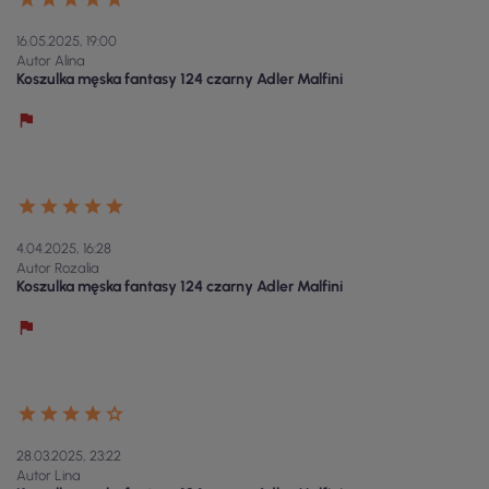
16.05.2025, 19:00
Autor Alina
Koszulka męska fantasy 124 czarny Adler Malfini
4.04.2025, 16:28
Autor Rozalia
Koszulka męska fantasy 124 czarny Adler Malfini
28.03.2025, 23:22
Autor Lina