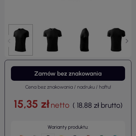
Zamów bez znakowania
Cena bez znakowania / nadruku / haftu!
15,35 zł
netto
(
18,88 zł
brutto
)
Warianty produktu: