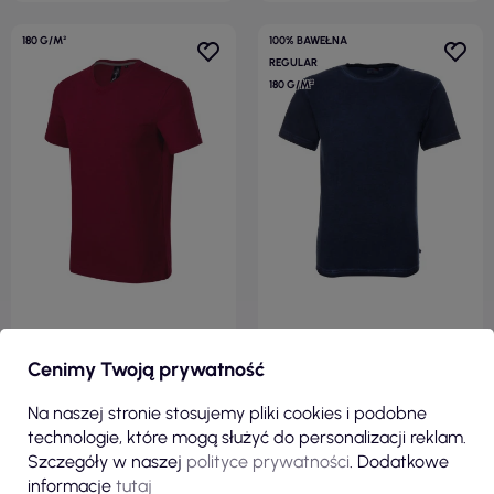
180 G/M²
100% BAWEŁNA
REGULAR
180 G/M²
28,15 zł
27,86 zł
Cenimy Twoją prywatność
( 34,62 zł brutto )
( 34,27 zł brutto )
Koszulka męska Action v-neck
Smoky koszulka męska
Na naszej stronie stosujemy pliki cookies i podobne
700 garnet Malfini premium
granatowy Crimson Cut
technologie, które mogą służyć do personalizacji reklam.
Szczegóły w naszej
polityce prywatności
. Dodatkowe
informacje
tutaj