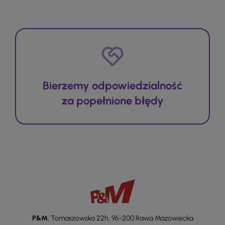
Bierzemy odpowiedzialność
za popełnione błędy
P&M
,
Tomaszowska 22h
,
96-200 Rawa Mazowiecka