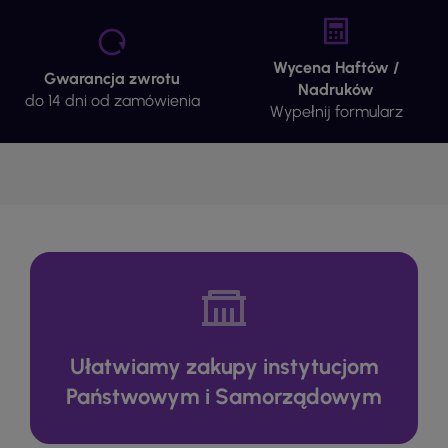
Wycena Haftów /
Gwarancja zwrotu
Nadruków
do 14 dni od zamówienia
Wypełnij formularz
Ułatwiamy zakupy instytucjom
Państwowym i Samorządowym