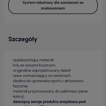
System rabatowy dla zamówień ze
znakowaniem
Szczegóły
szybkoschnący materiał
krój ze szwami bocznymi
oryginalnie zaprojektowany dekolt
szew wzmacniający na ramionach
idealna do uprawiania sportu i aktywności
fizycznej
materiał przystosowany do sublimacji (jasne
kolory)
dziecięcą wersje produktu znajdziesz pod