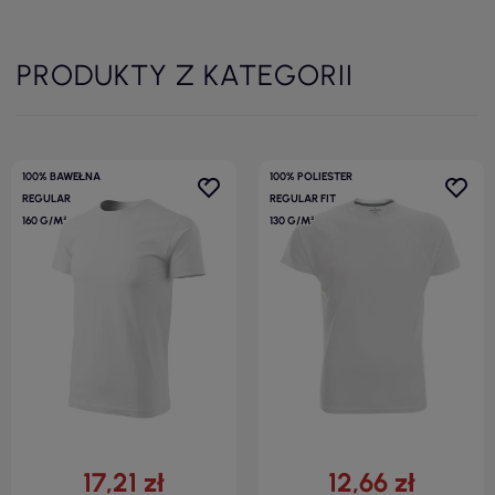
PRODUKTY Z KATEGORII
100% BAWEŁNA
100% POLIESTER
REGULAR
REGULAR FIT
160 G/M²
130 G/M²
17,21 zł
12,66 zł