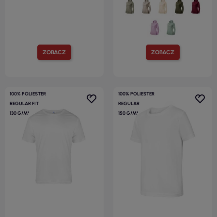
ZOBACZ
ZOBACZ
100% POLIESTER
100% POLIESTER
REGULAR FIT
REGULAR
130 G/M²
150 G/M²