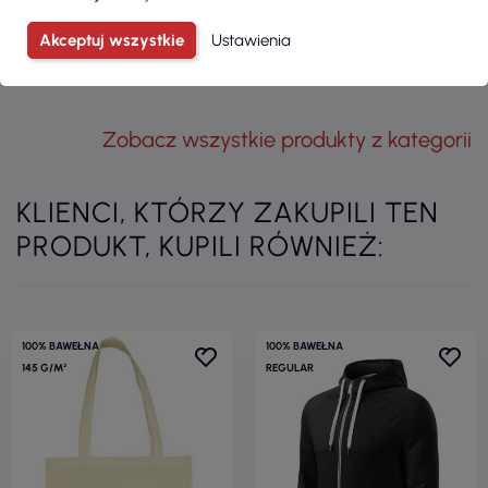
ZOBACZ
ZOBACZ
Akceptuj wszystkie
Ustawienia
Zobacz wszystkie produkty z kategorii
KLIENCI, KTÓRZY ZAKUPILI TEN
PRODUKT, KUPILI RÓWNIEŻ:
100% BAWEŁNA
100% BAWEŁNA
145 G/M²
REGULAR