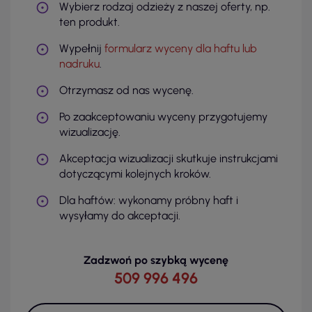
Wybierz rodzaj odzieży z naszej oferty, np.
ten produkt.
Wypełnij
formularz wyceny dla haftu lub
nadruku
.
Otrzymasz od nas wycenę.
Po zaakceptowaniu wyceny przygotujemy
wizualizację.
Akceptacja wizualizacji skutkuje instrukcjami
dotyczącymi kolejnych kroków.
Dla haftów: wykonamy próbny haft i
wysyłamy do akceptacji.
Zadzwoń po szybką wycenę
509 996 496