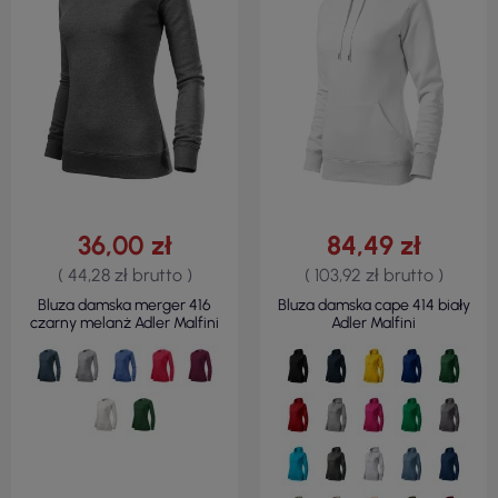
36,00 zł
84,49 zł
( 44,28 zł brutto )
( 103,92 zł brutto )
Bluza damska merger 416
Bluza damska cape 414 biały
czarny melanż Adler Malfini
Adler Malfini