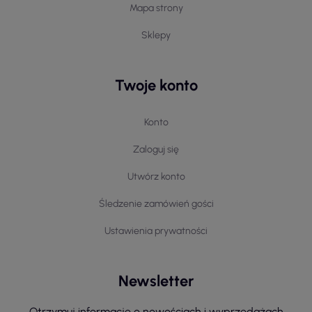
Mapa strony
Sklepy
Twoje konto
Konto
Zaloguj się
Utwórz konto
Śledzenie zamówień gości
Ustawienia prywatności
Newsletter
Otrzymuj informację o nowościach i wyprzedażach