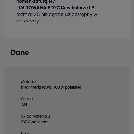
nomenklaturą 147
LIMITOWANA EDYCJA w kolorze L9
rozmiar XS nie będzie już dostępny w
sprzedaży
Dane
Materiał
Pika interlokowa, 100 % poliester
Grupa
124
Skład Materiału
100% poliester
Fason