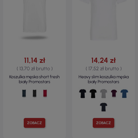
11,14 zł
14,24 zł
( 13,70 zł brutto )
( 17,52 zł brutto )
Koszulka męska short fresh
Heavy slim koszulka męska
biały Promostars
biały Promostars
ZOBACZ
ZOBACZ