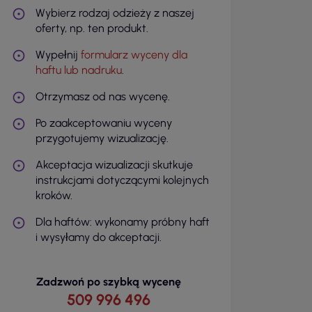
Wybierz rodzaj odzieży z naszej
oferty, np. ten produkt.
Wypełnij
formularz wyceny dla
haftu lub nadruku
.
Otrzymasz od nas wycenę.
Po zaakceptowaniu wyceny
przygotujemy wizualizację.
Akceptacja wizualizacji skutkuje
instrukcjami dotyczącymi kolejnych
kroków.
Dla haftów: wykonamy próbny haft
i wysyłamy do akceptacji.
Zadzwoń po szybką wycenę
509 996 496