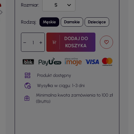
Rozmiar:
Rodzaj:
Męskie
Damskie
Dziecięce
DODAJ DO
KOSZYKA
Produkt dostępny
Wysyłka w ciągu: 1-3 dni
Minimalna kwota zamówienia to 100 zł
(Brutto)