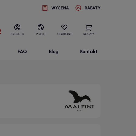
WYCENA
RABATY
2
ZALOGUJ
PL/PLN
ULUBIONE
KOSZYK
FAQ
Blog
Kontakt