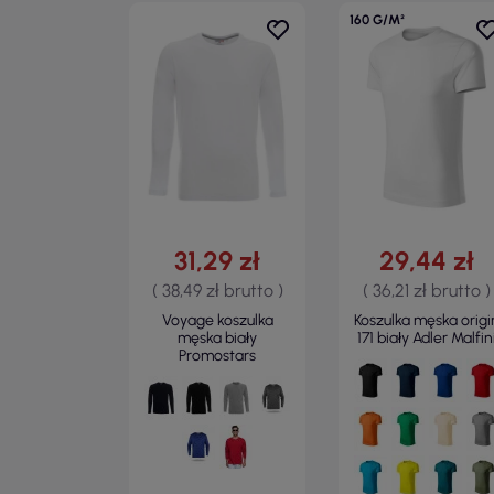
160 G/M²
31,29 zł
29,44 zł
( 38,49 zł brutto )
( 36,21 zł brutto )
Voyage koszulka
Koszulka męska origi
męska biały
171 biały Adler Malfin
Promostars