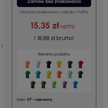
Zamów bez znakowania
Cena bez znakowania / nadruku / haftu!
15,35 zł
netto
(
18,88 zł
brutto
)
Warianty produktu:
Kolor:
07 - czerwony