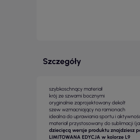
Szczegóły
szybkoschnący materiał
krój ze szwami bocznymi
oryginalnie zaprojektowany dekolt
szew wzmacniający na ramionach
idealna do uprawiania sportu i aktywnośc
materiał przystosowany do sublimacji (ja
dziecięcą wersje produktu znajdziesz 
LIMITOWANA EDYCJA w kolorze L9