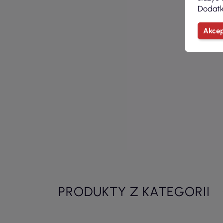
Dodatk
Akcep
PRODUKTY Z KATEGORII