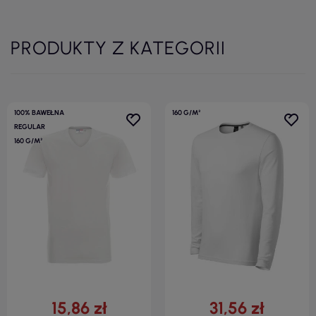
PRODUKTY Z KATEGORII
100% BAWEŁNA
160 G/M²
REGULAR
160 G/M²
15,86 zł
31,56 zł