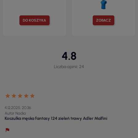
DO KOSZYKA
ZOBACZ
4.8
Liczba opinii: 24
4.12.2025, 20:36
Autor Nadia
Koszulka męska fantasy 124 zieleń trawy Adler Malfini