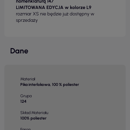
nomenklaturą 147
LIMITOWANA EDYCJA w kolorze L9
rozmiar XS nie będzie już dostępny w
sprzedaży
Dane
Materiał
Pika interlokowa, 100 % poliester
Grupa
124
Skład Materiału
100% poliester
Fason