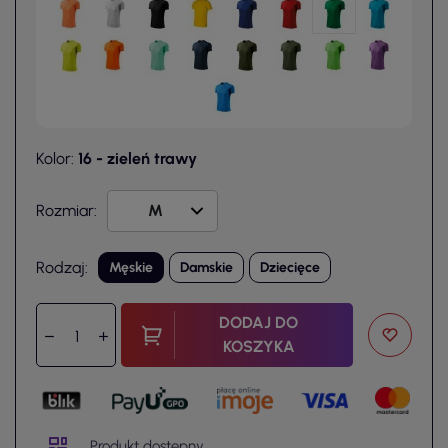
Kolor:
16 - zieleń trawy
Rozmiar:
Rodzaj:
Męskie
Damskie
Dziecięce
DODAJ DO
KOSZYKA
Produkt dostępny