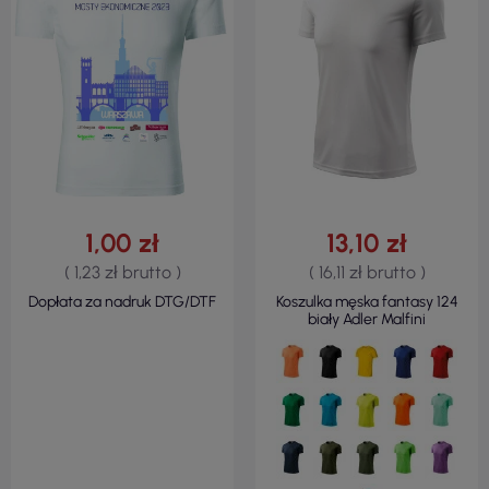
1,00 zł
13,10 zł
( 1,23 zł brutto )
( 16,11 zł brutto )
Dopłata za nadruk DTG/DTF
Koszulka męska fantasy 124
biały Adler Malfini