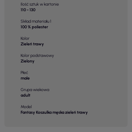
Ilość sztuk w kartonie
110 - 130
Skład materiału 1
100 % poliester
Kolor
Zieleń trawy
Kolor podstawowy
Zielony
Płeć
male
Grupa wiekowa
adult
Model
Fantasy Koszulka męska zieleń trawy