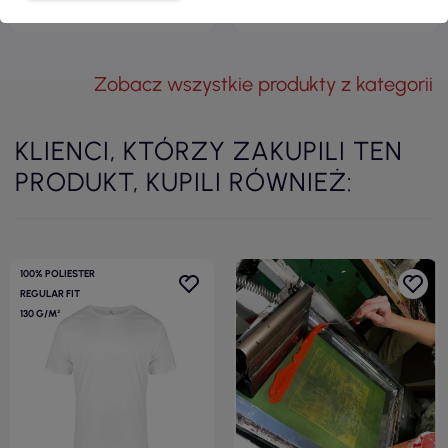
Zobacz wszystkie produkty z kategorii
KLIENCI, KTÓRZY ZAKUPILI TEN
PRODUKT, KUPILI RÓWNIEŻ:
100% POLIESTER
REGULAR FIT
130 G/M²