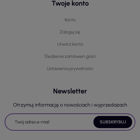
Twoje konto
Konto
Zaloguj się
Utwórz konto
Śledzenie zamówień gości
Ustawienia prywatności
Newsletter
Otrzymuj informację o nowościach i wyprzedażach