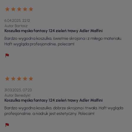
6.04.2025, 22:12
Autor Bartosz
Koszulka męska fantasy 124 zieleń trawy Adler Malfini
Bardzo wygodna koszulka, świetnie skrojona i z miłego materiału.
Haft wygląda profesjonalnie, polecam!
31.03.2025, 07:23
Autor Benedykt
Koszulka męska fantasy 124 zieleń trawy Adler Malfini
Bardzo wygodna koszulka, dobrze skrojona i trwała. Haft wygląda
profesjonalnie, a nadruk jest estetyczny. Polecam!