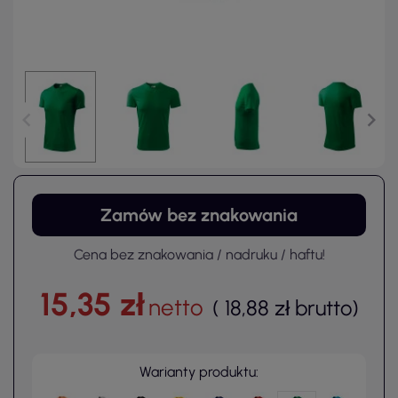
Zamów bez znakowania
Cena bez znakowania / nadruku / haftu!
15,35 zł
netto
(
18,88 zł
brutto
)
Warianty produktu: