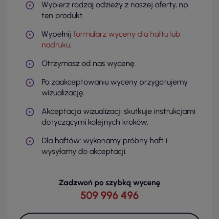
Wybierz rodzaj odzieży z naszej oferty, np.
ten produkt.
Wypełnij
formularz wyceny dla haftu lub
nadruku
.
Otrzymasz od nas wycenę.
Po zaakceptowaniu wyceny przygotujemy
wizualizację.
Akceptacja wizualizacji skutkuje instrukcjami
dotyczącymi kolejnych kroków.
Dla haftów: wykonamy próbny haft i
wysyłamy do akceptacji.
Zadzwoń po szybką wycenę
509 996 496