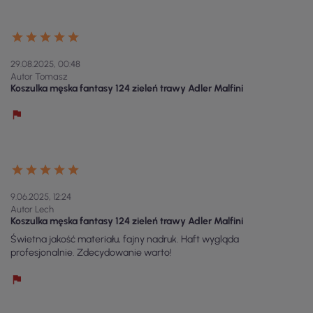
29.08.2025, 00:48
Autor Tomasz
Koszulka męska fantasy 124 zieleń trawy Adler Malfini
9.06.2025, 12:24
Autor Lech
Koszulka męska fantasy 124 zieleń trawy Adler Malfini
Świetna jakość materiału, fajny nadruk. Haft wygląda
profesjonalnie. Zdecydowanie warto!