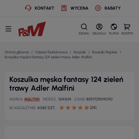
KONTAKT
WYCENA
RABATY
SZUKAJ
ZALOGUJ
PL/PLN
KOSZYK
Strona główna
Odzież Reklamowa
Koszulki
Koszulki Męskie
Koszulka męska fantasy 124 zieleń trawy Adler Malfini
Koszulka męska fantasy 124 zieleń
trawy Adler Malfini
MARKA
MALFINI
INDEKS
1241614
EAN13
8591729090110
(24)
W MAGAZYNIE
4085 SZT.