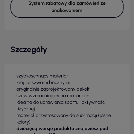
System rabatowy dla zamówień ze
znakowaniem
Szczegóły
szybkoschnący materiał
krój ze szwami bocznymi
oryginalnie zaprojektowany dekolt
szew wzmacniający na ramionach
idealna do uprawiania sportu i aktywności
fizycznej
materiał przystosowany do sublimacji (jasne
kolory)
dziecięcą wersje produktu znajdziesz pod