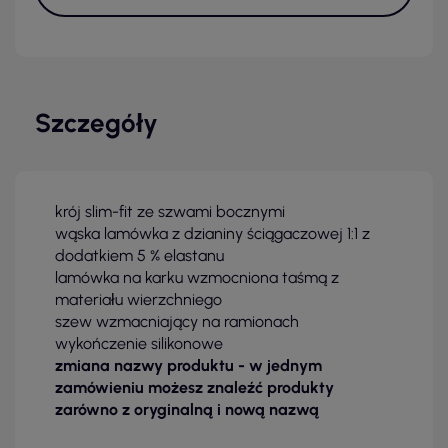
Szczegóły
krój slim-fit ze szwami bocznymi
wąska lamówka z dzianiny ściągaczowej 1:1 z
dodatkiem 5 % elastanu
lamówka na karku wzmocniona taśmą z
materiału wierzchniego
szew wzmacniający na ramionach
wykończenie silikonowe
zmiana nazwy produktu - w jednym
zamówieniu możesz znaleźć produkty
zarówno z oryginalną i nową nazwą