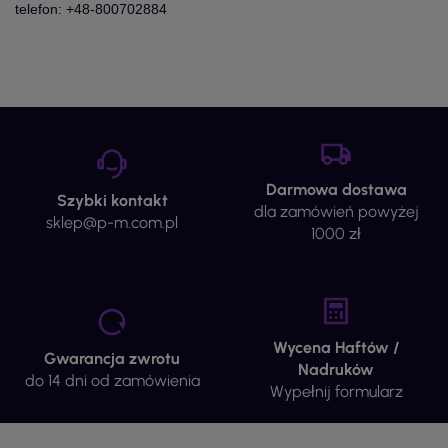
telefon: +48-800702884
Darmowa dostawa
Szybki kontakt
dla zamówień powyżej
sklep@p-m.com.pl
1000 zł
Wycena Haftów /
Gwarancja zwrotu
Nadruków
do 14 dni od zamówienia
Wypełnij formularz