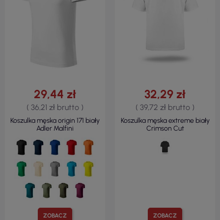
29,44 zł
32,29 zł
( 36,21 zł brutto )
( 39,72 zł brutto )
Koszulka męska origin 171 biały
Koszulka męska extreme biały
Adler Malfini
Crimson Cut
ZOBACZ
ZOBACZ