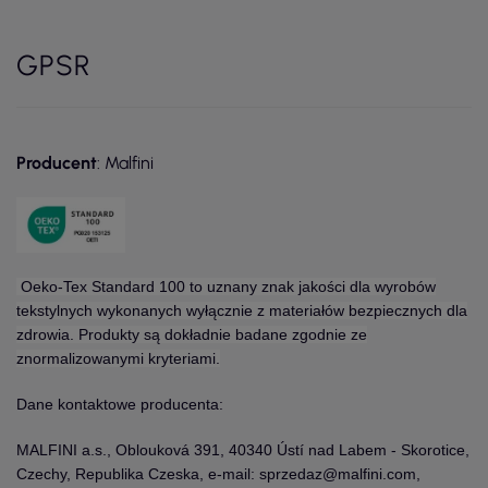
GPSR
Producent
: Malfini
Oeko-Tex Standard 100 to uznany znak jakości dla wyrobów
tekstylnych wykonanych wyłącznie z materiałów bezpiecznych dla
zdrowia. Produkty są dokładnie badane zgodnie ze
znormalizowanymi kryteriami.
Dane kontaktowe producenta:
MALFINI a.s., Oblouková 391, 40340 Ústí nad Labem - Skorotice,
Czechy, Republika Czeska, e-mail: sprzedaz@malfini.com,