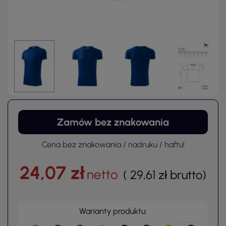
Zamów bez znakowania
Cena bez znakowania / nadruku / haftu!
24,07 zł
netto
(
29,61 zł
brutto
)
Warianty produktu: