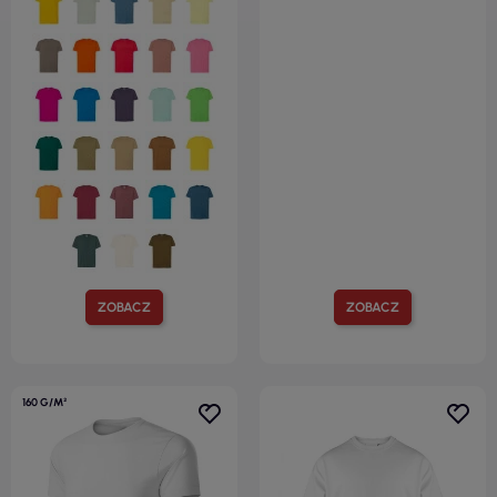
ZOBACZ
ZOBACZ
160 G/M²