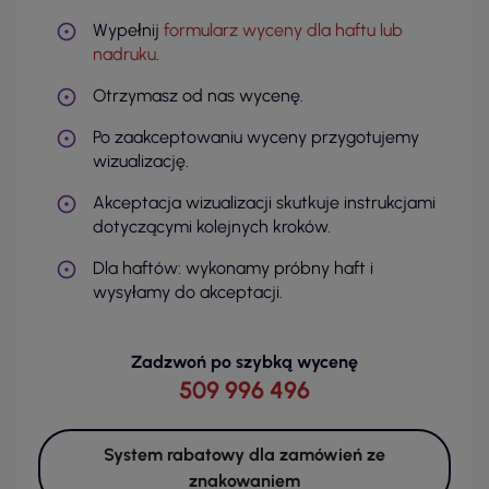
Wypełnij
formularz wyceny dla haftu lub
nadruku
.
Otrzymasz od nas wycenę.
Po zaakceptowaniu wyceny przygotujemy
wizualizację.
Akceptacja wizualizacji skutkuje instrukcjami
dotyczącymi kolejnych kroków.
Dla haftów: wykonamy próbny haft i
wysyłamy do akceptacji.
Zadzwoń po szybką wycenę
509 996 496
System rabatowy dla zamówień ze
znakowaniem