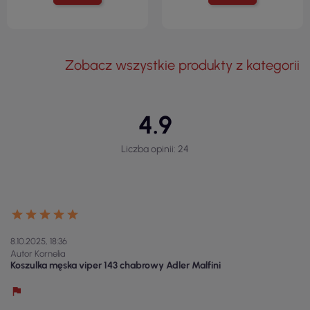
Zobacz wszystkie produkty z kategorii
4.9
Liczba opinii: 24
8.10.2025, 18:36
Autor Kornelia
Koszulka męska viper 143 chabrowy Adler Malfini