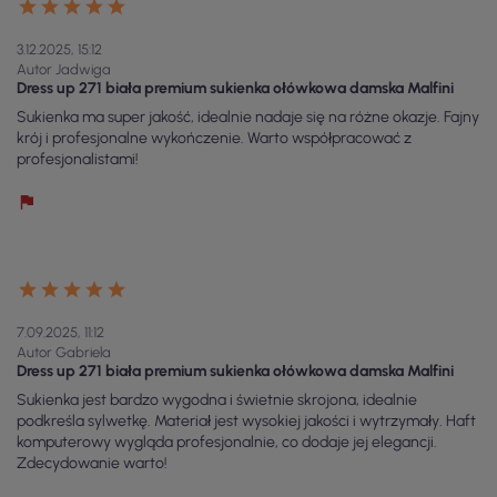
3.12.2025, 15:12
Autor Jadwiga
Dress up 271 biała premium sukienka ołówkowa damska Malfini
Sukienka ma super jakość, idealnie nadaje się na różne okazje. Fajny
krój i profesjonalne wykończenie. Warto współpracować z
profesjonalistami!
7.09.2025, 11:12
Autor Gabriela
Dress up 271 biała premium sukienka ołówkowa damska Malfini
Sukienka jest bardzo wygodna i świetnie skrojona, idealnie
podkreśla sylwetkę. Materiał jest wysokiej jakości i wytrzymały. Haft
komputerowy wygląda profesjonalnie, co dodaje jej elegancji.
Zdecydowanie warto!