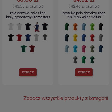
( 43,05 zł brutto )
( 42,46 zł brutto )
Polo damska ladies' line
Koszulka polo damska urban
biały/granatowy Promostars
220 biały Adler Malfini
ZOBACZ
ZOBACZ
Zobacz wszystkie produkty z kategorii