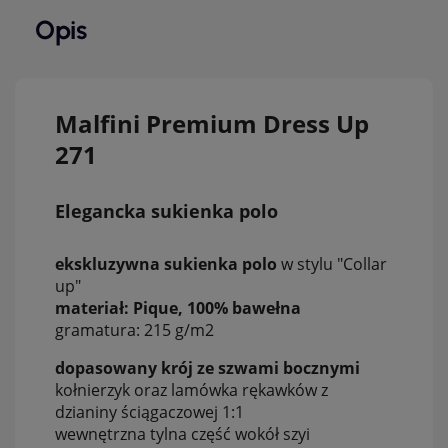
Opis
Malfini Premium Dress Up
271
Elegancka sukienka polo
ekskluzywna sukienka polo
w stylu "Collar
up"
materiał: Pique, 100% bawełna
gramatura: 215 g/m2
dopasowany krój ze szwami bocznymi
kołnierzyk oraz lamówka rękawków z
dzianiny ściągaczowej 1:1
wewnętrzna tylna część wokół szyi