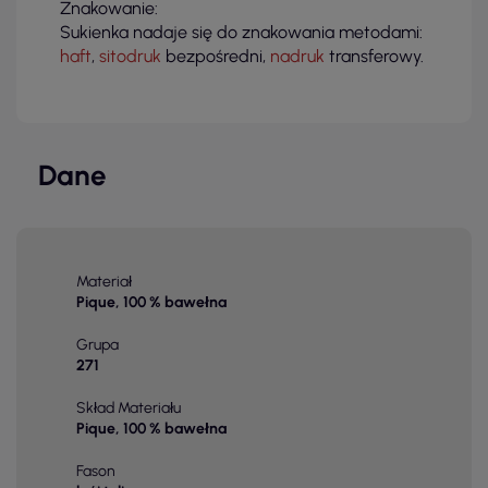
Znakowanie:
Sukienka nadaje się do znakowania metodami:
haft
,
sitodruk
bezpośredni,
nadruk
transferowy.
Dane
Materiał
Pique, 100 % bawełna
Grupa
271
Skład Materiału
Pique, 100 % bawełna
Fason