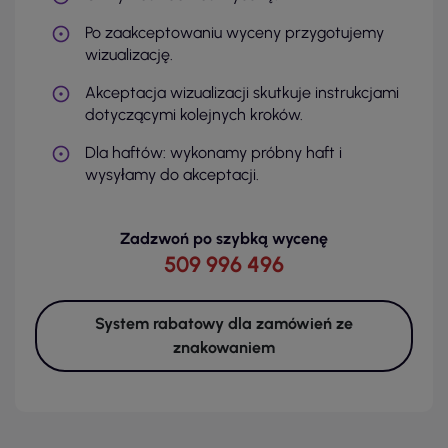
Po zaakceptowaniu wyceny przygotujemy
wizualizację.
Akceptacja wizualizacji skutkuje instrukcjami
dotyczącymi kolejnych kroków.
Dla haftów: wykonamy próbny haft i
wysyłamy do akceptacji.
Zadzwoń po szybką wycenę
509 996 496
System rabatowy dla zamówień ze
znakowaniem