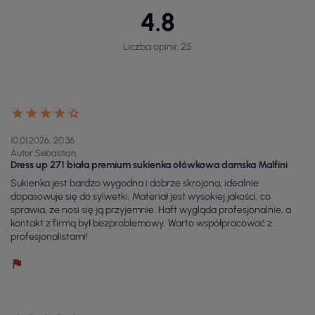
4.8
Liczba opinii: 25
10.01.2026, 20:36
Autor Sebastian
Dress up 271 biała premium sukienka ołówkowa damska Malfini
Sukienka jest bardzo wygodna i dobrze skrojona, idealnie
dopasowuje się do sylwetki. Materiał jest wysokiej jakości, co
sprawia, że nosi się ją przyjemnie. Haft wygląda profesjonalnie, a
kontakt z firmą był bezproblemowy. Warto współpracować z
profesjonalistami!