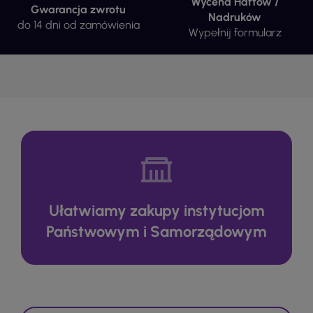
Wycena Haftów /
Gwarancja zwrotu
Nadruków
do 14 dni od zamówienia
Wypełnij formularz
Ułatwiamy zakupy instytucjom
Państwowym i Samorządowym