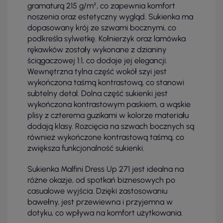
gramaturą 215 g/m², co zapewnia komfort
noszenia oraz estetyczny wygląd. Sukienka ma
dopasowany krój ze szwami bocznymi, co
podkreśla sylwetkę. Kołnierzyk oraz lamówka
rękawków zostały wykonane z dzianiny
ściągaczowej 1:1, co dodaje jej elegancji.
Wewnętrzna tylna część wokół szyi jest
wykończona taśmą kontrastową, co stanowi
subtelny detal. Dolna część sukienki jest
wykończona kontrastowym paskiem, a wąskie
plisy z czterema guzikami w kolorze materiału
dodają klasy. Rozcięcia na szwach bocznych są
również wykończone kontrastową taśmą, co
zwiększa funkcjonalność sukienki.
Sukienka Malfini Dress Up 271 jest idealna na
różne okazje, od spotkań biznesowych po
casualowe wyjścia. Dzięki zastosowaniu
bawełny, jest przewiewna i przyjemna w
dotyku, co wpływa na komfort użytkowania.