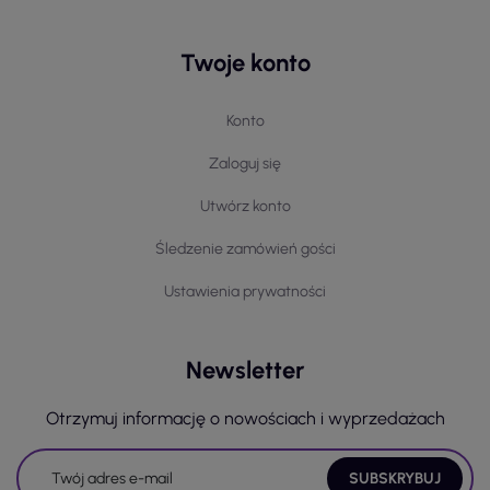
Twoje konto
Konto
Zaloguj się
Utwórz konto
Śledzenie zamówień gości
Ustawienia prywatności
Newsletter
Otrzymuj informację o nowościach i wyprzedażach