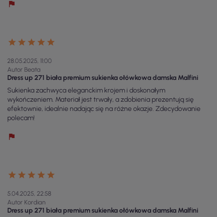
28.05.2025, 11:00
Autor Beata
Dress up 271 biała premium sukienka ołówkowa damska Malfini
Sukienka zachwyca eleganckim krojem i doskonałym
wykończeniem. Materiał jest trwały, a zdobienia prezentują się
efektownie, idealnie nadając się na różne okazje. Zdecydowanie
polecam!
5.04.2025, 22:58
Autor Kordian
Dress up 271 biała premium sukienka ołówkowa damska Malfini