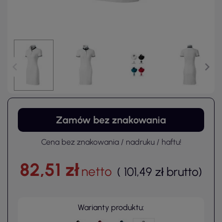
Zamów bez znakowania
Cena bez znakowania / nadruku / haftu!
82,51 zł
netto
(
101,49 zł
brutto
)
Warianty produktu: