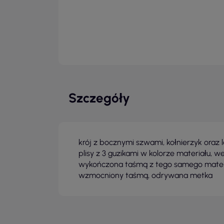
Szczegóły
krój z bocznymi szwami, kołnierzyk oraz 
plisy z 3 guzikami w kolorze materiału,
wykończona taśmą z tego samego materi
wzmocniony taśmą, odrywana metka