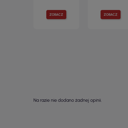
ZOBACZ
ZOBACZ
Na razie nie dodano żadnej opinii.