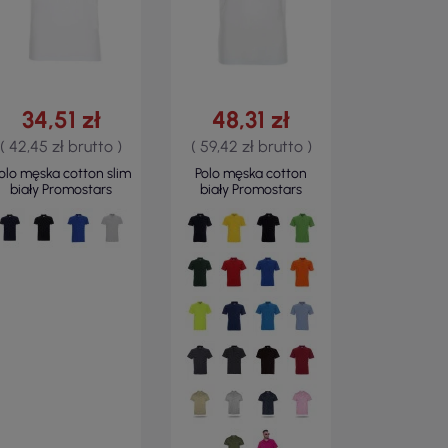
34,51 zł
48,31 zł
( 42,45 zł brutto )
( 59,42 zł brutto )
olo męska cotton slim
Polo męska cotton
biały Promostars
biały Promostars