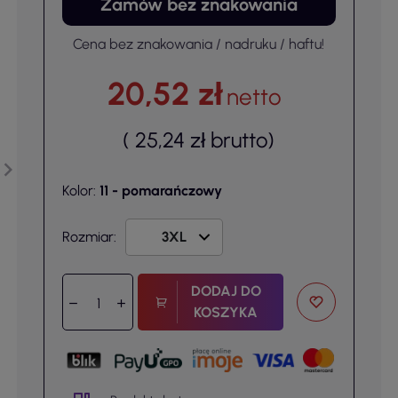
Zamów bez znakowania
Cena bez znakowania / nadruku / haftu!
20,52 zł
netto
(
25,24 zł
brutto
)
Kolor:
11 - pomarańczowy
Rozmiar:
DODAJ DO
KOSZYKA