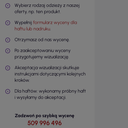
Wybierz rodzaj odzieży z naszej
oferty, np. ten produkt.
Wypełnij
formularz wyceny dla
haftu lub nadruku
.
Otrzymasz od nas wycenę.
Po zaakceptowaniu wyceny
przygotujemy wizualizację.
Akceptacja wizualizacji skutkuje
instrukcjami dotyczącymi kolejnych
kroków.
Dla haftów: wykonamy próbny haft
i wysyłamy do akceptacji.
Zadzwoń po szybką wycenę
509 996 496