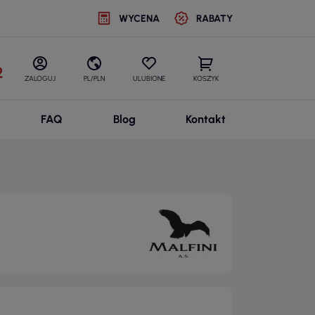
WYCENA
RABATY
2
ZALOGUJ
PL/PLN
ULUBIONE
KOSZYK
FAQ
Blog
Kontakt