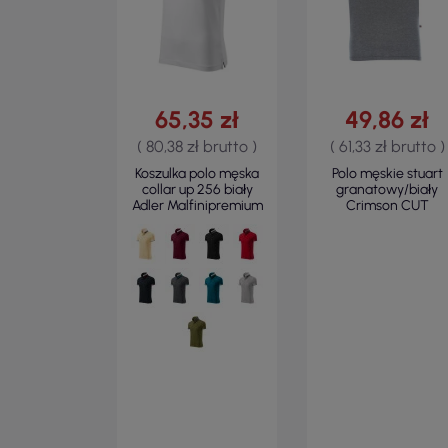
65,35 zł
49,86 zł
( 80,38 zł brutto )
( 61,33 zł brutto )
Koszulka polo męska
Polo męskie stuart
collar up 256 biały
granatowy/biały
Adler Malfinipremium
Crimson CUT