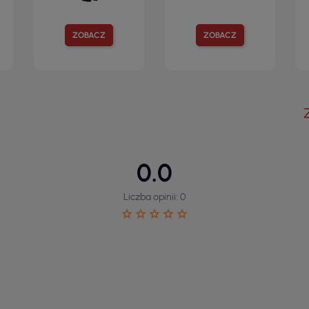
ZOBACZ
ZOBACZ
0.0
Liczba opinii: 0