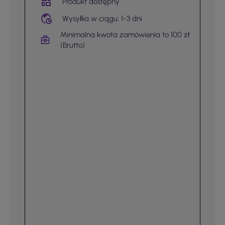
Produkt dostępny
Wysyłka w ciągu: 1-3 dni
Minimalna kwota zamówienia to 100 zł
(Brutto)