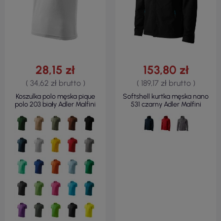
28,15 zł
153,80 zł
( 34,62 zł brutto )
( 189,17 zł brutto )
Koszulka polo męska pique
Softshell kurtka męska nano
polo 203 biały Adler Malfini
531 czarny Adler Malfini