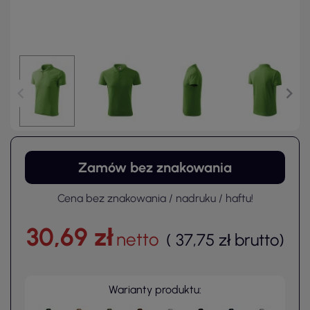
Zamów bez znakowania
Cena bez znakowania / nadruku / haftu!
30,69 zł
netto
(
37,75 zł
brutto
)
Warianty produktu: