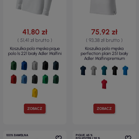
41,80 zł
75,92 zł
( 51,41 zł brutto )
( 93,38 zł brutto )
Koszulka polo męska pique
Koszulka polo męska
polo ls 221 biały Adler Malfini
perfection plain 251 biały
Adler Malfinipremium
ZOBACZ
ZOBACZ
100% BAWEŁNA
PIQUE, 65 %
POLIESTER / 35 %