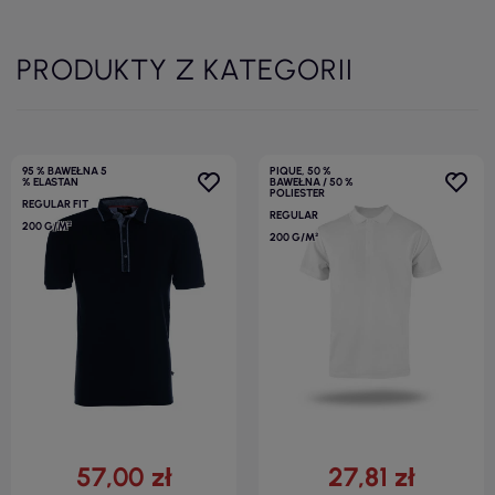
PRODUKTY Z KATEGORII
95 % BAWEŁNA 5
PIQUE, 50 %
% ELASTAN
BAWEŁNA / 50 %
POLIESTER
REGULAR FIT
REGULAR
200 G/M²
200 G/M²
57,00 zł
27,81 zł