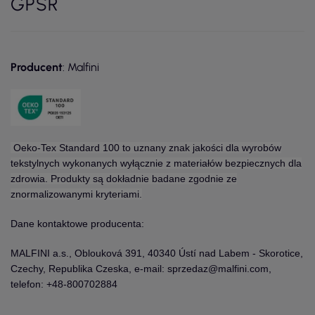
GPSR
Producent
: Malfini
Oeko-Tex Standard 100 to uznany znak jakości dla wyrobów
tekstylnych wykonanych wyłącznie z materiałów bezpiecznych dla
zdrowia. Produkty są dokładnie badane zgodnie ze
znormalizowanymi kryteriami.
Dane kontaktowe producenta:
MALFINI a.s., Oblouková 391, 40340 Ústí nad Labem - Skorotice,
Czechy, Republika Czeska, e-mail: sprzedaz@malfini.com,
telefon: +48-800702884