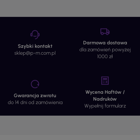
Darmowa dostawa
Szybki kontakt
dla zamówień powyżej
sklep@p-m.com.pl
1000 zł
Wycena Haftów /
Gwarancja zwrotu
Nadruków
do 14 dni od zamówienia
Wypełnij formularz