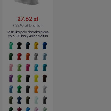
27,62 zł
( 33,97 zł brutto )
Koszulka polo damska pique
polo 210 biały Adler Malfini