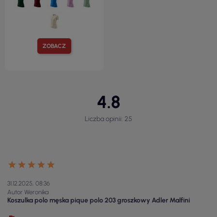
ZOBACZ
4.8
Liczba opinii: 25
31.12.2025, 08:36
Autor Weronika
Koszulka polo męska pique polo 203 groszkowy Adler Malfini