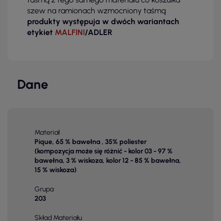
szew na ramionach wzmocniony taśmą
produkty występuja w dwóch wariantach
etykiet
MALFINI
/ADLER
Dane
Materiał
Pique, 65 % bawełna , 35% poliester
(kompozycja może się różnić - kolor 03 - 97 %
bawełna, 3 % wiskoza, kolor 12 - 85 % bawełna,
15 % wiskoza)
Grupa
203
Skład Materiału