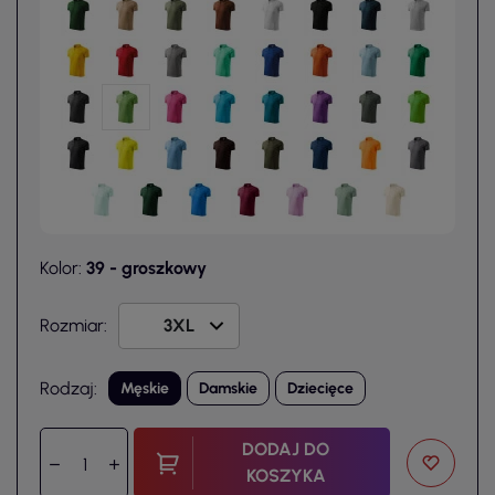
Kolor:
39 - groszkowy
Rozmiar:
Rodzaj:
Męskie
Damskie
Dziecięce
DODAJ DO
KOSZYKA