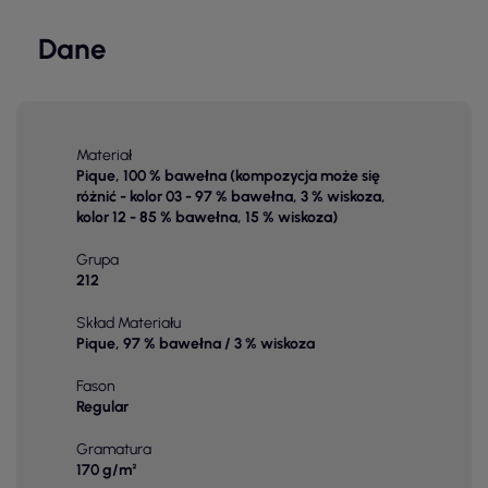
Dane
Materiał
Pique, 100 % bawełna (kompozycja może się
różnić - kolor 03 - 97 % bawełna, 3 % wiskoza,
kolor 12 - 85 % bawełna, 15 % wiskoza)
Grupa
212
Skład Materiału
Pique, 97 % bawełna / 3 % wiskoza
Fason
Regular
Gramatura
170 g/m²