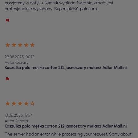
przyjemny w dotyku. Nadruk wygląda świetnie, a haft jest
profesjonalnie wykonany. Super jakość, polecam!
29.08.2025, 00:12
Autor Cezary
Koszulka polo męska cotton 212 jasnoszary melanż Adler Malfini
10.06.2025, 19:24
Autor Renata
Koszulka polo męska cotton 212 jasnoszary melanż Adler Malfini
The server had an error while processing your request. Sorry about