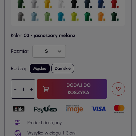
Kolor:
03 - jasnoszary melanż
Rozmiar:
Rodzaj:
Męskie
Damskie
DODAJ DO
KOSZYKA
Produkt dostępny
Wysyłka w ciągu: 1-3 dni