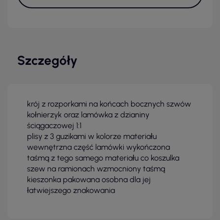
Szczegóły
krój z rozporkami na końcach bocznych szwów
kołnierzyk oraz lamówka z dzianiny
ściągaczowej 1:1
plisy z 3 guzikami w kolorze materiału
wewnętrzna część lamówki wykończona
taśmą z tego samego materiału co koszulka
szew na ramionach wzmocniony taśmą
kieszonka pakowana osobna dla jej
łatwiejszego znakowania