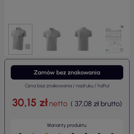
Zamów bez znakowania
Cena bez znakowania / nadruku / haftu!
30,15 zł
netto
(
37,08 zł
brutto
)
Warianty produktu: