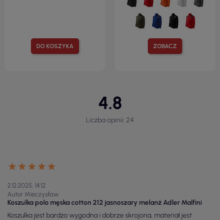
DO KOSZYKA
ZOBACZ
4.8
Liczba opinii: 24
2.12.2025, 14:12
Autor Mieczysław
Koszulka polo męska cotton 212 jasnoszary melanż Adler Malfini
Koszulka jest bardzo wygodna i dobrze skrojona, materiał jest