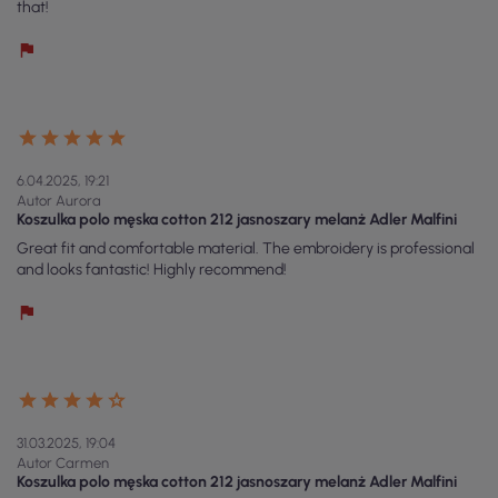
that!
6.04.2025, 19:21
Autor Aurora
Koszulka polo męska cotton 212 jasnoszary melanż Adler Malfini
Great fit and comfortable material. The embroidery is professional
and looks fantastic! Highly recommend!
31.03.2025, 19:04
Autor Carmen
Koszulka polo męska cotton 212 jasnoszary melanż Adler Malfini