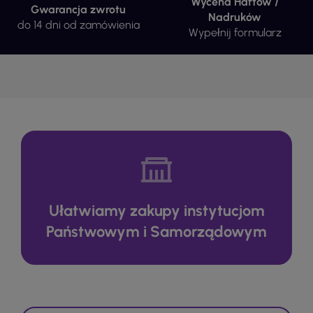
Wycena Haftów /
Gwarancja zwrotu
Nadruków
do 14 dni od zamówienia
Wypełnij formularz
Ułatwiamy zakupy instytucjom
Państwowym i Samorządowym