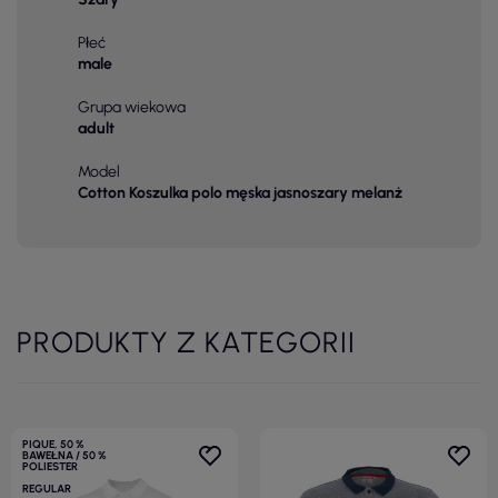
Płeć
male
Grupa wiekowa
adult
Model
Cotton Koszulka polo męska jasnoszary melanż
PRODUKTY Z KATEGORII
PIQUE, 50 %
BAWEŁNA / 50 %
POLIESTER
REGULAR