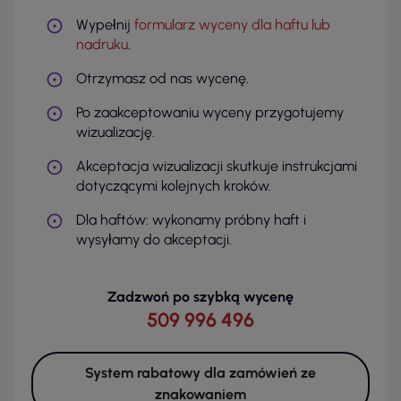
Wypełnij
formularz wyceny dla haftu lub
nadruku
.
Otrzymasz od nas wycenę.
Po zaakceptowaniu wyceny przygotujemy
wizualizację.
Akceptacja wizualizacji skutkuje instrukcjami
dotyczącymi kolejnych kroków.
Dla haftów: wykonamy próbny haft i
wysyłamy do akceptacji.
Zadzwoń po szybką wycenę
509 996 496
System rabatowy dla zamówień ze
znakowaniem