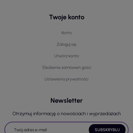
Twoje konto
Konto
Zaloguj się
Utwórz konto
Śledzenie zamówień gości
Ustawienia prywatności
Newsletter
Otrzymuj informację o nowościach i wyprzedażach