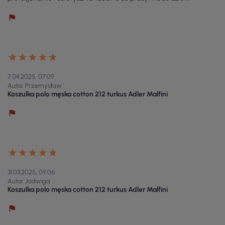
7.04.2025, 07:09
Autor Przemysław
Koszulka polo męska cotton 212 turkus Adler Malfini
31.03.2025, 09:06
Autor Jadwiga
Koszulka polo męska cotton 212 turkus Adler Malfini