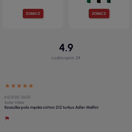
ZOBACZ
ZOBACZ
4.9
Liczba opinii: 24
6.12.2025, 06:00
Autor Oskar
Koszulka polo męska cotton 212 turkus Adler Malfini