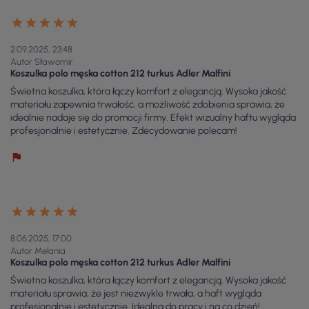
2.09.2025, 23:48
Autor Sławomir
Koszulka polo męska cotton 212 turkus Adler Malfini
Świetna koszulka, która łączy komfort z elegancją. Wysoka jakość
materiału zapewnia trwałość, a możliwość zdobienia sprawia, że
idealnie nadaje się do promocji firmy. Efekt wizualny haftu wygląda
profesjonalnie i estetycznie. Zdecydowanie polecam!
8.06.2025, 17:00
Autor Melania
Koszulka polo męska cotton 212 turkus Adler Malfini
Świetna koszulka, która łączy komfort z elegancją. Wysoka jakość
materiału sprawia, że jest niezwykle trwała, a haft wygląda
profesjonalnie i estetycznie. Idealna do pracy i na co dzień!