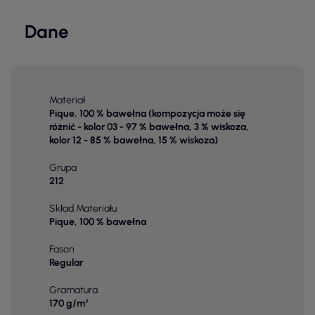
Dane
Materiał
Pique, 100 % bawełna (kompozycja może się
różnić - kolor 03 - 97 % bawełna, 3 % wiskoza,
kolor 12 - 85 % bawełna, 15 % wiskoza)
Grupa
212
Skład Materiału
Pique, 100 % bawełna
Fason
Regular
Gramatura
170 g/m²