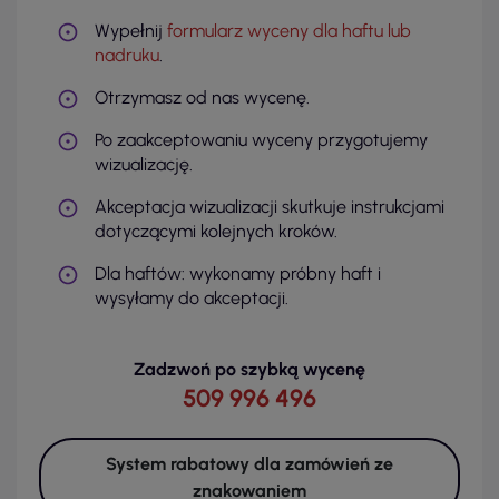
Wypełnij
formularz wyceny dla haftu lub
nadruku
.
Otrzymasz od nas wycenę.
Po zaakceptowaniu wyceny przygotujemy
wizualizację.
Akceptacja wizualizacji skutkuje instrukcjami
dotyczącymi kolejnych kroków.
Dla haftów: wykonamy próbny haft i
wysyłamy do akceptacji.
Zadzwoń po szybką wycenę
509 996 496
System rabatowy dla zamówień ze
znakowaniem