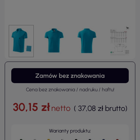
Zamów bez znakowania
Cena bez znakowania / nadruku / haftu!
30,15 zł
netto
(
37,08 zł
brutto
)
Warianty produktu: