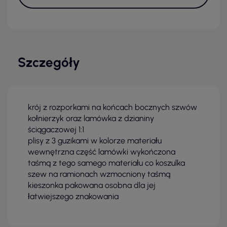
Szczegóły
krój z rozporkami na końcach bocznych szwów
kołnierzyk oraz lamówka z dzianiny
ściągaczowej 1:1
plisy z 3 guzikami w kolorze materiału
wewnętrzna część lamówki wykończona
taśmą z tego samego materiału co koszulka
szew na ramionach wzmocniony taśmą
kieszonka pakowana osobna dla jej
łatwiejszego znakowania