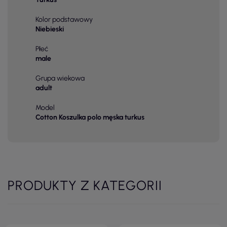
Kolor podstawowy
Niebieski
Płeć
male
Grupa wiekowa
adult
Model
Cotton Koszulka polo męska turkus
PRODUKTY Z KATEGORII