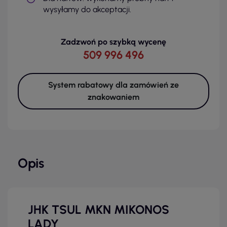
wysyłamy do akceptacji.
Zadzwoń po szybką wycenę
509 996 496
System rabatowy dla zamówień ze
znakowaniem
Opis
JHK TSUL MKN MIKONOS
LADY