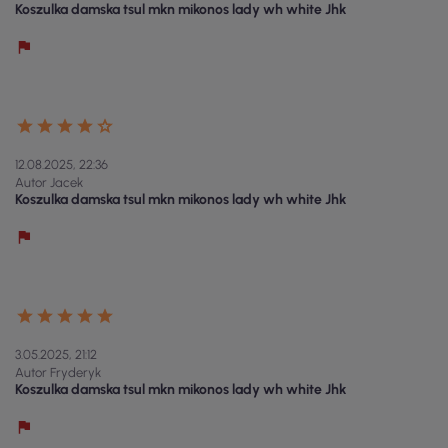
Koszulka damska tsul mkn mikonos lady wh white Jhk
12.08.2025, 22:36
Autor Jacek
Koszulka damska tsul mkn mikonos lady wh white Jhk
3.05.2025, 21:12
Autor Fryderyk
Koszulka damska tsul mkn mikonos lady wh white Jhk