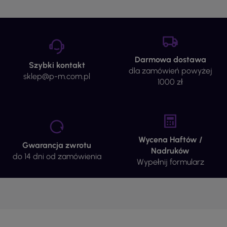
Darmowa dostawa
Szybki kontakt
dla zamówień powyżej
sklep@p-m.com.pl
1000 zł
Wycena Haftów /
Gwarancja zwrotu
Nadruków
do 14 dni od zamówienia
Wypełnij formularz