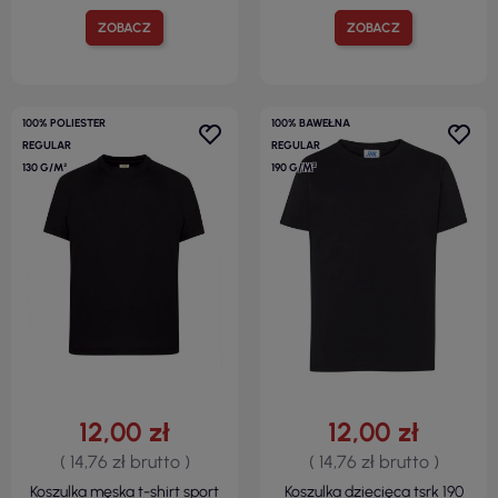
ZOBACZ
ZOBACZ
100% POLIESTER
100% BAWEŁNA
REGULAR
REGULAR
130 G/M²
190 G/M²
12,00 zł
12,00 zł
( 14,76 zł brutto )
( 14,76 zł brutto )
Koszulka męska t-shirt sport
Koszulka dziecięca tsrk 190