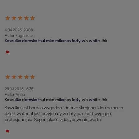
4.04.2025, 23:08
Autor Eugeniusz
Koszulka damska tsul mkn mikonos lady wh white Jhk
28.03.2025, 15:38
Autor Anna
Koszulka damska tsul mkn mikonos lady wh white Jhk
Koszulka jest bardzo wygodna i dobrze skrojona, idealna na co
dzień. Materiał jest przyjemny w dotyku, a haft wygląda
profesjonalnie. Super jakość, zdecydowanie warto!