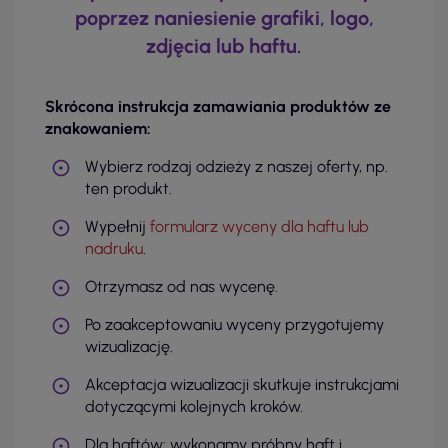
poprzez naniesienie grafiki, logo,
zdjęcia lub haftu.
Skrócona instrukcja zamawiania produktów ze
znakowaniem:
Wybierz rodzaj odzieży z naszej oferty, np.
ten produkt.
Wypełnij
formularz wyceny dla haftu lub
nadruku
.
Otrzymasz od nas wycenę.
Po zaakceptowaniu wyceny przygotujemy
wizualizację.
Akceptacja wizualizacji skutkuje instrukcjami
dotyczącymi kolejnych kroków.
Dla haftów: wykonamy próbny haft i