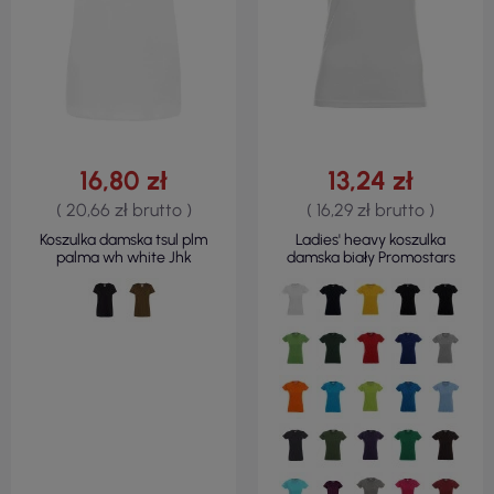
16,80 zł
13,24 zł
( 20,66 zł brutto )
( 16,29 zł brutto )
Koszulka damska tsul plm
Ladies' heavy koszulka
palma wh white Jhk
damska biały Promostars