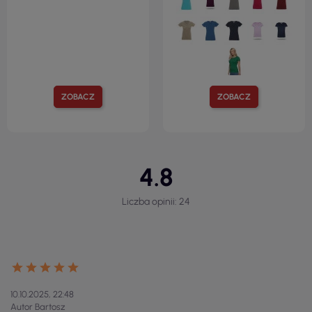
ZOBACZ
ZOBACZ
4.8
Liczba opinii: 24
10.10.2025, 22:48
Autor Bartosz