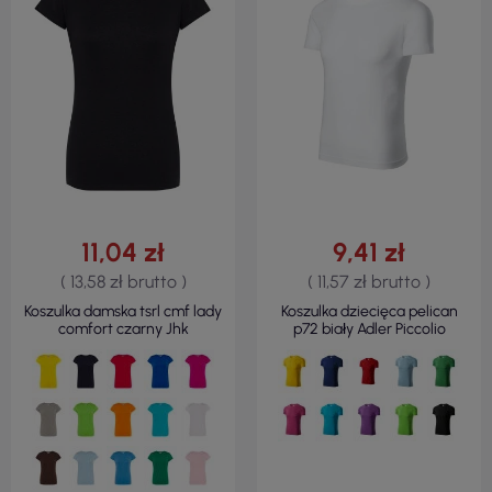
11,04 zł
9,41 zł
( 13,58 zł brutto )
( 11,57 zł brutto )
Koszulka damska tsrl cmf lady
Koszulka dziecięca pelican
comfort czarny Jhk
p72 biały Adler Piccolio