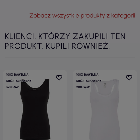
Zobacz wszystkie produkty z kategorii
KLIENCI, KTÓRZY ZAKUPILI TEN
PRODUKT, KUPILI RÓWNIEŻ:
100% BAWEŁNA
100% BAWEŁNA
KRÓJ TALIOWANY
KRÓJ TALIOWANY
160 G/M²
200 G/M²