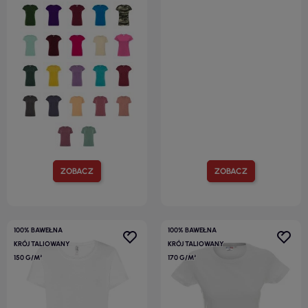
ZOBACZ
ZOBACZ
100% BAWEŁNA
100% BAWEŁNA
KRÓJ TALIOWANY
KRÓJ TALIOWANY
150 G/M²
170 G/M²