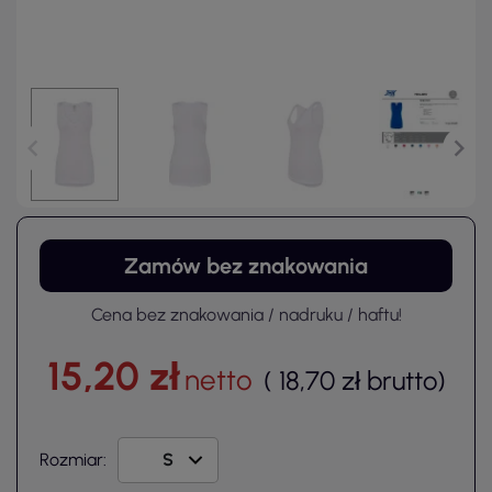
Zamów bez znakowania
Cena bez znakowania / nadruku / haftu!
15,20 zł
netto
(
18,70 zł
brutto
)
Rozmiar: