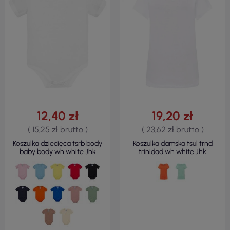
12,40 zł
19,20 zł
( 15,25 zł brutto )
( 23,62 zł brutto )
Koszulka dziecięca tsrb body
Koszulka damska tsul trnd
baby body wh white Jhk
trinidad wh white Jhk