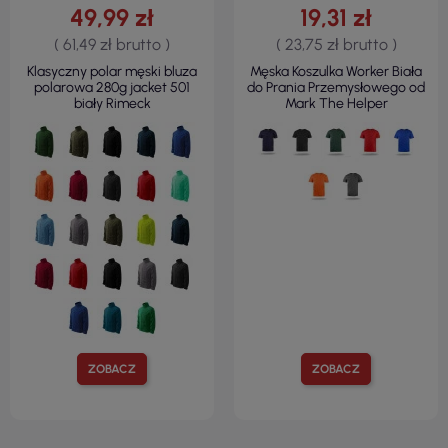
49,99 zł
19,31 zł
( 61,49 zł brutto )
( 23,75 zł brutto )
Klasyczny polar męski bluza
Męska Koszulka Worker Biała
polarowa 280g jacket 501
do Prania Przemysłowego od
biały Rimeck
Mark The Helper
ZOBACZ
ZOBACZ