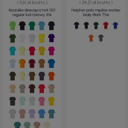
( 11,61 zł brutto )
( 34,21 zł brutto )
Koszulka dziecięca tsrk 150
Helpher polo męskie worker
regular kid różowy Jhk
biały Mark The