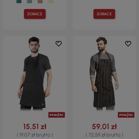
ZOBACZ
ZOBACZ
15,51 zł
59,01 zł
( 19,07 zł brutto )
( 72,59 zł brutto )