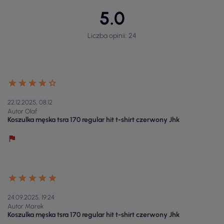
5.0
Liczba opinii: 24
22.12.2025, 08:12
Autor Olaf
Koszulka męska tsra 170 regular hit t-shirt czerwony Jhk
24.09.2025, 19:24
Autor Marek
Koszulka męska tsra 170 regular hit t-shirt czerwony Jhk