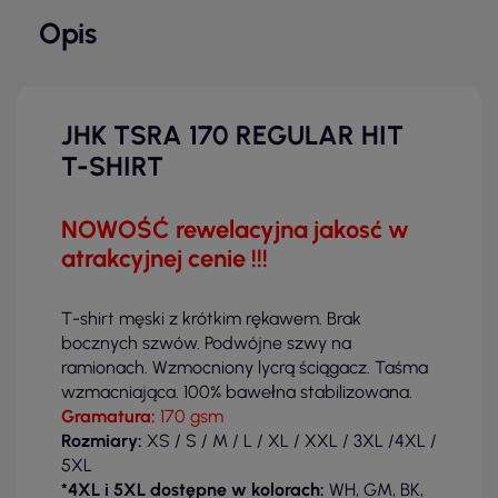
Opis
JHK TSRA 170 REGULAR HIT
T-SHIRT
NOWOŚĆ rewelacyjna jakosć w
atrakcyjnej cenie !!!
T-shirt męski z krótkim rękawem. Brak
bocznych szwów. Podwójne szwy na
ramionach. Wzmocniony lycrą ściągacz. Taśma
wzmacniająca. 100% bawełna stabilizowana.
Gramatura:
170 gsm
Rozmiary:
XS / S / M / L / XL / XXL / 3XL /4XL /
5XL
*4XL i 5XL dostępne w kolorach:
WH, GM, BK,