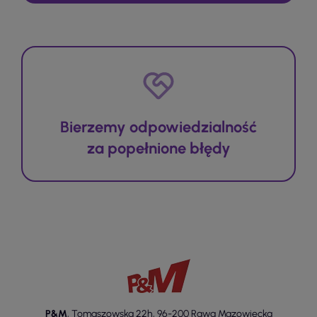
Bierzemy odpowiedzialność
za popełnione błędy
P&M
,
Tomaszowska 22h
,
96-200 Rawa Mazowiecka