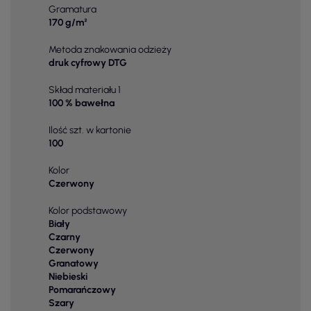
Gramatura
170 g/m²
Metoda znakowania odzieży
druk cyfrowy DTG
Skład materiału 1
100 % bawełna
Ilość szt. w kartonie
100
Kolor
Czerwony
Kolor podstawowy
Biały
Czarny
Czerwony
Granatowy
Niebieski
Pomarańczowy
Szary