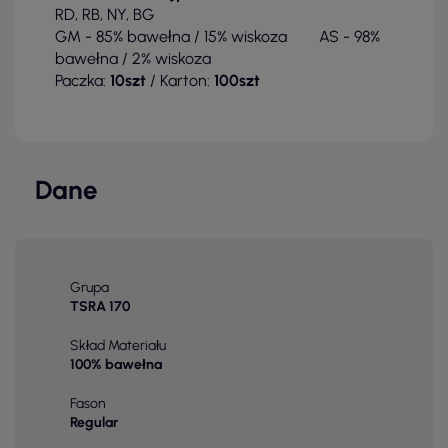
RD, RB, NY, BG
GM - 85% bawełna / 15% wiskoza AS - 98%
bawełna / 2% wiskoza
Paczka:
10szt
/ Karton:
100szt
Dane
Grupa
TSRA 170
Skład Materiału
100% bawełna
Fason
Regular