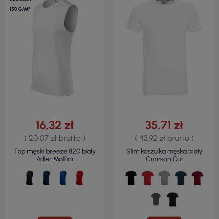
150 G/M²
16,32 zł
35,71 zł
( 20,07 zł brutto )
( 43,92 zł brutto )
Top męski breeze 820 biały
Slim koszulka męska biały
Adler Malfini
Crimson Cut