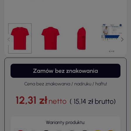
Zamów bez znakowania
Cena bez znakowania / nadruku / haftu!
12,31 zł
netto
(
15,14 zł
brutto
)
Warianty produktu: