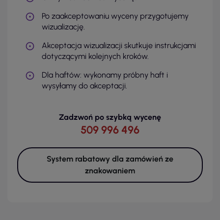
Po zaakceptowaniu wyceny przygotujemy
wizualizację.
Akceptacja wizualizacji skutkuje instrukcjami
dotyczącymi kolejnych kroków.
Dla haftów: wykonamy próbny haft i
wysyłamy do akceptacji.
Zadzwoń po szybką wycenę
509 996 496
System rabatowy dla zamówień ze
znakowaniem