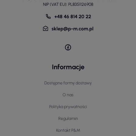
NIP (VAT EU): PL8351126908
+48 46 814 20 22
sklep@p-m.com.pl
Informacje
Dostępne formy dostawy
O nas
Polityka prywatności
Regulamin
Kontakt P&M