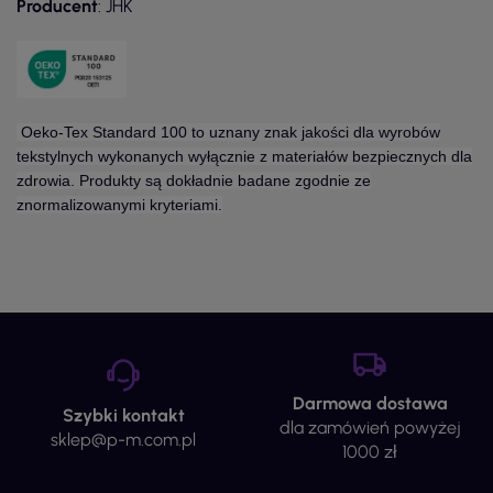
Producent
: JHK
Oeko-Tex Standard 100 to uznany znak jakości dla wyrobów
tekstylnych wykonanych wyłącznie z materiałów bezpiecznych dla
zdrowia. Produkty są dokładnie badane zgodnie ze
znormalizowanymi kryteriami.
Darmowa dostawa
Szybki kontakt
dla zamówień powyżej
sklep@p-m.com.pl
1000 zł