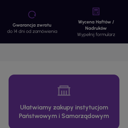
Wycena Haftów /
Gwarancja zwrotu
Nadruków
do 14 dni od zamówienia
Wypełnij formularz
Ułatwiamy zakupy instytucjom
Państwowym i Samorządowym