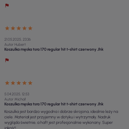
21.05.2025, 23:36
Autor Hubert
Koszulka męska tsra 170 regular hit t-shirt czerwony Jhk
5.04.2025, 12:53
Autor Michał
Koszulka męska tsra 170 regular hit t-shirt czerwony Jhk
Koszulka jest bardzo wygodna i dobrze skrojona, idealnie leży na
ciele. Materiał jest przyjemny w dotyku i wytrzymały. Nadruk
wygląda świetnie, a haft jest profesjonalnie wykonany. Super
jakość!