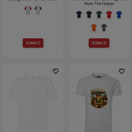
Mark The Helper
ZOBACZ
ZOBACZ