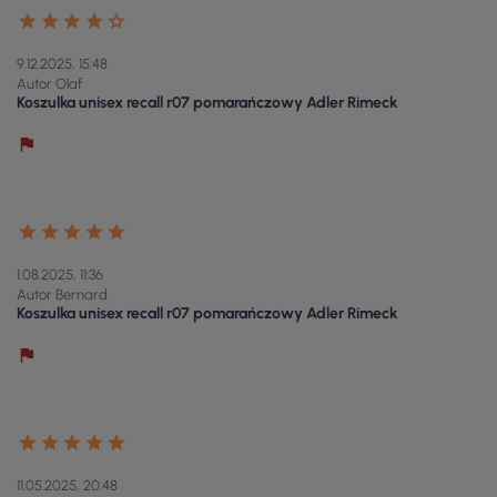
9.12.2025, 15:48
Autor Olaf
Koszulka unisex recall r07 pomarańczowy Adler Rimeck
1.08.2025, 11:36
Autor Bernard
Koszulka unisex recall r07 pomarańczowy Adler Rimeck
11.05.2025, 20:48