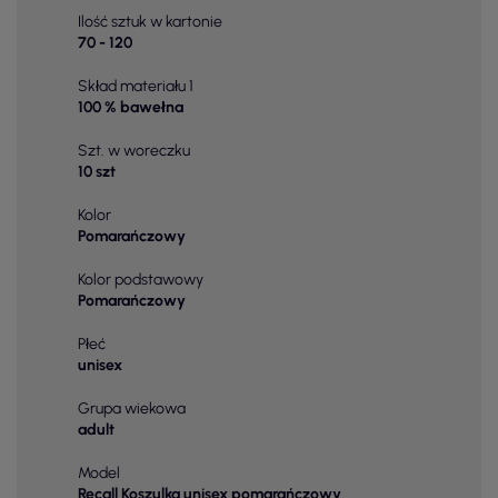
Ilość sztuk w kartonie
70 - 120
Skład materiału 1
100 % bawełna
Szt. w woreczku
10 szt
Kolor
Pomarańczowy
Kolor podstawowy
Pomarańczowy
Płeć
unisex
Grupa wiekowa
adult
Model
Recall Koszulka unisex pomarańczowy