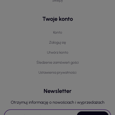
Sklepy
Twoje konto
Konto
Zaloguj się
Utwórz konto
Śledzenie zamówień gości
Ustawienia prywatności
Newsletter
Otrzymuj informację o nowościach i wyprzedażach