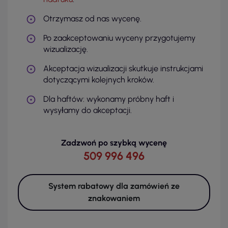
Otrzymasz od nas wycenę.
Po zaakceptowaniu wyceny przygotujemy
wizualizację.
Akceptacja wizualizacji skutkuje instrukcjami
dotyczącymi kolejnych kroków.
Dla haftów: wykonamy próbny haft i
wysyłamy do akceptacji.
Zadzwoń po szybką wycenę
509 996 496
System rabatowy dla zamówień ze
znakowaniem