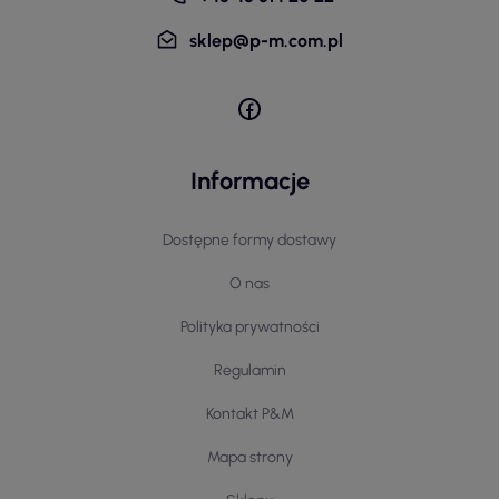
sklep@p-m.com.pl
Informacje
Dostępne formy dostawy
O nas
Polityka prywatności
Regulamin
Kontakt P&M
Mapa strony