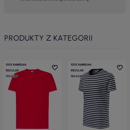
PRODUKTY Z KATEGORII
100% BAWEŁNA
100% BAWEŁNA
REGULAR
REGULAR
170 G/M²
150 G/M²