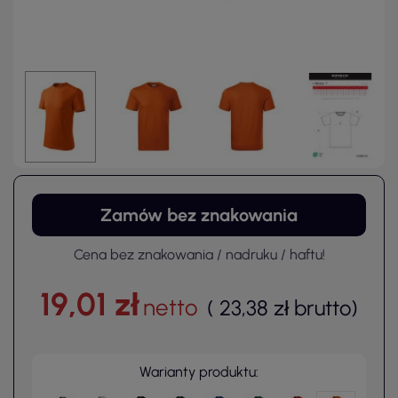
Zamów bez znakowania
Cena bez znakowania / nadruku / haftu!
19,01 zł
netto
(
23,38 zł
brutto
)
Warianty produktu: