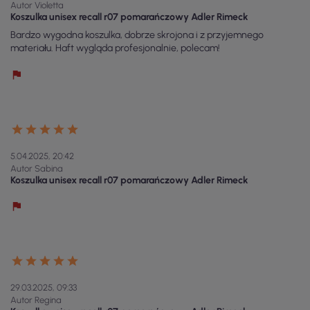
Autor Violetta
Koszulka unisex recall r07 pomarańczowy Adler Rimeck
Bardzo wygodna koszulka, dobrze skrojona i z przyjemnego
materiału. Haft wygląda profesjonalnie, polecam!
5.04.2025, 20:42
Autor Sabina
Koszulka unisex recall r07 pomarańczowy Adler Rimeck
29.03.2025, 09:33
Autor Regina