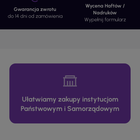
Wycena Haftów /
Gwarancja zwrotu
Nadruków
do 14 dni od zamówienia
Wypełnij formularz
Ułatwiamy zakupy instytucjom
Państwowym i Samorządowym