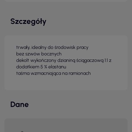
Szczegóły
trwały, idealny do środowisk pracy
bez szwów bocznych
dekolt wykończony dzianiną ściągaczową 1:1 z
dodatkiem 5 % elastanu
taśma wzmacniająca na ramionach
Dane