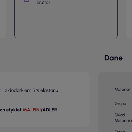
(Brutto)
Dane
Materiał
:1 z dodatkiem 5 % elastanu
Grupa
ch etykiet
MALFINI
/ADLER
Skład
Materiału