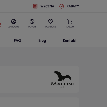
WYCENA
RABATY
2
ZALOGUJ
PL/PLN
ULUBIONE
KOSZYK
FAQ
Blog
Kontakt