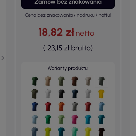
Zamów bez znakowania
Cena bez znakowania / nadruku / haftu!
18,82 zł
netto
(
23,15 zł
brutto
)
Warianty produktu: