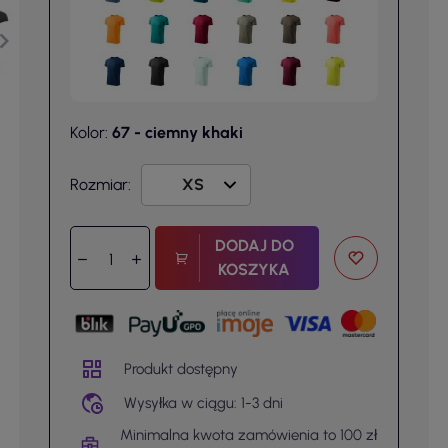
Kolor:
67 - ciemny khaki
Rozmiar:
DODAJ DO
KOSZYKA
Produkt dostępny
Wysyłka w ciągu: 1-3 dni
Minimalna kwota zamówienia to 100 zł