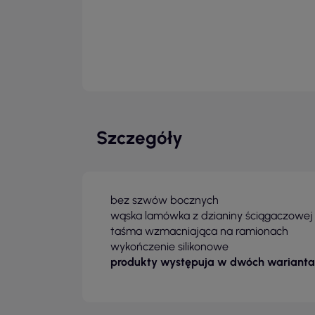
Szczegóły
bez szwów bocznych
wąska lamówka z dzianiny ściągaczowej 1
taśma wzmacniająca na ramionach
wykończenie silikonowe
produkty występuja w dwóch warianta