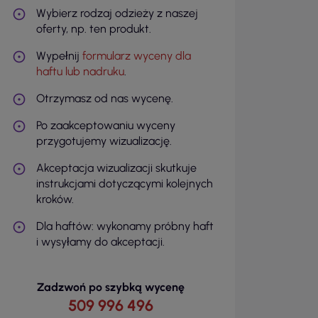
Wybierz rodzaj odzieży z naszej
oferty, np. ten produkt.
Wypełnij
formularz wyceny dla
haftu lub nadruku
.
Otrzymasz od nas wycenę.
Po zaakceptowaniu wyceny
przygotujemy wizualizację.
Akceptacja wizualizacji skutkuje
instrukcjami dotyczącymi kolejnych
kroków.
Dla haftów: wykonamy próbny haft
i wysyłamy do akceptacji.
Zadzwoń po szybką wycenę
509 996 496