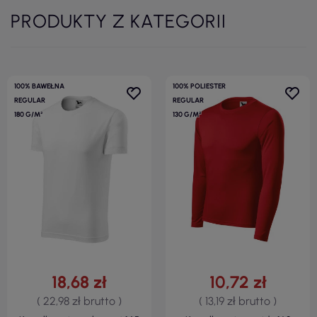
PRODUKTY Z KATEGORII
100% BAWEŁNA
100% POLIESTER
REGULAR
REGULAR
180 G/M²
130 G/M²
18,68 zł
10,72 zł
( 22,98 zł brutto )
( 13,19 zł brutto )