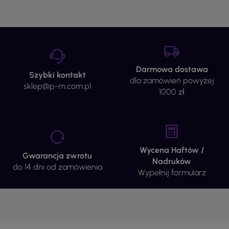
Darmowa dostawa
Szybki kontakt
dla zamówień powyżej
sklep@p-m.com.pl
1000 zł
Wycena Haftów /
Gwarancja zwrotu
Nadruków
do 14 dni od zamówienia
Wypełnij formularz