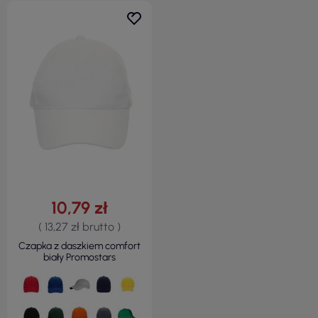
10,79 zł
( 13,27 zł brutto )
Czapka z daszkiem comfort
biały Promostars