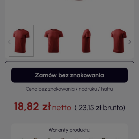
Zamów bez znakowania
Cena bez znakowania / nadruku / haftu!
18,82 zł
netto
(
23,15 zł
brutto
)
Warianty produktu: