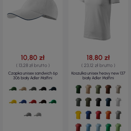
10,80 zł
18,80 zł
( 13,28 zł brutto )
( 23,12 zł brutto )
Czapka unisex sandwich 6p
Koszulka unisex heavy new 137
306 biały Adler Malfini
biały Adler Malfini