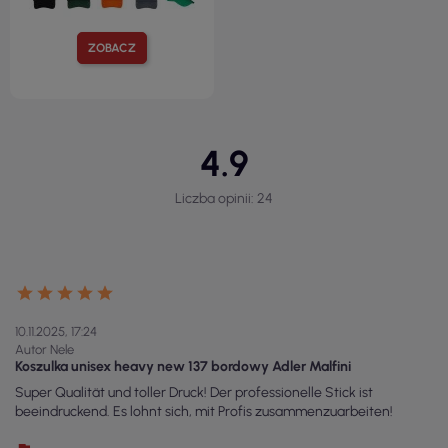
ZOBACZ
4.9
Liczba opinii: 24
10.11.2025, 17:24
Autor Nele
Koszulka unisex heavy new 137 bordowy Adler Malfini
Super Qualität und toller Druck! Der professionelle Stick ist
beeindruckend. Es lohnt sich, mit Profis zusammenzuarbeiten!