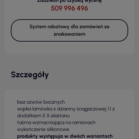
Zadzwoń po szybką wycenę
509 996 496
System rabatowy dla zamówień ze
znakowaniem
Szczegóły
bez szwów bocznych
wąska lamówka z dzianiny ściągaczowej 1:1 z
dodatkiem 5 % elastanu
taśma wzmacniająca na ramionach
wykończenie silikonowe
produkty występuja w dwóch wariantach