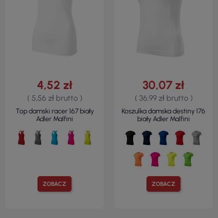
4,52 zł
30,07 zł
( 5,56 zł brutto )
( 36,99 zł brutto )
Top damski racer 167 biały
Koszulka damska destiny 176
Adler Malfini
biały Adler Malfini
ZOBACZ
ZOBACZ