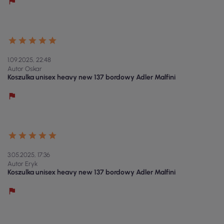
1.09.2025, 22:48
Autor Oskar
Koszulka unisex heavy new 137 bordowy Adler Malfini
3.05.2025, 17:36
Autor Eryk
Koszulka unisex heavy new 137 bordowy Adler Malfini