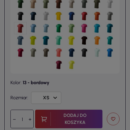
Kolor:
13 - bordowy
Rozmiar:
DODAJ DO
KOSZYKA