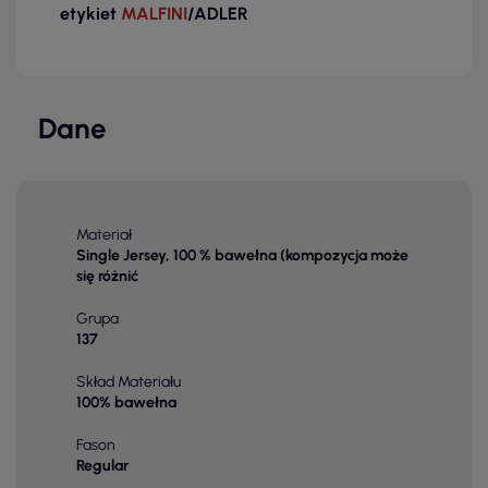
etykiet
MALFINI
/ADLER
Dane
Materiał
Single Jersey, 100 % bawełna (kompozycja może
się różnić
Grupa
137
Skład Materiału
100% bawełna
Fason
Regular