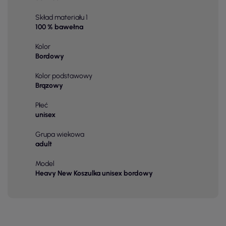
Skład materiału 1
100 % bawełna
Kolor
Bordowy
Kolor podstawowy
Brązowy
Płeć
unisex
Grupa wiekowa
adult
Model
Heavy New Koszulka unisex bordowy