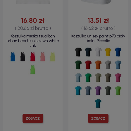
16,80 zł
13,51 zł
( 20,66 zł brutto )
( 16,62 zł brutto )
Koszulka męska tsua lbch
Koszulka unisex paint p73 biały
urban beach unisex wh white
Adler Piccolio
Jhk
ZOBACZ
ZOBACZ