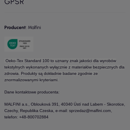
GPSR
Producent
: Malfini
Oeko-Tex Standard 100 to uznany znak jakości dla wyrobów
tekstylnych wykonanych wyłącznie z materiałów bezpiecznych dla
zdrowia. Produkty są dokładnie badane zgodnie ze
znormalizowanymi kryteriami.
Dane kontaktowe producenta:
MALFINI a.s., Oblouková 391, 40340 Ústí nad Labem - Skorotice,
Czechy, Republika Czeska, e-mail: sprzedaz@malfini.com,
telefon: +48-800702884