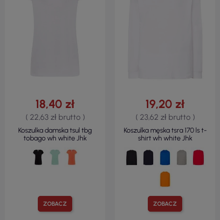
18,40 zł
19,20 zł
( 22,63 zł brutto )
( 23,62 zł brutto )
Koszulka damska tsul tbg
Koszulka męska tsra 170 ls t-
tobago wh white Jhk
shirt wh white Jhk
ZOBACZ
ZOBACZ