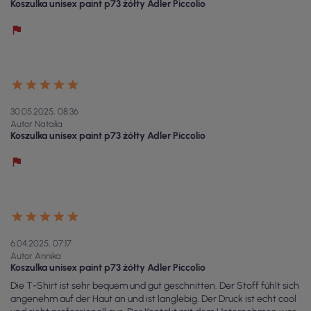
Koszulka unisex paint p73 żółty Adler Piccolio
30.05.2025, 08:36
Autor Natalia
Koszulka unisex paint p73 żółty Adler Piccolio
6.04.2025, 07:17
Autor Annika
Koszulka unisex paint p73 żółty Adler Piccolio
Die T-Shirt ist sehr bequem und gut geschnitten. Der Stoff fühlt sich
angenehm auf der Haut an und ist langlebig. Der Druck ist echt cool