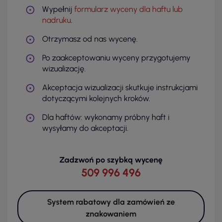
Wypełnij
formularz wyceny dla haftu lub
nadruku
.
Otrzymasz od nas wycenę.
Po zaakceptowaniu wyceny przygotujemy
wizualizację.
Akceptacja wizualizacji skutkuje instrukcjami
dotyczącymi kolejnych kroków.
Dla haftów: wykonamy próbny haft i
wysyłamy do akceptacji.
Zadzwoń po szybką wycenę
509 996 496
System rabatowy dla zamówień ze
znakowaniem