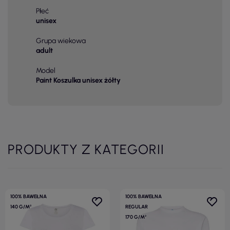
Płeć
unisex
Grupa wiekowa
adult
Model
Paint Koszulka unisex żółty
PRODUKTY Z KATEGORII
100% BAWEŁNA
100% BAWEŁNA
140 G/M²
REGULAR
170 G/M²