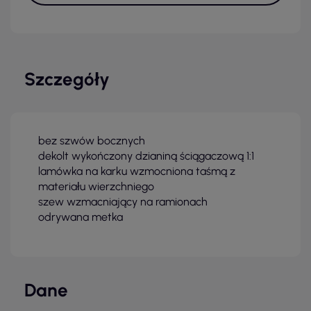
Szczegóły
bez szwów bocznych
dekolt wykończony dzianiną ściągaczową 1:1
lamówka na karku wzmocniona taśmą z
materiału wierzchniego
szew wzmacniający na ramionach
odrywana metka
Dane