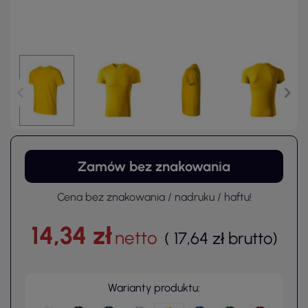
Zamów bez znakowania
Cena bez znakowania / nadruku / haftu!
14,34 zł
netto
(
17,64 zł
brutto
)
Warianty produktu: