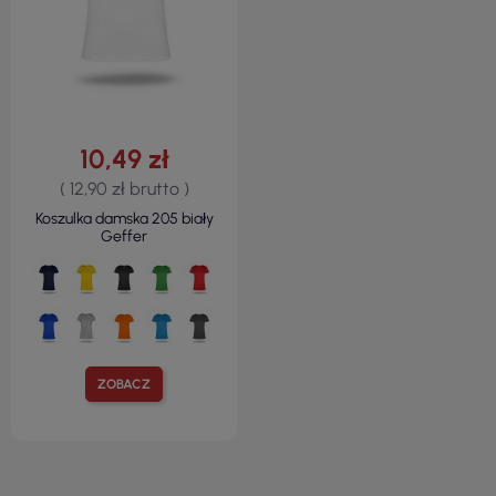
10,49 zł
( 12,90 zł brutto )
Koszulka damska 205 biały
Geffer
ZOBACZ