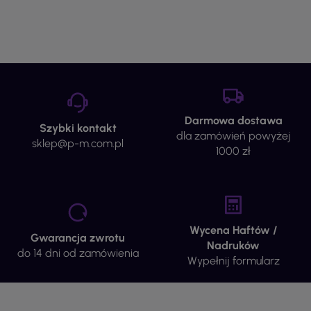
Darmowa dostawa
Szybki kontakt
dla zamówień powyżej
sklep@p-m.com.pl
1000 zł
Wycena Haftów /
Gwarancja zwrotu
Nadruków
do 14 dni od zamówienia
Wypełnij formularz