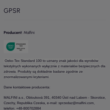
GPSR
Producent
: Malfini
Oeko-Tex Standard 100 to uznany znak jakości dla wyrobów
tekstylnych wykonanych wyłącznie z materiałów bezpiecznych dla
zdrowia. Produkty są dokładnie badane zgodnie ze
znormalizowanymi kryteriami.
Dane kontaktowe producenta:
MALFINI a.s., Oblouková 391, 40340 Ústí nad Labem - Skorotice,
Czechy, Republika Czeska, e-mail: sprzedaz@malfini.com,
telefon: +48-800702884