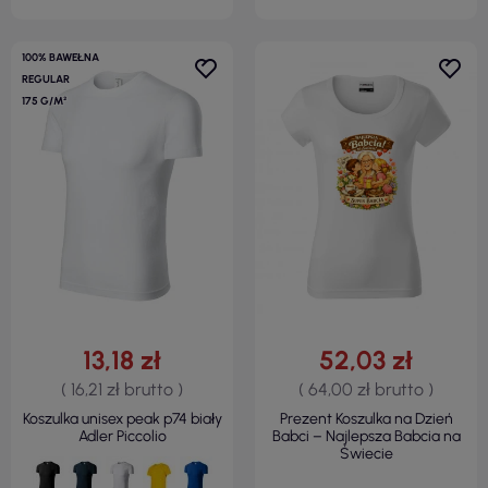
100% BAWEŁNA
REGULAR
175 G/M²
13,18 zł
52,03 zł
( 16,21 zł brutto )
( 64,00 zł brutto )
Koszulka unisex peak p74 biały
Prezent Koszulka na Dzień
Adler Piccolio
Babci – Najlepsza Babcia na
Świecie