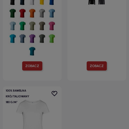
ZOBACZ
ZOBACZ
100% BAWEŁNA
KRÓJ TALIOWANY
180 G/M²