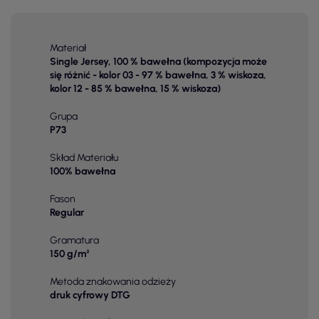
Materiał
Single Jersey, 100 % bawełna (kompozycja może
się różnić - kolor 03 - 97 % bawełna, 3 % wiskoza,
kolor 12 - 85 % bawełna, 15 % wiskoza)
Grupa
P73
Skład Materiału
100% bawełna
Fason
Regular
Gramatura
150 g/m²
Metoda znakowania odzieży
druk cyfrowy DTG