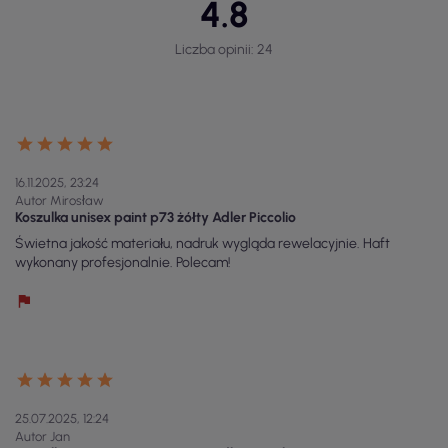
4.8
Liczba opinii: 24
16.11.2025, 23:24
Autor Mirosław
Koszulka unisex paint p73 żółty Adler Piccolio
Świetna jakość materiału, nadruk wygląda rewelacyjnie. Haft
wykonany profesjonalnie. Polecam!
25.07.2025, 12:24
Autor Jan