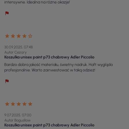
intensywne. Idealna na różne okazje!
30.09.2025, 07:48
Autor Cezary
Koszulka unisex paint p73 chabrowy Adler Piccolio
Bardzo dobra jakość materiału, świetny nadruk. Haft wygląda
profesjonalnie. Warto zainwestować w taką odzież!
9.07.2025, 07:00
Autor Bogusław
Koszulka unisex paint p73 chabrowy Adler Piccolio