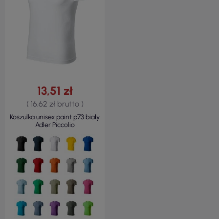
13,51 zł
( 16,62 zł brutto )
Koszulka unisex paint p73 biały
Adler Piccolio