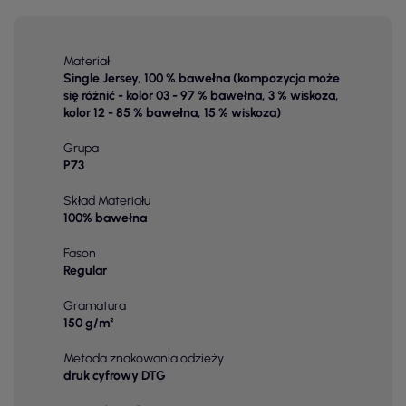
Materiał
Single Jersey, 100 % bawełna (kompozycja może
się różnić - kolor 03 - 97 % bawełna, 3 % wiskoza,
kolor 12 - 85 % bawełna, 15 % wiskoza)
Grupa
P73
Skład Materiału
100% bawełna
Fason
Regular
Gramatura
150 g/m²
Metoda znakowania odzieży
druk cyfrowy DTG