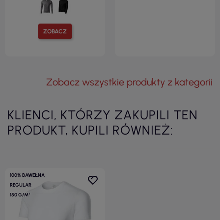
ZOBACZ
Zobacz wszystkie produkty z kategorii
KLIENCI, KTÓRZY ZAKUPILI TEN
PRODUKT, KUPILI RÓWNIEŻ:
100% BAWEŁNA
REGULAR
150 G/M²