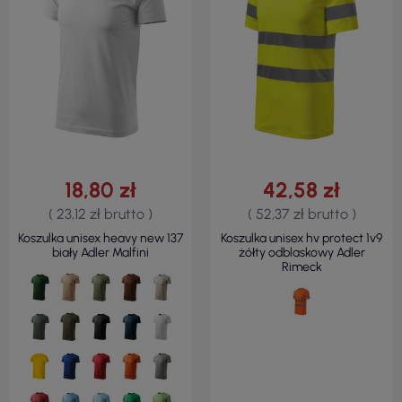
18,80 zł
42,58 zł
( 23,12 zł brutto )
( 52,37 zł brutto )
Koszulka unisex heavy new 137
Koszulka unisex hv protect 1v9
biały Adler Malfini
żółty odblaskowy Adler
Rimeck