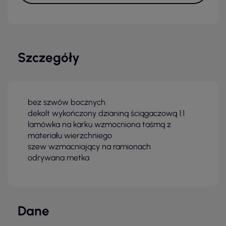
Szczegóły
bez szwów bocznych
dekolt wykończony dzianiną ściągaczową 1:1
lamówka na karku wzmocniona taśmą z
materiału wierzchniego
szew wzmacniający na ramionach
odrywana metka
Dane