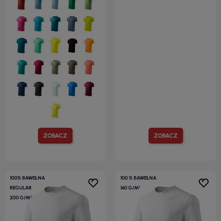
ZOBACZ
ZOBACZ
100% BAWEŁNA
100 % BAWEŁNA
REGULAR
160 G/M²
200 G/M²