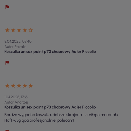
8.04.2025, 09:40
Autor Rozalia
Koszulka unisex paint p73 chabrowy Adler Piccolio
1.04.2025, 17:16
Autor Andrzej
Koszulka unisex paint p73 chabrowy Adler Piccolio
Bardzo wygodna koszulka, dobrze skrojona i z miłego materiału.
Haft wygląda profesjonalnie, polecam!