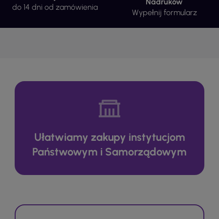
Nadruków
do 14 dni od zamówienia
Wypełnij formularz
Ułatwiamy zakupy instytucjom
Państwowym i Samorządowym