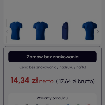
Zamów bez znakowania
Cena bez znakowania / nadruku / haftu!
14,34 zł
netto
(
17,64 zł
brutto
)
Warianty produktu: