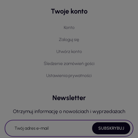
Twoje konto
Konto
Zaloguj się
Utwórz konto
Śledzenie zamówień gości
Ustawienia prywatności
Newsletter
Otrzymuj informację o nowościach i wyprzedażach