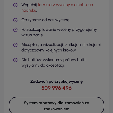
Wypełnij
formularz wyceny dla haftu lub
nadruku
.
Otrzymasz od nas wycenę.
Po zaakceptowaniu wyceny przygotujemy
wizualizację.
Akceptacja wizualizacji skutkuje instrukcjami
dotyczącymi kolejnych kroków.
Dla haftów: wykonamy próbny haft i
wysyłamy do akceptacji.
Zadzwoń po szybką wycenę
509 996 496
System rabatowy dla zamówień ze
znakowaniem