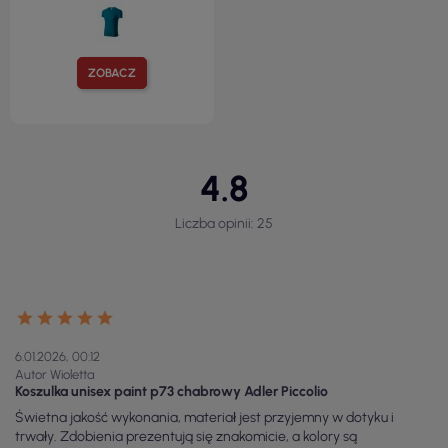
ZOBACZ
4.8
Liczba opinii: 25
6.01.2026, 00:12
Autor Wioletta
Koszulka unisex paint p73 chabrowy Adler Piccolio
Świetna jakość wykonania, materiał jest przyjemny w dotyku i
trwały. Zdobienia prezentują się znakomicie, a kolory są