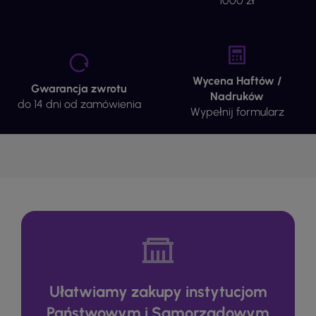
1000 zł
Wycena Haftów /
Gwarancja zwrotu
Nadruków
do 14 dni od zamówienia
Wypełnij formularz
Ułatwiamy zakupy instytucjom
Państwowym i Samorządowym