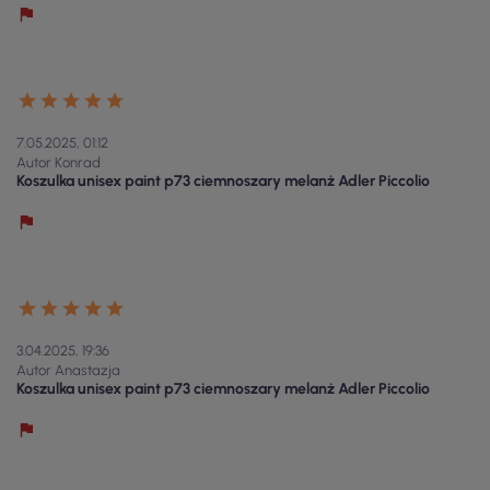
7.05.2025, 01:12
Autor Konrad
Koszulka unisex paint p73 ciemnoszary melanż Adler Piccolio
3.04.2025, 19:36
Autor Anastazja
Koszulka unisex paint p73 ciemnoszary melanż Adler Piccolio