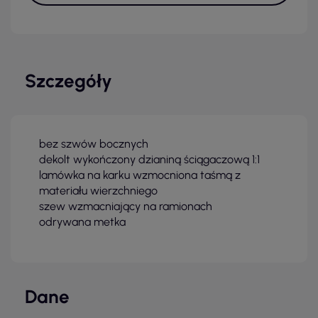
Szczegóły
bez szwów bocznych
dekolt wykończony dzianiną ściągaczową 1:1
lamówka na karku wzmocniona taśmą z
materiału wierzchniego
szew wzmacniający na ramionach
odrywana metka
Dane