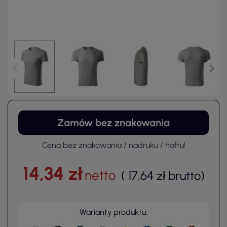
Zamów bez znakowania
Cena bez znakowania / nadruku / haftu!
14,34 zł
netto
(
17,64 zł
brutto
)
Warianty produktu: