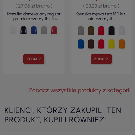
( 27,06 zł brutto )
( 23,23 zł brutto )
Koszulka damska lady regular
Koszulka męska tsra 150 ls t-
ls premium czarny Jhk Jhk
shirt czarny Jhk
ZOBACZ
ZOBACZ
Zobacz wszystkie produkty z kategorii
KLIENCI, KTÓRZY ZAKUPILI TEN
PRODUKT, KUPILI RÓWNIEŻ: