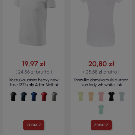
19,97 zł
20,80 zł
( 24,56 zł brutto )
( 25,58 zł brutto )
Koszulka unisex heavy new
Koszulka damska tsulslb urban
free f37 biały Adler Malfini
slub lady wh white Jhk
ZOBACZ
ZOBACZ