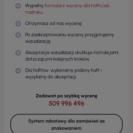
Wypełnij
formularz wyceny dla haftu lub
nadruku
.
Otrzymasz od nas wycenę.
Po zaakceptowaniu wyceny przygotujemy
wizualizację.
Akceptacja wizualizacji skutkuje instrukcjami
dotyczącymi kolejnych kroków.
Dla haftów: wykonamy próbny haft i
wysyłamy do akceptacji.
Zadzwoń po szybką wycenę
509 996 496
System rabatowy dla zamówień ze
znakowaniem