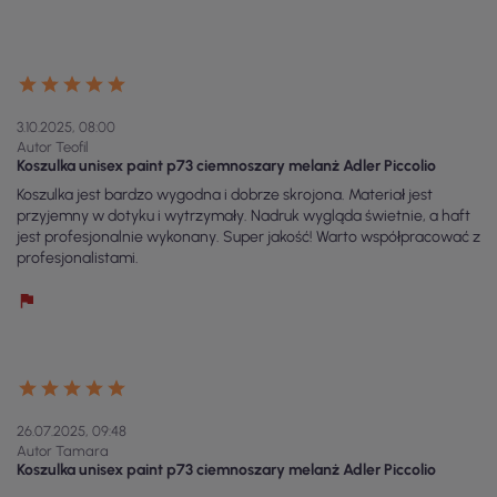
3.10.2025, 08:00
Autor Teofil
Koszulka unisex paint p73 ciemnoszary melanż Adler Piccolio
Koszulka jest bardzo wygodna i dobrze skrojona. Materiał jest
przyjemny w dotyku i wytrzymały. Nadruk wygląda świetnie, a haft
jest profesjonalnie wykonany. Super jakość! Warto współpracować z
profesjonalistami.
26.07.2025, 09:48
Autor Tamara
Koszulka unisex paint p73 ciemnoszary melanż Adler Piccolio