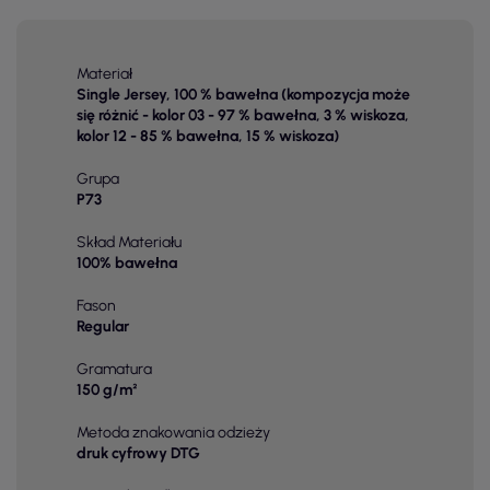
Materiał
Single Jersey, 100 % bawełna (kompozycja może
się różnić - kolor 03 - 97 % bawełna, 3 % wiskoza,
kolor 12 - 85 % bawełna, 15 % wiskoza)
Grupa
P73
Skład Materiału
100% bawełna
Fason
Regular
Gramatura
150 g/m²
Metoda znakowania odzieży
druk cyfrowy DTG