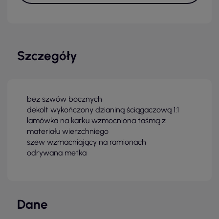
Szczegóły
bez szwów bocznych
dekolt wykończony dzianiną ściągaczową 1:1
lamówka na karku wzmocniona taśmą z
materiału wierzchniego
szew wzmacniający na ramionach
odrywana metka
Dane