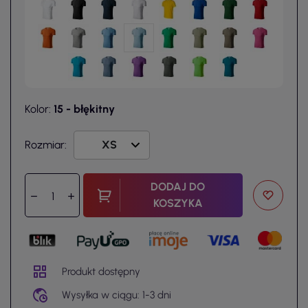
Kolor:
15 - błękitny
Rozmiar:
DODAJ DO
KOSZYKA
Produkt dostępny
Wysyłka w ciągu: 1-3 dni