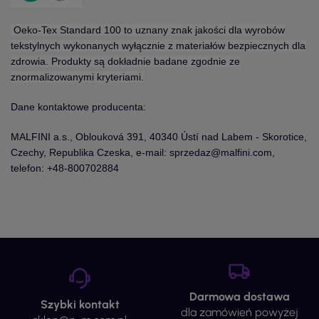
Oeko-Tex Standard 100 to uznany znak jakości dla wyrobów
tekstylnych wykonanych wyłącznie z materiałów bezpiecznych dla
zdrowia. Produkty są dokładnie badane zgodnie ze
znormalizowanymi kryteriami.
Dane kontaktowe producenta:
MALFINI a.s., Oblouková 391, 40340 Ústí nad Labem - Skorotice,
Czechy, Republika Czeska, e-mail: sprzedaz@malfini.com,
telefon: +48-800702884
Darmowa dostawa
Szybki kontakt
dla zamówień powyżej