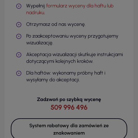
Wypełnij
formularz wyceny dla haftu lub
nadruku
.
Otrzymasz od nas wycenę.
Po zaakceptowaniu wyceny przygotujemy
wizualizację.
Akceptacja wizualizacji skutkuje instrukcjami
dotyczącymi kolejnych kroków.
Dla haftów: wykonamy próbny haft i
wysyłamy do akceptacji.
Zadzwoń po szybką wycenę
509 996 496
System rabatowy dla zamówień ze
znakowaniem