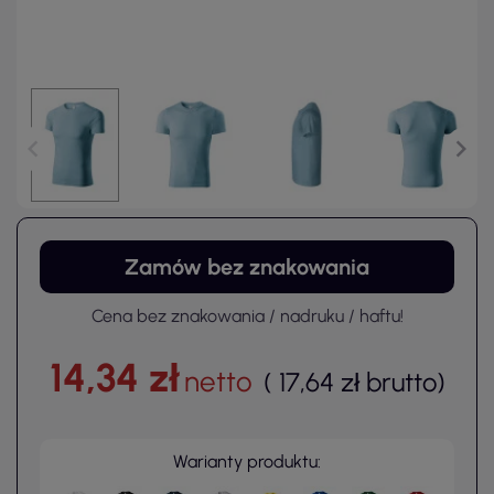
Zamów bez znakowania
Cena bez znakowania / nadruku / haftu!
14,34 zł
netto
(
17,64 zł
brutto
)
Warianty produktu: