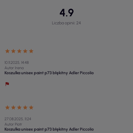
4.9
Liczba opinii: 24
10.11.2025, 14:48
Autor Irena
Koszulka unisex paint p73 błękitny Adler Piccolio
27.08.2025, 11:24
Autor Piotr
Koszulka unisex paint p73 błękitny Adler Piccolio