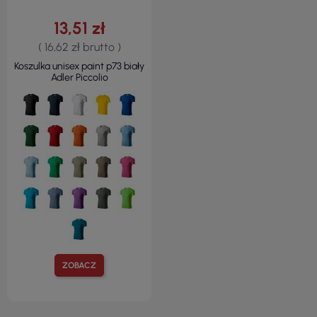
13,51 zł
( 16,62 zł brutto )
Koszulka unisex paint p73 biały
Adler Piccolio
ZOBACZ