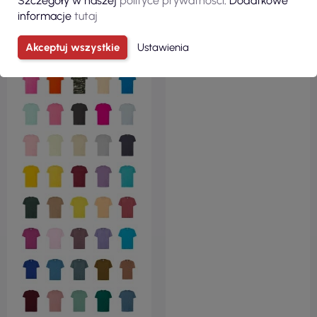
Szczegóły w naszej
polityce prywatności
. Dodatkowe
informacje
tutaj
Akceptuj wszystkie
Ustawienia