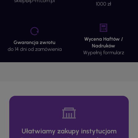
sklep@p-m.com.pl
1000 zł
Wycena Haftów /
Gwarancja zwrotu
Nadruków
do 14 dni od zamówienia
Wypełnij formularz
Ułatwiamy zakupy instytucjom