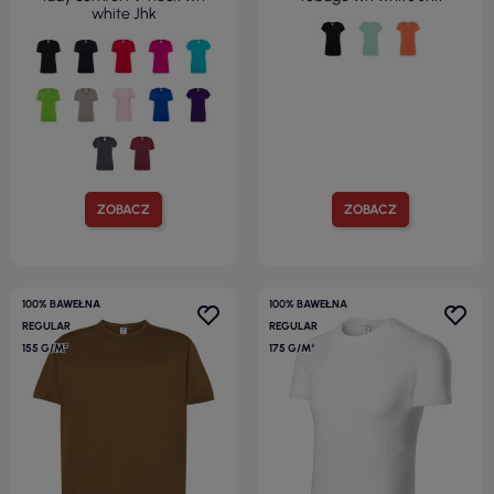
white Jhk
ZOBACZ
ZOBACZ
100% BAWEŁNA
100% BAWEŁNA
REGULAR
REGULAR
155 G/M²
175 G/M²