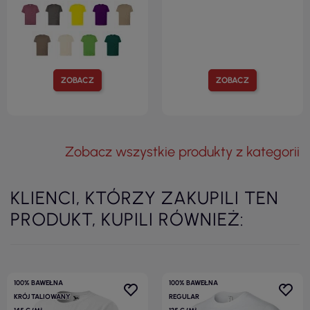
ZOBACZ
ZOBACZ
Zobacz wszystkie produkty z kategorii
KLIENCI, KTÓRZY ZAKUPILI TEN
PRODUKT, KUPILI RÓWNIEŻ:
100% BAWEŁNA
100% BAWEŁNA
KRÓJ TALIOWANY
REGULAR