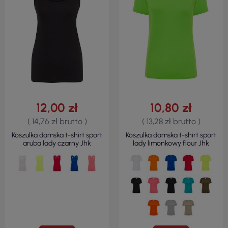
12,00 zł
10,80 zł
( 14,76 zł brutto )
( 13,28 zł brutto )
Koszulka damska t-shirt sport
Koszulka damska t-shirt sport
aruba lady czarny Jhk
lady limonkowy flour Jhk