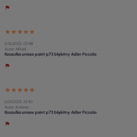
2.06.2025, 00:48
Autor Alfred
Koszulka unisex paint p73 błękitny Adler Piccolio
6.04.2025, 22:40
Autor Antonia
Koszulka unisex paint p73 błękitny Adler Piccolio