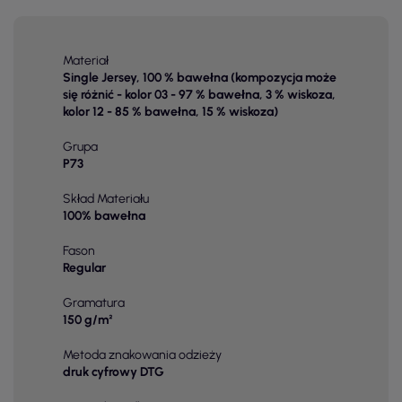
Materiał
Single Jersey, 100 % bawełna (kompozycja może
się różnić - kolor 03 - 97 % bawełna, 3 % wiskoza,
kolor 12 - 85 % bawełna, 15 % wiskoza)
Grupa
P73
Skład Materiału
100% bawełna
Fason
Regular
Gramatura
150 g/m²
Metoda znakowania odzieży
druk cyfrowy DTG