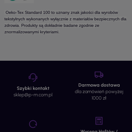
Oeko-Tex Standard 100 to uznany znak jakości dla wyrobów
tekstylnych wykonanych wyłącznie z materiałów bezpiecznych dla
zdrowia. Produkty są dokładnie badane zgodnie ze
znormalizowanymi kryteriami.
Darmowa dostawa
Szybki kontakt
dla zamówień powyżej
sklep@p-m.com.pl
1000 zł
Wycena Haftów /