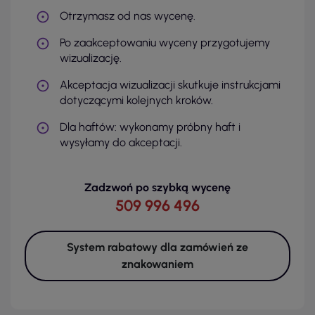
Otrzymasz od nas wycenę.
Po zaakceptowaniu wyceny przygotujemy
wizualizację.
Akceptacja wizualizacji skutkuje instrukcjami
dotyczącymi kolejnych kroków.
Dla haftów: wykonamy próbny haft i
wysyłamy do akceptacji.
Zadzwoń po szybką wycenę
509 996 496
System rabatowy dla zamówień ze
znakowaniem