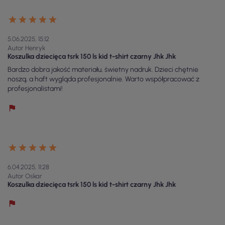
5.06.2025, 15:12
Autor Henryk
Koszulka dziecięca tsrk 150 ls kid t-shirt czarny Jhk Jhk
Bardzo dobra jakość materiału, świetny nadruk. Dzieci chętnie
noszą, a haft wygląda profesjonalnie. Warto współpracować z
profesjonalistami!
6.04.2025, 11:28
Autor Oskar
Koszulka dziecięca tsrk 150 ls kid t-shirt czarny Jhk Jhk