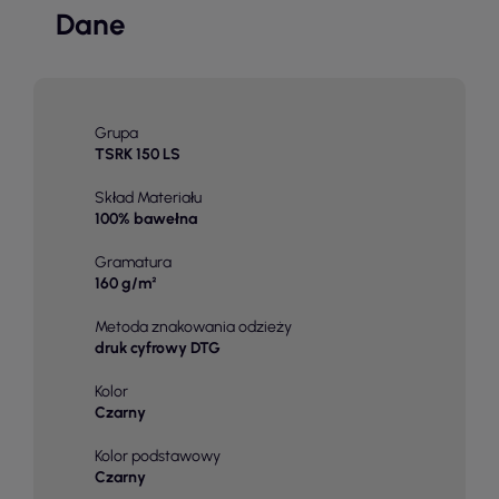
Dane
Grupa
TSRK 150 LS
Skład Materiału
100% bawełna
Gramatura
160 g/m²
Metoda znakowania odzieży
druk cyfrowy DTG
Kolor
Czarny
Kolor podstawowy
Czarny