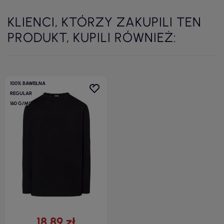
KLIENCI, KTÓRZY ZAKUPILI TEN
PRODUKT, KUPILI RÓWNIEŻ:
100% BAWEŁNA
REGULAR
160 G/M²
18,89 zł