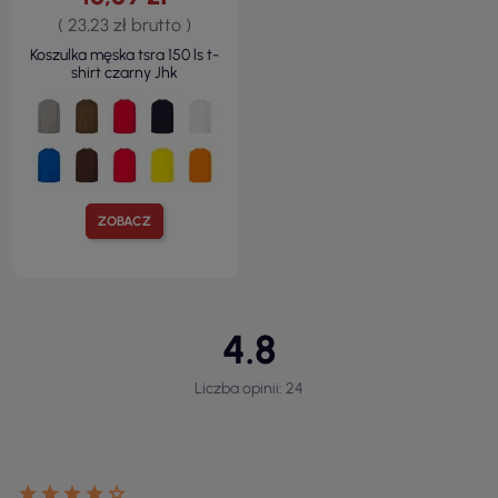
( 23,23 zł brutto )
Koszulka męska tsra 150 ls t-
shirt czarny Jhk
ZOBACZ
4.8
Liczba opinii: 24