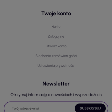
Twoje konto
Konto
Zaloguj się
Utwórz konto
Śledzenie zamówień gości
Ustawienia prywatności
Newsletter
Otrzymuj informację o nowościach i wyprzedażach