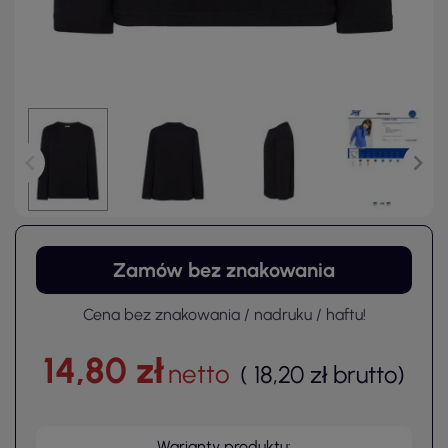
Zamów bez znakowania
Cena bez znakowania / nadruku / haftu!
14,80 zł
netto
(
18,20 zł
brutto
)
Warianty produktu: