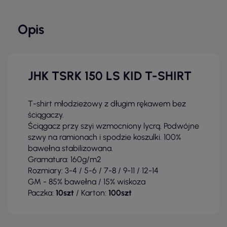
Opis
JHK TSRK 150 LS KID T-SHIRT
T-shirt młodzieżowy z długim rękawem bez
ściągaczy.
Ściągacz przy szyi wzmocniony lycrą. Podwójne
szwy na ramionach i spodzie koszulki. 100%
bawełna stabilizowana.
Gramatura: 160g/m2
Rozmiary: 3-4 / 5-6 / 7-8 / 9-11 / 12-14
GM - 85% bawełna / 15% wiskoza
Paczka:
10szt
/ Karton:
100szt