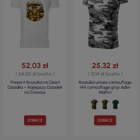
52,03 zł
25,32 zł
( 64,00 zł brutto )
( 31,14 zł brutto )
Prezent Koszulka na Dzień
Koszulka unisex camouflage
Dziadka – Najlepszy Dziadek
144 camouflage gray Adler
na Świecie
Malfini
ZOBACZ
ZOBACZ