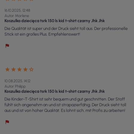
16.10.2025, 12:48
Autor Marlene
Koszulka dziecięca tsrk 150 ls kid t-shirt czarny Jhk Jhk
Die Qualität ist super und der Druck sieht toll aus. Der professionelle
Stick ist ein großes Plus. Empfehlenswert!
10.08.2025, 14:12
Autor Philipp
Koszulka dziecięca tsrk 150 ls kid t-shirt czarny Jhk Jhk
Die Kinder-T-Shirt ist sehr bequem und gut geschnitten. Der Stoff
fühlt sich angenehm an und ist strapazierfähig. Der Druck sieht toll
aus und ist von hoher Qualität. Es lohnt sich, mit Profis zu arbeiten!