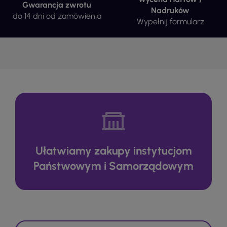
Gwarancja zwrotu
Nadruków
do 14 dni od zamówienia
Wypełnij formularz
Ułatwiamy zakupy instytucjom
Państwowym i Samorządowym