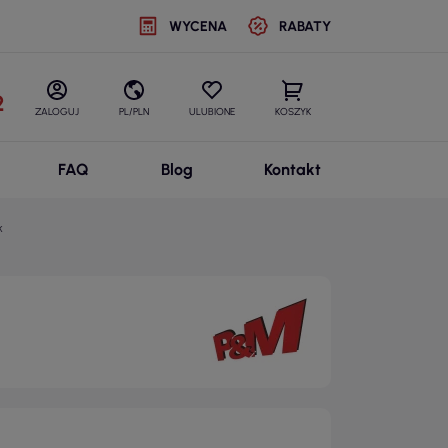
WYCENA
RABATY
2
ZALOGUJ
PL/PLN
ULUBIONE
KOSZYK
FAQ
Blog
Kontakt
k