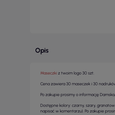
Opis
Maseczki
z twoim logo 30 szt.
Cena zawiera 30 maseczek i 30 nadrukó
Po zakupie prosimy o informację Damska/
Dostępne kolory: czarny, szary, granatowy,
napisać w komentarzu). Po zakupie prosim