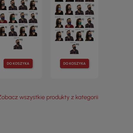
DO KOSZYKA
DO KOSZYKA
Zobacz wszystkie produkty z kategorii