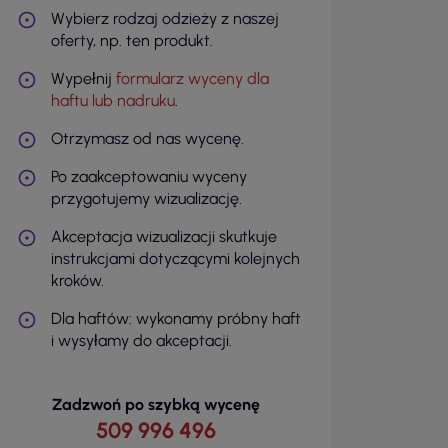
Wybierz rodzaj odzieży z naszej
oferty, np. ten produkt.
Wypełnij
formularz wyceny dla
haftu lub nadruku
.
Otrzymasz od nas wycenę.
Po zaakceptowaniu wyceny
przygotujemy wizualizację.
Akceptacja wizualizacji skutkuje
instrukcjami dotyczącymi kolejnych
kroków.
Dla haftów: wykonamy próbny haft
i wysyłamy do akceptacji.
Zadzwoń po szybką wycenę
509 996 496