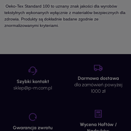
Oeko-Tex Standard 100 to uznany znak jakości dla wyrobów
tekstylnych wykonanych wyłącznie z materiałów bezpiecznych dla
zdrowia. Produkty są dokładnie badane zgodnie ze
znormalizowanymi kryteriami.
Darmowa dostawa
Szybki kontakt
dla zamówień powyżej
sklep@p-m.com.pl
1000 zł
Wycena Haftów /
Gwarancja zwrotu
Nadruków