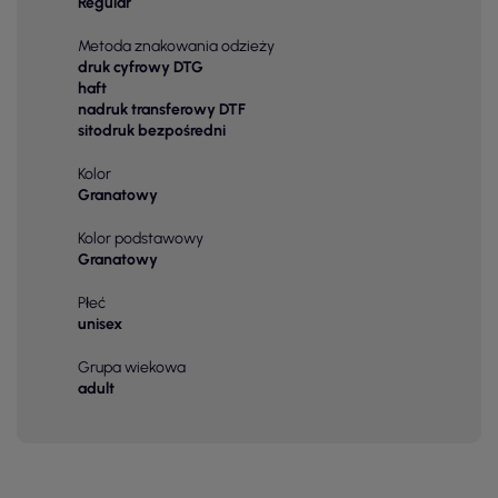
Regular
Metoda znakowania odzieży
druk cyfrowy DTG
haft
nadruk transferowy DTF
sitodruk bezpośredni
Kolor
Granatowy
Kolor podstawowy
Granatowy
Płeć
unisex
Grupa wiekowa
adult