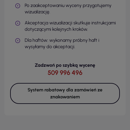
Po zaakceptowaniu wyceny przygotujemy
wizualizację.
Akceptacja wizualizacji skutkuje instrukcjami
dotyczącymi kolejnych kroków.
Dla haftów: wykonamy próbny haft i
wysyłamy do akceptacji.
Zadzwoń po szybką wycenę
509 996 496
System rabatowy dla zamówień ze
znakowaniem