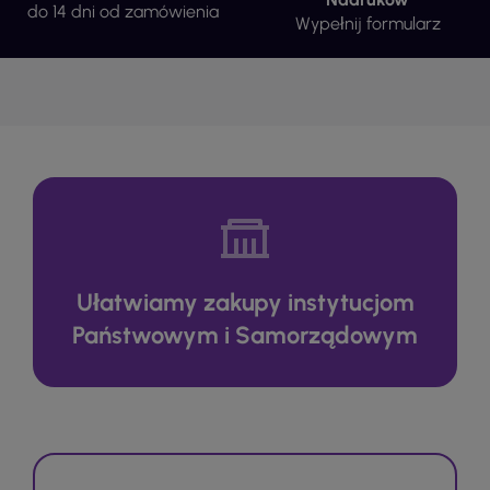
do 14 dni od zamówienia
Wypełnij formularz
Ułatwiamy zakupy instytucjom
Państwowym i Samorządowym