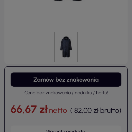
Zamów bez znakowania
Cena bez znakowania / nadruku / haftu!
66,67 zł
netto
(
82,00 zł
brutto
)
Warianty produktu: