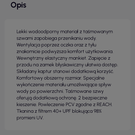
Opis
Lekki wodoodporny materiał z taśmowanym
szwami zapobiega przenikaniu wody.
Wentylacja poprzez oczka oraz z tyłu
znakomicie podwyższa komfort użytkowania.
Wewnętrzny elastyczny mankiet. Zapięcie z
przodu na zamek błyskawiczny ułatwia dostęp.
Składany kaptur stanowi dodatkową korzyść.
Komfortowy obszerny rozmiar. Specjalne
wykończenie materiału umożliwiające spływ
wody po powierzchni. Taśmowane szwy
oferują dodatkową ochronę. 2 bezpieczne
kieszenie. Powleczenie PCV zgodne z REACH.
Tkanina z filtrem 40+ UPF blokująca 98%
promieni UV.