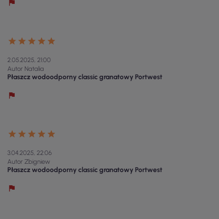
2.05.2025, 21:00
Autor Natalia
Płaszcz wodoodporny classic granatowy Portwest
3.04.2025, 22:06
Autor Zbigniew
Płaszcz wodoodporny classic granatowy Portwest