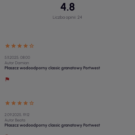
4.8
Liczba opinii: 24
5.11.2025, 08:00
Autor Damian
Płaszcz wodoodporny classic granatowy Portwest
2.09.2025, 19:12
Autor Beata
Płaszcz wodoodporny classic granatowy Portwest