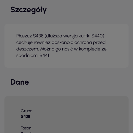
Szczegóły
Płaszcz S438 (dłuższa wersja kurtki S440)
cechuje również doskonała ochrona przed
deszczem. Można go nosić w komplecie ze
spodniami S441.
Dane
Grupa
S438
Fason