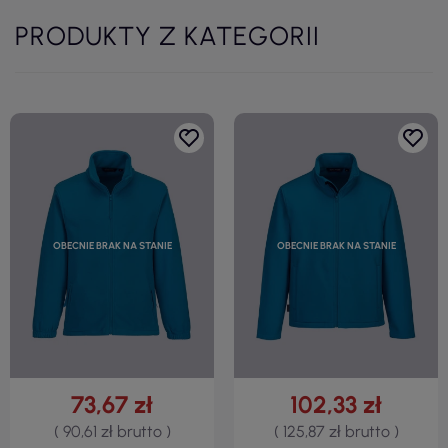
PRODUKTY Z KATEGORII
OBECNIE BRAK NA STANIE
OBECNIE BRAK NA STANIE
73,67 zł
102,33 zł
( 90,61 zł brutto )
( 125,87 zł brutto )