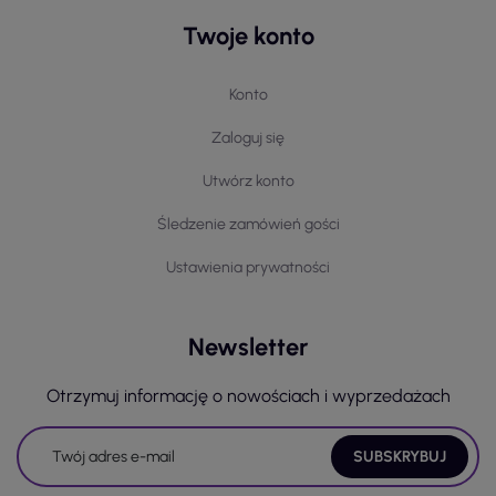
Twoje konto
Konto
Zaloguj się
Utwórz konto
Śledzenie zamówień gości
Ustawienia prywatności
Newsletter
Otrzymuj informację o nowościach i wyprzedażach