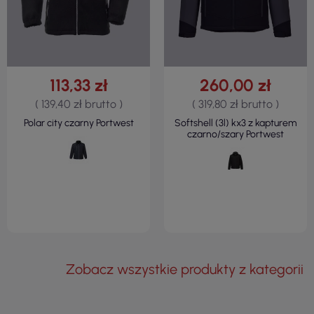
113,33 zł
260,00 zł
( 139,40 zł brutto )
( 319,80 zł brutto )
Polar city czarny Portwest
Softshell (3l) kx3 z kapturem
czarno/szary Portwest
Zobacz wszystkie produkty z kategorii