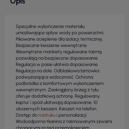
Opis
Specjalne wykończenie materiału
umożliwiające spływ wody po powierzchni.
Pikowane ocieplenie dla izolacji termicznej.
Bezpieczne kieszenie wewnętrzne.
Wewnętrzne mankiety regulowane taśmą
pozwalają na bezpieczne dopasowanie.
Regulacja w pasie ułatwia dopasowanie.
Regulacja na dole. Odblaskowa lamówka
podwyższająca widoczność. Ochrona
podbródka z komfortowym wykończeniem
wewnętrznym. Zaokrąglony brzeg z tyłu
oferuje dodatkową ochronę. Regulowany
kaptur i spód ułatwiają dopasowanie. 10
obszernych kieszeni. Kieszeń na telefon.
Dostęp do
nadruku
i personalizacji.
Wodoodporna tkanina z taśmowanymi szwami
chroniącymi przed przemoknięciem.