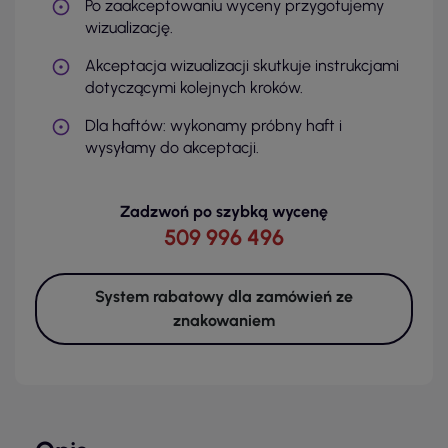
Po zaakceptowaniu wyceny przygotujemy
wizualizację.
Akceptacja wizualizacji skutkuje instrukcjami
dotyczącymi kolejnych kroków.
Dla haftów: wykonamy próbny haft i
wysyłamy do akceptacji.
Zadzwoń po szybką wycenę
509 996 496
System rabatowy dla zamówień ze
znakowaniem