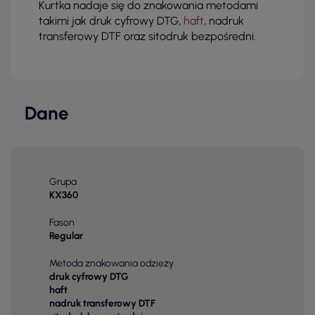
Kurtka nadaje się do znakowania metodami
takimi jak druk cyfrowy DTG,
haft
, nadruk
transferowy DTF oraz sitodruk bezpośredni.
Dane
Grupa
KX360
Fason
Regular
Metoda znakowania odzieży
druk cyfrowy DTG
haft
nadruk transferowy DTF