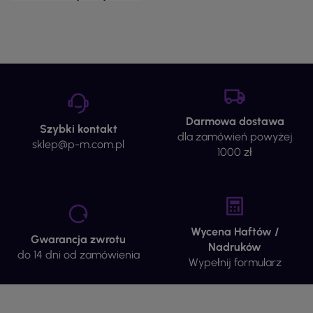
Darmowa dostawa
Szybki kontakt
dla zamówień powyżej
sklep@p-m.com.pl
1000 zł
Wycena Haftów /
Gwarancja zwrotu
Nadruków
do 14 dni od zamówienia
Wypełnij formularz