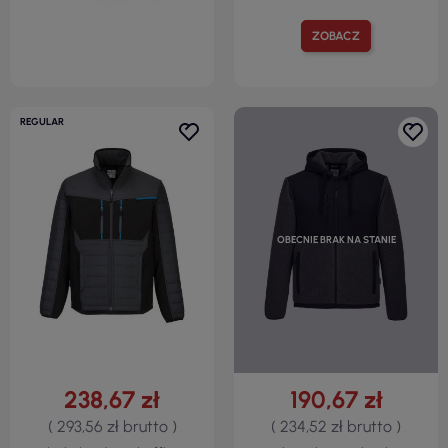
ZOBACZ
REGULAR
OBECNIE BRAK NA STANIE
238,67 zł
190,67 zł
( 293,56 zł brutto )
( 234,52 zł brutto )