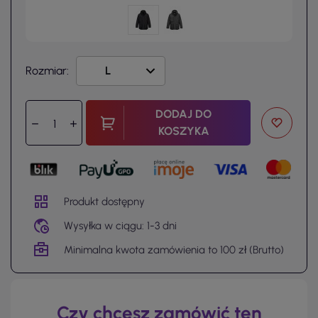
Rozmiar:
DODAJ DO
KOSZYKA
Produkt dostępny
Wysyłka w ciągu: 1-3 dni
Minimalna kwota zamówienia to 100 zł (Brutto)
Czy chcesz zamówić ten