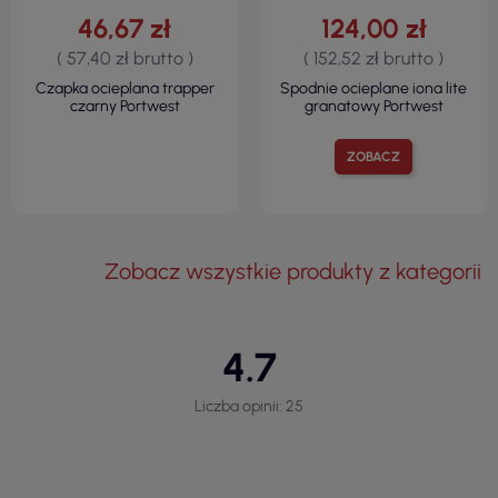
46,67 zł
124,00 zł
( 57,40 zł brutto )
( 152,52 zł brutto )
Czapka ocieplana trapper
Spodnie ocieplane iona lite
czarny Portwest
granatowy Portwest
ZOBACZ
Zobacz wszystkie produkty z kategorii
4.7
Liczba opinii: 25