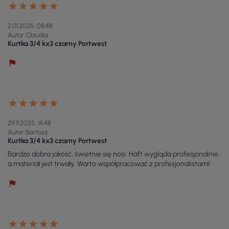
2.01.2026, 08:48
Autor Claudia
Kurtka 3/4 kx3 czarny Portwest
29.11.2025, 14:48
Autor Bartosz
Kurtka 3/4 kx3 czarny Portwest
Bardzo dobra jakość, świetnie się nosi. Haft wygląda profesjonalnie,
a materiał jest trwały. Warto współpracować z profesjonalistami!