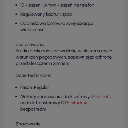
10 kieszeni, w tym kieszeń na telefon
Regulowany kaptur i spód
Odblaskowa lamówka zwiększająca
widoczność
Zastosowanie:
Kurtka doskonale sprawdzi się w ekstremalnych
warunkach pogodowych, zapewniając ochronę
przed deszczem i zimnem.
Dane techniczne:
Fason: Regular
Metody znakowania: druk cyfrowy
DTG
,
haft
,
nadruk transferowy
DTF
,
sitodruk
bezpośredni
Znakowanie: