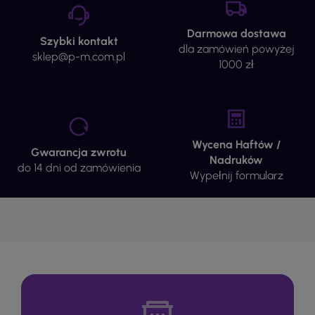
Darmowa dostawa
Szybki kontakt
dla zamówień powyżej
sklep@p-m.com.pl
1000 zł
Wycena Haftów /
Gwarancja zwrotu
Nadruków
do 14 dni od zamówienia
Wypełnij formularz