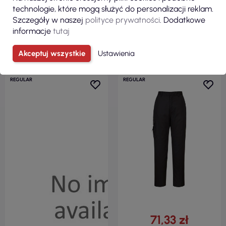
technologie, które mogą służyć do personalizacji reklam.
Szczegóły w naszej
polityce prywatności
. Dodatkowe
informacje
tutaj
ZOBACZ
ZOBACZ
Akceptuj wszystkie
Ustawienia
REGULAR
REGULAR
71,33 zł