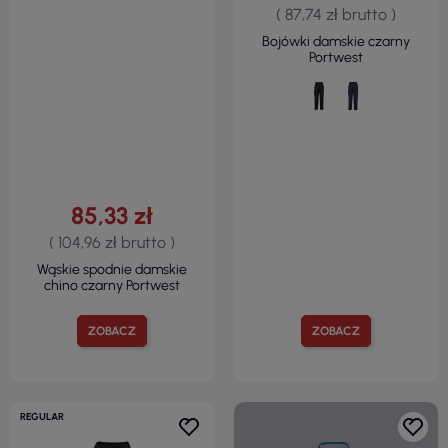
( 87,74 zł brutto )
Bojówki damskie czarny
Portwest
85,33 zł
( 104,96 zł brutto )
Wąskie spodnie damskie
chino czarny Portwest
ZOBACZ
ZOBACZ
REGULAR