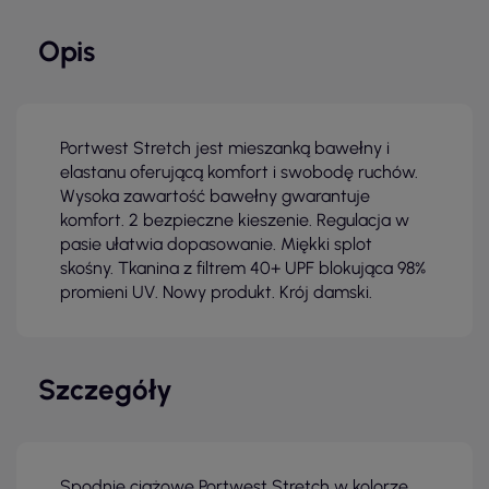
Opis
Portwest Stretch jest mieszanką bawełny i
elastanu oferującą komfort i swobodę ruchów.
Wysoka zawartość bawełny gwarantuje
komfort. 2 bezpieczne kieszenie. Regulacja w
pasie ułatwia dopasowanie. Miękki splot
skośny. Tkanina z filtrem 40+ UPF blokująca 98%
promieni UV. Nowy produkt. Krój damski.
Szczegóły
Spodnie ciążowe Portwest Stretch w kolorze