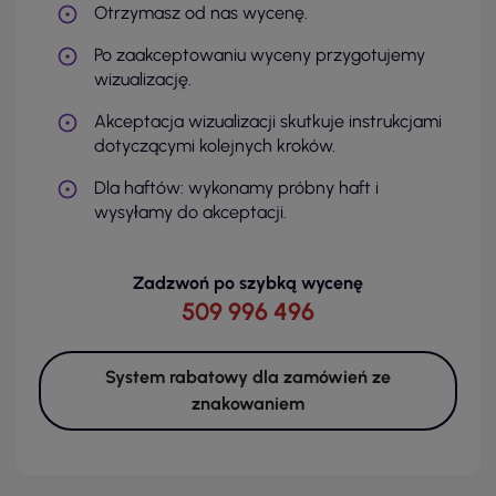
Otrzymasz od nas wycenę.
Po zaakceptowaniu wyceny przygotujemy
wizualizację.
Akceptacja wizualizacji skutkuje instrukcjami
dotyczącymi kolejnych kroków.
Dla haftów: wykonamy próbny haft i
wysyłamy do akceptacji.
Zadzwoń po szybką wycenę
509 996 496
System rabatowy dla zamówień ze
znakowaniem