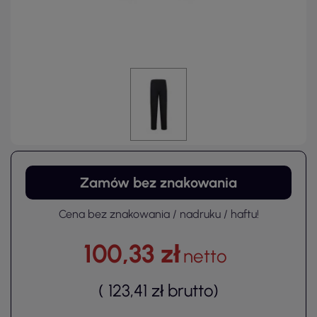
Zamów bez znakowania
Cena bez znakowania / nadruku / haftu!
100,33 zł
netto
(
123,41 zł
brutto
)