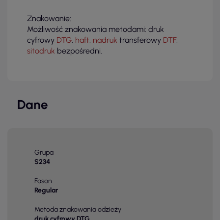
Znakowanie:
Możliwość znakowania metodami: druk
cyfrowy
DTG
,
haft
,
nadruk
transferowy
DTF
,
sitodruk
bezpośredni.
Dane
Grupa
S234
Fason
Regular
Metoda znakowania odzieży
druk cyfrowy DTG