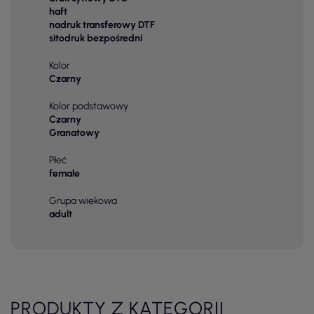
haft
nadruk transferowy DTF
sitodruk bezpośredni
Kolor
Czarny
Kolor podstawowy
Czarny
Granatowy
Płeć
female
Grupa wiekowa
adult
PRODUKTY Z KATEGORII