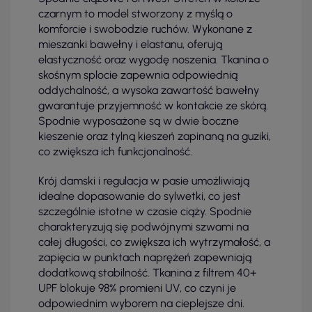
czarnym to model stworzony z myślą o
komforcie i swobodzie ruchów. Wykonane z
mieszanki bawełny i elastanu, oferują
elastyczność oraz wygodę noszenia. Tkanina o
skośnym splocie zapewnia odpowiednią
oddychalność, a wysoka zawartość bawełny
gwarantuje przyjemność w kontakcie ze skórą.
Spodnie wyposażone są w dwie boczne
kieszenie oraz tylną kieszeń zapinaną na guziki,
co zwiększa ich funkcjonalność.
Krój damski i regulacja w pasie umożliwiają
idealne dopasowanie do sylwetki, co jest
szczególnie istotne w czasie ciąży. Spodnie
charakteryzują się podwójnymi szwami na
całej długości, co zwiększa ich wytrzymałość, a
zapięcia w punktach naprężeń zapewniają
dodatkową stabilność. Tkanina z filtrem 40+
UPF blokuje 98% promieni UV, co czyni je
odpowiednim wyborem na cieplejsze dni.