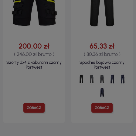
200,00 zł
65,33 zł
( 246,00 zł brutto )
( 80,36 zł brutto )
Szorty dx4 z kaburami czarny
Spodnie bojówki czarny
Portwest
Portwest
ZOBACZ
ZOBACZ