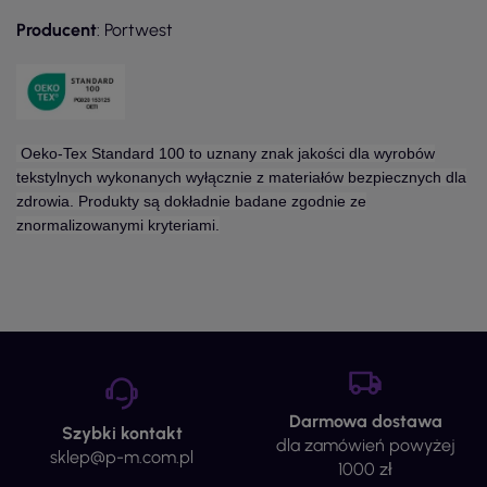
Producent
: Portwest
Oeko-Tex Standard 100 to uznany znak jakości dla wyrobów
tekstylnych wykonanych wyłącznie z materiałów bezpiecznych dla
zdrowia. Produkty są dokładnie badane zgodnie ze
znormalizowanymi kryteriami.
Darmowa dostawa
Szybki kontakt
dla zamówień powyżej
sklep@p-m.com.pl
1000 zł