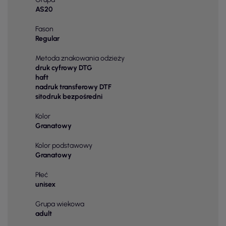
AS20
Fason
Regular
Metoda znakowania odzieży
druk cyfrowy DTG
haft
nadruk transferowy DTF
sitodruk bezpośredni
Kolor
Granatowy
Kolor podstawowy
Granatowy
Płeć
unisex
Grupa wiekowa
adult