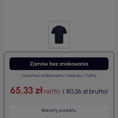
Zamów bez znakowania
Cena bez znakowania / nadruku / haftu!
65,33 zł
netto
(
80,36 zł
brutto
)
Warianty produktu: