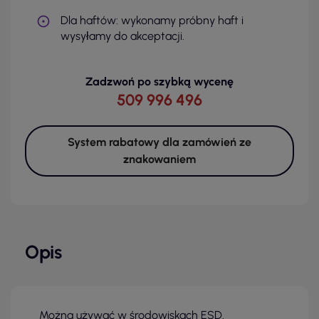
Dla haftów: wykonamy próbny haft i
wysyłamy do akceptacji.
Zadzwoń po szybką wycenę
509 996 496
System rabatowy dla zamówień ze
znakowaniem
Opis
Można używać w środowiskach ESD.