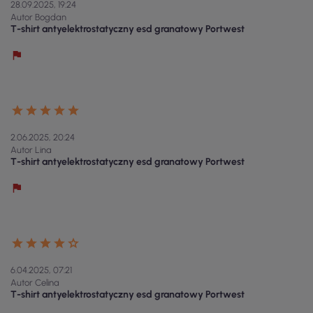
28.09.2025, 19:24
Autor Bogdan
T-shirt antyelektrostatyczny esd granatowy Portwest
2.06.2025, 20:24
Autor Lina
T-shirt antyelektrostatyczny esd granatowy Portwest
6.04.2025, 07:21
Autor Celina
T-shirt antyelektrostatyczny esd granatowy Portwest