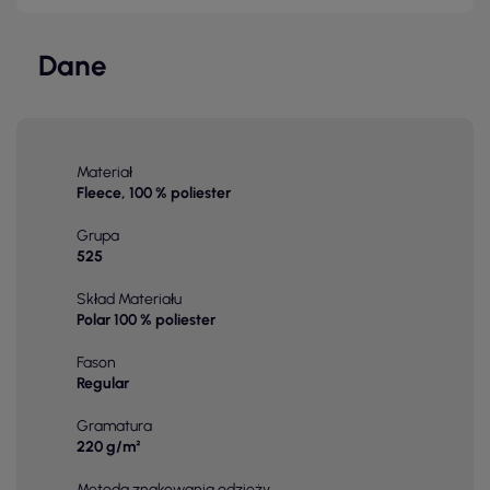
Dane
Materiał
Fleece, 100 % poliester
Grupa
525
Skład Materiału
Polar 100 % poliester
Fason
Regular
Gramatura
220 g/m²
Metoda znakowania odzieży