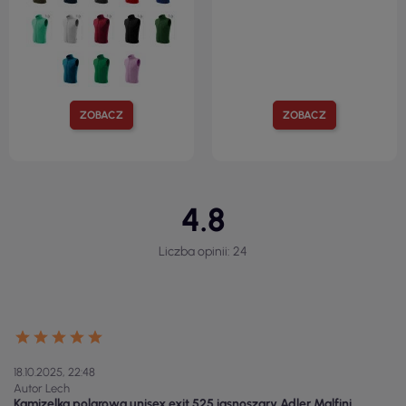
ZOBACZ
ZOBACZ
4.8
Liczba opinii: 24
18.10.2025, 22:48
Autor Lech
Kamizelka polarowa unisex exit 525 jasnoszary Adler Malfini