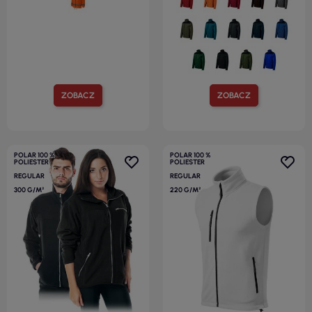
ZOBACZ
ZOBACZ
POLAR 100 %
POLAR 100 %
POLIESTER
POLIESTER
REGULAR
REGULAR
300 G/M²
220 G/M²