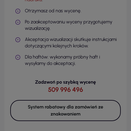
Otrzymasz od nas wycenę.
Po zaakceptowaniu wyceny przygotujemy
wizualizację.
Akceptacja wizualizacji skutkuje instrukcjami
dotyczącymi kolejnych kroków.
Dla haftów: wykonamy próbny haft i
wysyłamy do akceptacji.
Zadzwoń po szybką wycenę
509 996 496
System rabatowy dla zamówień ze
znakowaniem