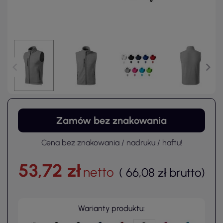
Zamów bez znakowania
Cena bez znakowania / nadruku / haftu!
53,72 zł
netto
(
66,08 zł
brutto
)
Warianty produktu: