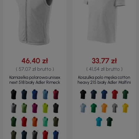
46,40 zł
33,77 zł
( 57,07 zł brutto )
( 41,54 zł brutto )
Kamizelka polarowa unisex
Koszulka polo męska cotton
next 518 biały Adler Rimeck
heavy 215 biały Adler Malfini