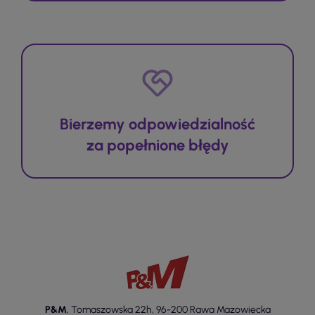
Bierzemy odpowiedzialność
za popełnione błędy
P&M
,
Tomaszowska 22h
,
96-200 Rawa Mazowiecka