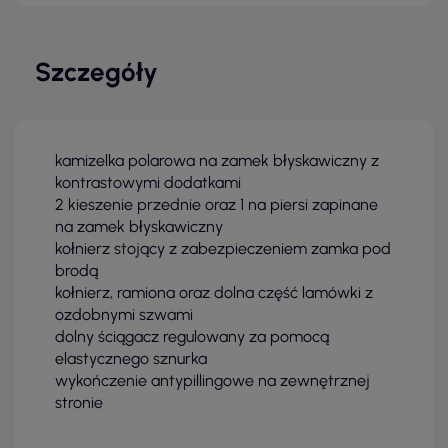
Szczegóły
kamizelka polarowa na zamek błyskawiczny z
kontrastowymi dodatkami
2 kieszenie przednie oraz 1 na piersi zapinane
na zamek błyskawiczny
kołnierz stojący z zabezpieczeniem zamka pod
brodą
kołnierz, ramiona oraz dolna część lamówki z
ozdobnymi szwami
dolny ściągacz regulowany za pomocą
elastycznego sznurka
wykończenie antypillingowe na zewnętrznej
stronie