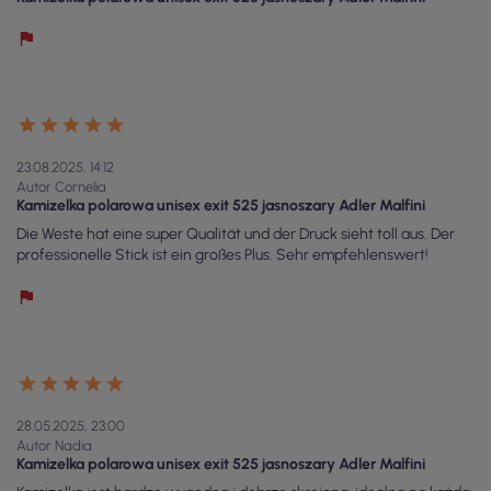
23.08.2025, 14:12
Autor Cornelia
Kamizelka polarowa unisex exit 525 jasnoszary Adler Malfini
Die Weste hat eine super Qualität und der Druck sieht toll aus. Der
professionelle Stick ist ein großes Plus. Sehr empfehlenswert!
28.05.2025, 23:00
Autor Nadia
Kamizelka polarowa unisex exit 525 jasnoszary Adler Malfini