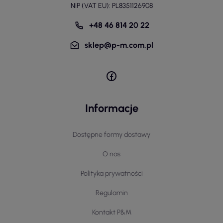
NIP (VAT EU): PL8351126908
+48 46 814 20 22
sklep@p-m.com.pl
Informacje
Dostępne formy dostawy
O nas
Polityka prywatności
Regulamin
Kontakt P&M