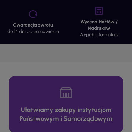
Wycena Haftów /
Gwarancja zwrotu
Nadruków
do 14 dni od zamówienia
Wypełnij formularz
Ułatwiamy zakupy instytucjom
Państwowym i Samorządowym