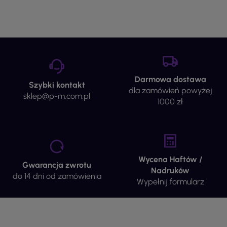
Darmowa dostawa
Szybki kontakt
dla zamówień powyżej
sklep@p-m.com.pl
1000 zł
Wycena Haftów /
Gwarancja zwrotu
Nadruków
do 14 dni od zamówienia
Wypełnij formularz