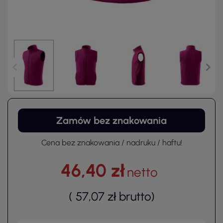
Zamów bez znakowania
Cena bez znakowania / nadruku / haftu!
46,40 zł
netto
(
57,07 zł
brutto
)