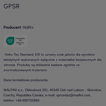
GPSR
Producent
: Malfini
Oeko-Tex Standard 100 to uznany znak jakości dla wyrobów
tekstylnych wykonanych wyłącznie z materiałów bezpiecznych dla
zdrowia. Produkty są dokładnie badane zgodnie ze
znormalizowanymi kryteriami.
Dane kontaktowe producenta:
MALFINI a.s., Oblouková 391, 40340 Ústí nad Labem - Skorotice,
Czechy, Republika Czeska, e-mail: sprzedaz@malfini.com,
telefon: +48-800702884