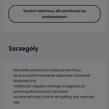
System rabatowy dla zamówień ze
znakowaniem
Szczegóły
kamizelka polarowa o klasycznym kroju
dwie przednie kieszenie zapinane na zamek
błyskawiczny
możliwość regulacji dolnego ściągacza za
pomocą elastycznych sznurków
na zewnętrznej stronie antypilling (nie mechaci
się)