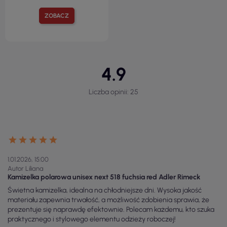
ZOBACZ
4.9
Liczba opinii: 25
1.01.2026, 15:00
Autor Liliana
Kamizelka polarowa unisex next 518 fuchsia red Adler Rimeck
Świetna kamizelka, idealna na chłodniejsze dni. Wysoka jakość
materiału zapewnia trwałość, a możliwość zdobienia sprawia, że
prezentuje się naprawdę efektownie. Polecam każdemu, kto szuka
praktycznego i stylowego elementu odzieży roboczej!