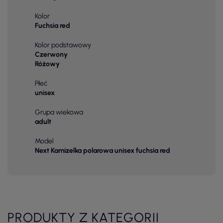
Kolor
Fuchsia red
Kolor podstawowy
Czerwony
Różowy
Płeć
unisex
Grupa wiekowa
adult
Model
Next Kamizelka polarowa unisex fuchsia red
PRODUKTY Z KATEGORII