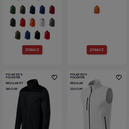
ZOBACZ
ZOBACZ
POLAR 100 %
POLAR 100 %
POLIESTER
POLIESTER
REGULAR FIT
REGULAR
360 G/M²
220 G/M²