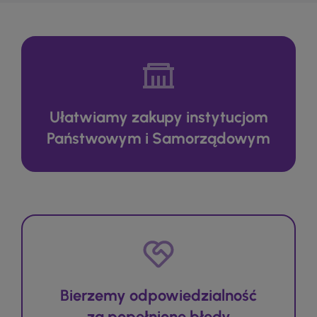
Ułatwiamy zakupy instytucjom
Państwowym i Samorządowym
Bierzemy odpowiedzialność
za popełnione błędy