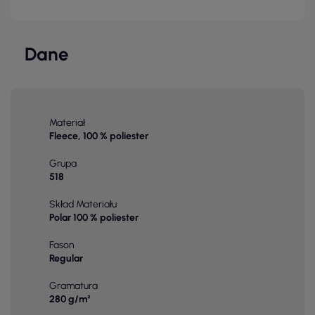
Dane
Materiał
Fleece, 100 % poliester
Grupa
518
Skład Materiału
Polar 100 % poliester
Fason
Regular
Gramatura
280 g/m²