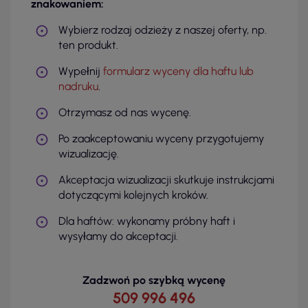
znakowaniem:
Wybierz rodzaj odzieży z naszej oferty, np.
ten produkt.
Wypełnij
formularz wyceny dla haftu lub
nadruku
.
Otrzymasz od nas wycenę.
Po zaakceptowaniu wyceny przygotujemy
wizualizację.
Akceptacja wizualizacji skutkuje instrukcjami
dotyczącymi kolejnych kroków.
Dla haftów: wykonamy próbny haft i
wysyłamy do akceptacji.
Zadzwoń po szybką wycenę
509 996 496