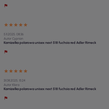
5.11.2025, 08:36
Autor Cyprian
Kamizelka polarowa unisex next 518 fuchsia red Adler Rimeck
31.08.2025, 15:24
Autor Klara
Kamizelka polarowa unisex next 518 fuchsia red Adler Rimeck