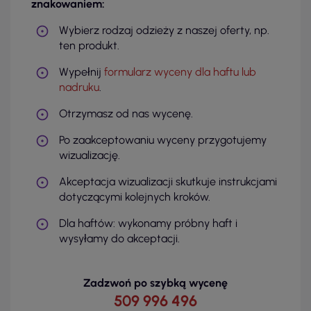
znakowaniem:
Wybierz rodzaj odzieży z naszej oferty, np.
ten produkt.
Wypełnij
formularz wyceny dla haftu lub
nadruku
.
Otrzymasz od nas wycenę.
Po zaakceptowaniu wyceny przygotujemy
wizualizację.
Akceptacja wizualizacji skutkuje instrukcjami
dotyczącymi kolejnych kroków.
Dla haftów: wykonamy próbny haft i
wysyłamy do akceptacji.
Zadzwoń po szybką wycenę
509 996 496