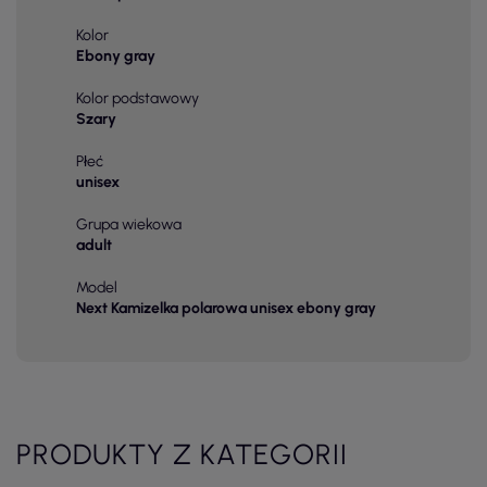
Kolor
Ebony gray
Kolor podstawowy
Szary
Płeć
unisex
Grupa wiekowa
adult
Model
Next Kamizelka polarowa unisex ebony gray
PRODUKTY Z KATEGORII