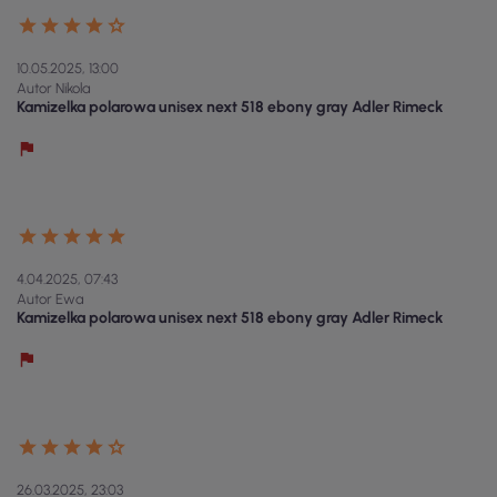
10.05.2025, 13:00
Autor Nikola
Kamizelka polarowa unisex next 518 ebony gray Adler Rimeck
4.04.2025, 07:43
Autor Ewa
Kamizelka polarowa unisex next 518 ebony gray Adler Rimeck
26.03.2025, 23:03