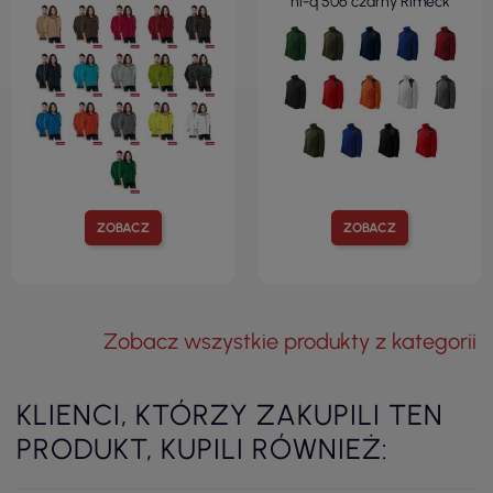
hi-q 506 czarny Rimeck
ZOBACZ
ZOBACZ
Zobacz wszystkie produkty z kategorii
KLIENCI, KTÓRZY ZAKUPILI TEN
PRODUKT, KUPILI RÓWNIEŻ: