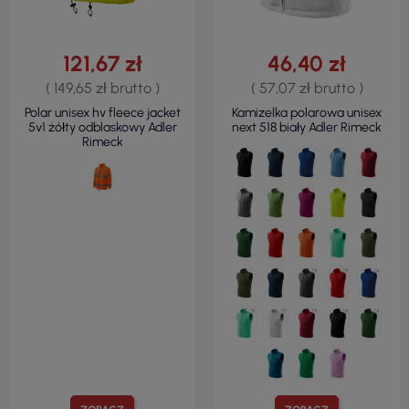
121,67 zł
46,40 zł
( 149,65 zł brutto )
( 57,07 zł brutto )
Polar unisex hv fleece jacket
Kamizelka polarowa unisex
5v1 żółty odblaskowy Adler
next 518 biały Adler Rimeck
Rimeck