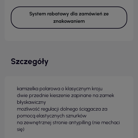
System rabatowy dla zamówień ze
znakowaniem
Szczegóły
kamizelka polarowa o klasycznym kroju
dwie przednie kieszenie zapinane na zamek
błyskawiczny
możliwość regulacji dolnego ściągacza za
pomocą elastycznych sznurków
na zewnętrznej stronie antypilling (nie mechaci
się)