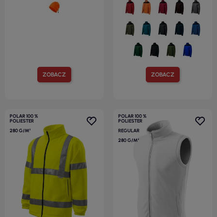
ZOBACZ
ZOBACZ
POLAR 100 %
POLAR 100 %
POLIESTER
POLIESTER
280 G/M²
REGULAR
280 G/M²