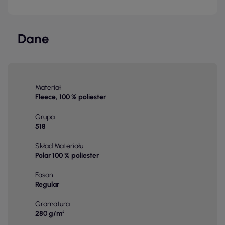
Dane
Materiał
Fleece, 100 % poliester
Grupa
518
Skład Materiału
Polar 100 % poliester
Fason
Regular
Gramatura
280 g/m²