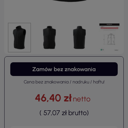
Zamów bez znakowania
Cena bez znakowania / nadruku / haftu!
46,40 zł
netto
(
57,07 zł
brutto
)